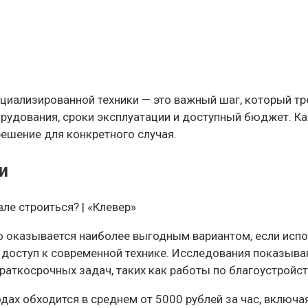
циализированной техники — это важный шаг, который тр
удования, сроки эксплуатации и доступный бюджет. Каж
ешение для конкретного случая.
и
 оказывается наиболее выгодным вариантом, если испол
 доступ к современной технике. Исследования показыва
раткосрочных задач, таких как работы по благоустройст
дах обходится в среднем от 5000 рублей за час, включа