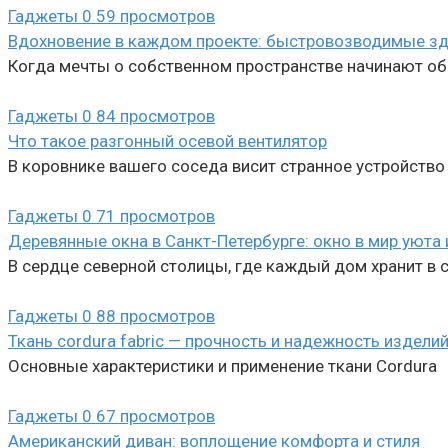
Гаджеты
0
59 просмотров
Вдохновение в каждом проекте: быстровозводимые зд
Когда мечты о собственном пространстве начинают обр
Гаджеты
0
84 просмотров
Что такое разгонный осевой вентилятор
В коровнике вашего соседа висит странное устройство
Гаджеты
0
71 просмотров
Деревянные окна в Санкт-Петербурге: окно в мир уюта 
В сердце северной столицы, где каждый дом хранит в 
Гаджеты
0
88 просмотров
Ткань cordura fabric — прочность и надежность издели
Основные характеристики и применение ткани Cordura
Гаджеты
0
67 просмотров
Американский диван: воплощение комфорта и стиля