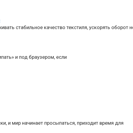
е
ивать стабильное качество текстиля, ускорять оборот 
ипать» и под браузером, если
ки, и мир начинает просыпаться, приходит время для