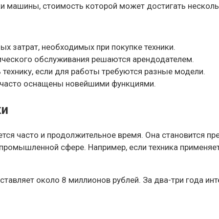
и машины, стоимость которой может достигать несколь
ых затрат, необходимых при покупке техники.
нического обслуживания решаются арендодателем.
 технику, если для работы требуются разные модели.
 часто оснащены новейшими функциями.
ки
ется часто и продолжительное время. Она становится п
промышленной сфере. Например, если техника применяетс
ставляет около 8 миллионов рублей. За два-три года и