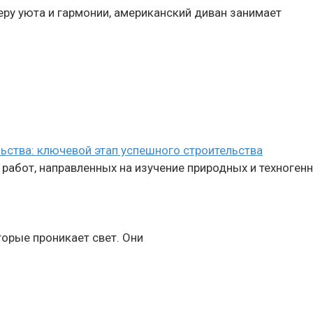
еру уюта и гармонии, американский диван занимает
ьства: ключевой этап успешного строительства
абот, направленных на изучение природных и техногенн
торые проникает свет. Они