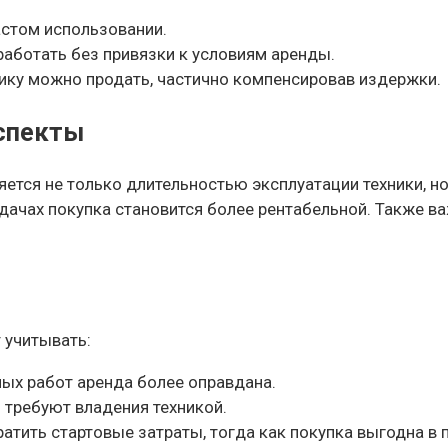
астом использовании.
работать без привязки к условиям аренды.
ку можно продать, частично компенсировав издержки.
спекты
ется не только длительностью эксплуатации техники, но
ачах покупка становится более рентабельной. Также в
 учитывать:
ных работ аренда более оправдана.
 требуют владения техникой.
тить стартовые затраты, тогда как покупка выгодна в 