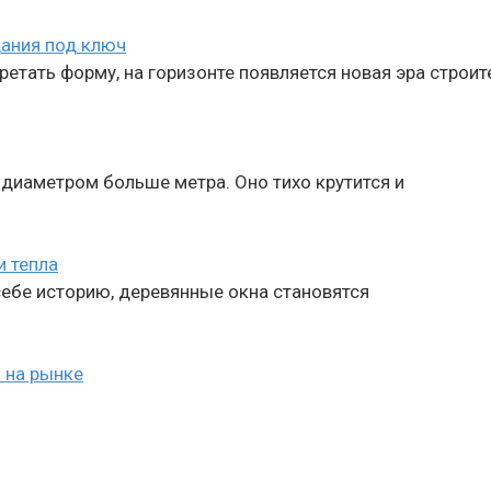
ания под ключ
етать форму, на горизонте появляется новая эра строит
 диаметром больше метра. Оно тихо крутится и
и тепла
себе историю, деревянные окна становятся
й на рынке