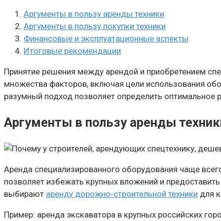
Аргументы в пользу аренды техники
Аргументы в пользу покупки техники
Финансовые и эксплуатационные аспекты
Итоговые рекомендации
Принятие решения между арендой и приобретением спе
множества факторов, включая цели использования обор
разумный подход позволяет определить оптимальное р
Аргументы в пользу аренды техник
Аренда специализированного оборудования чаще всего
позволяет избежать крупных вложений и предоставить
выбирают
аренду дорожно-строительной техники
для к
Пример: аренда экскаватора в крупных российских горо