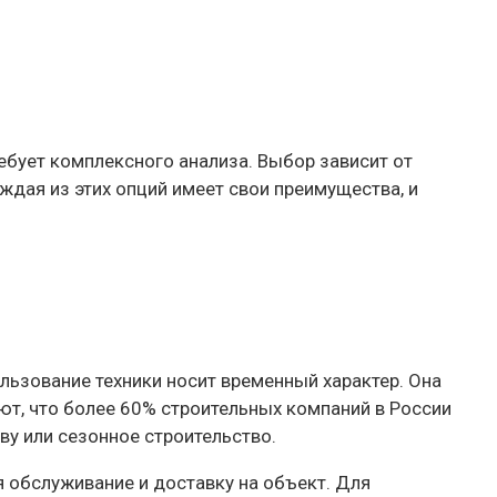
ебует комплексного анализа. Выбор зависит от
дая из этих опций имеет свои преимущества, и
ьзование техники носит временный характер. Она
ют, что более 60% строительных компаний в России
ву или сезонное строительство.
я обслуживание и доставку на объект. Для