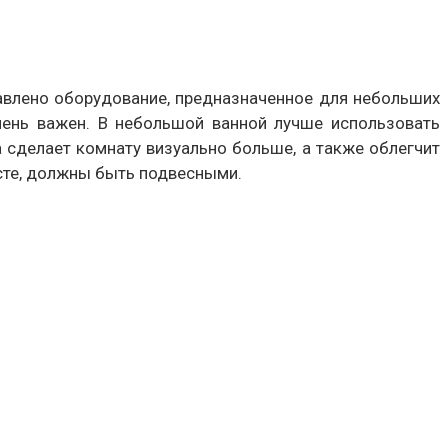
авлено оборудование, предназначенное для небольших
чень важен. В небольшой ванной лучше использовать
а сделает комнату визуально больше, а также облегчит
есте, должны быть подвесными.