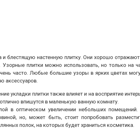
 и блестящую настенную плитку. Они хорошо отражают
Узорные плитки можно использовать, но только на ча
чень часто. Любые большие узоры в ярких цветах мог
ю аксессуаров.
ние укладки плитки также влияет и на восприятие инте
 отлично впишутся в маленькую ванную комнату.
лой в оптическом увеличении небольших помещений.
иной, но, может быть, стоит попробовать размести
лянных полок, на которых будет храниться косметика.