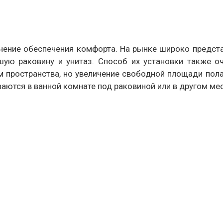
ение обеспечения комфорта. На рынке широко предст
шую раковину и унитаз. Способ их установки также о
см пространства, но увеличение свободной площади пол
ваются в ванной комнате под раковиной или в другом м