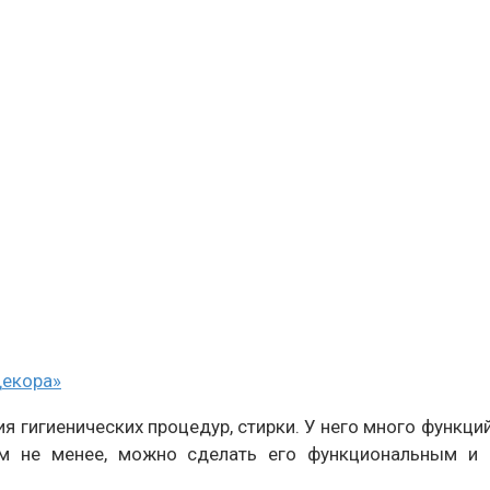
декора»
я гигиенических процедур, стирки. У него много функци
ем не менее, можно сделать его функциональным и 