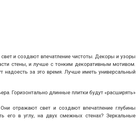
 свет и создают впечатление чистоты. Декоры и узоры
сти стены, и лучше с тонким декоративным мотивом.
ут надоесть за это время. Лучше иметь универсальный
рьера. Горизонтально длинные плитки будут «расширять»
 Они отражают свет и создают впечатление глубины
ть его в углу, на двух смежных стенах? Зеркальные