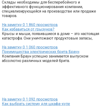
Склады необходимы для бесперебойного и
эффективного функционирования компании,
специализирующейся на производстве или продаже
товаров.
На заметку
0
1 860 просмотров
Как избавиться от грызунов?
Крысы и мыши, появившиеся в доме – это настоящая
катастрофа. Они уничтожают продуктовые запасы,
На заметку
0
1 060 просмотров
Преимущества электрических бритв Браун
Компания Браун успешно занимается выпуском
абсолютно различных моделей бритв.
На заметку
0
1 092 просмотров
Как выбрать систему для шкафа-купе