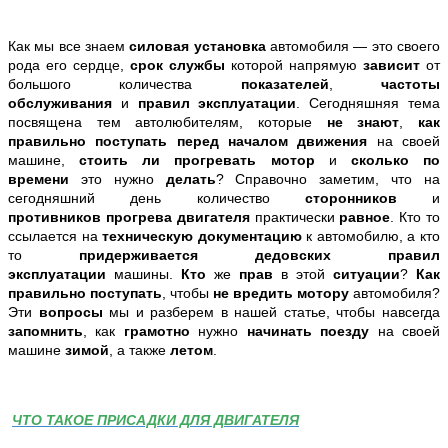
Как мы все знаем
силовая установка
автомобиля — это своего
рода его сердце,
срок службы
которой напрямую
зависит
от
большого количества
показателей
,
частоты
обслуживания
и
правил эксплуатации
. Сегодняшняя тема
посвящена тем автолюбителям, которые
не знают
,
как
правильно поступать
перед началом движения
на своей
машине,
стоить ли прогревать мотор
и
сколько по
времени
это нужно
делать
? Справочно заметим, что на
сегодняшний день количество
сторонников
и
противников
прогрева двигателя
практически
равное
. Кто то
ссылается на
техническую документацию
к автомобилю, а кто
то
придерживается дедовских правил
эксплуатации
машины.
Кто
же
прав
в этой
ситуации
?
Как
правильно поступать
, чтобы
не вредить мотору
автомобиля?
Эти
вопросы
мы и разберем в нашей статье, чтобы навсегда
запомнить
, как
грамотно
нужно
начинать поезду
на своей
машине
зимой
, а также
летом
.
ЧТО ТАКОЕ ПРИСАДКИ ДЛЯ ДВИГАТЕЛЯ