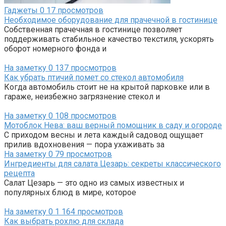
Гаджеты
0
17 просмотров
Необходимое оборудование для прачечной в гостинице
Собственная прачечная в гостинице позволяет
поддерживать стабильное качество текстиля, ускорять
оборот номерного фонда и
На заметку
0
137 просмотров
Как убрать птичий помет со стекол автомобиля
Когда автомобиль стоит не на крытой парковке или в
гараже, неизбежно загрязнение стекол и
На заметку
0
108 просмотров
Мотоблок Нева: ваш верный помощник в саду и огороде
С приходом весны и лета каждый садовод ощущает
прилив вдохновения — пора ухаживать за
На заметку
0
79 просмотров
Ингредиенты для салата Цезарь: секреты классического
рецепта
Салат Цезарь — это одно из самых известных и
популярных блюд в мире, которое
На заметку
0
1 164 просмотров
Как выбрать рохлю для склада