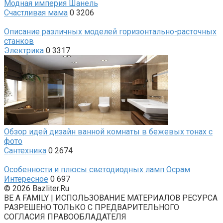
Модная империя Шанель
Счастливая мама
0
3206
Описание различных моделей горизонтально-расточных
станков
Электрика
0
3317
Обзор идей дизайн ванной комнаты в бежевых тонах с
фото
Сантехника
0
2674
Особенности и плюсы светодиодных ламп Осрам
Интересное
0
697
© 2026 Bazliter.Ru
BE A FAMILY | ИСПОЛЬЗОВАНИЕ МАТЕРИАЛОВ РЕСУРСА
РАЗРЕШЕНО ТОЛЬКО С ПРЕДВАРИТЕЛЬНОГО
СОГЛАСИЯ ПРАВООБЛАДАТЕЛЯ