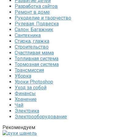
Развитие детей
Разработка сайтов
Ремонт в доме
Рукоделие и творчество
Рулевая. Подвеска
Салон. Багажник
Сантехника
Стирка, глажка
Строительство
Счастливая мама
Топливная система
Тормозная система
Трансмиссия
Уборка
Уроки Photoshop
Уход за собой
Финансы
Хранение
Чай
Электрика
Электрооборудование
Рекомендуем