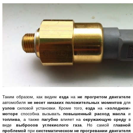
Таким образом, как видим
езда
на
не прогретом двигателе
автомобиля
не несет никаких положительных моментов
для
узлов
силовой установки. Кроме того,
езда
на «
холодном
»
моторе
способна вызывать
повышенный расход масла
и
топлива
, а также
пагубно
влияет на
окружающую среду
в
виде
выбросов углекислого газа
. Но самой
главной
проблемой
при
систематическом не прогревании двигателя