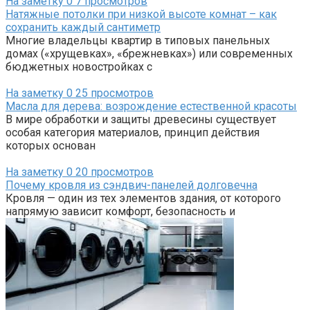
На заметку
0
7 просмотров
Натяжные потолки при низкой высоте комнат – как
сохранить каждый сантиметр
Многие владельцы квартир в типовых панельных
домах («хрущевках», «брежневках») или современных
бюджетных новостройках с
На заметку
0
25 просмотров
Масла для дерева: возрождение естественной красоты
В мире обработки и защиты древесины существует
особая категория материалов, принцип действия
которых основан
На заметку
0
20 просмотров
Почему кровля из сэндвич-панелей долговечна
Кровля — один из тех элементов здания, от которого
напрямую зависит комфорт, безопасность и