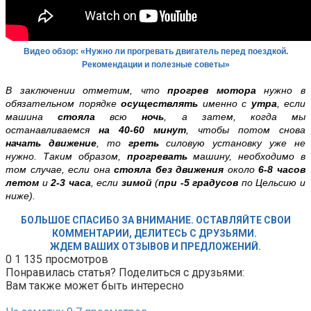
Видео обзор: «Нужно ли прогревать двигатель перед поездкой.
Рекомендации и полезные советы»
В заключении отметим, что
прогрев мотора
нужно в
обязательном порядке
осуществлять
именно с
утра
, если
машина
стояла
всю
ночь
, а затем, когда мы
останавливаемся
на 40-60 минут
, чтобы потом снова
начать движение
, то
греть
силовую установку уже не
нужно. Таким образом,
прогревать
машину, необходимо в
том случае, если она
стояла без движения
около
6-8 часов
летом
и
2-3 часа
, если
зимой
(
при -5 градусов
по Цельсию и
ниже).
БОЛЬШОЕ СПАСИБО ЗА ВНИМАНИЕ. ОСТАВЛЯЙТЕ СВОИ
КОММЕНТАРИИ, ДЕЛИТЕСЬ С ДРУЗЬЯМИ.
ЖДЕМ ВАШИХ ОТЗЫВОВ И ПРЕДЛОЖЕНИЙ.
0
1 135 просмотров
Понравилась статья? Поделиться с друзьями:
Вам также может быть интересно