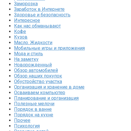
Заморозка
Заработок в Интернете
Здоровье и безопасность
Интересное
Как нас обманывают
Кофе
Кузов
Масло. Жидкости
Мобильные игры и приложения
Мода и стиль
На заметку
Новорожденный
Обзор автомобилей
Обзор наших покупок
Обустройство участка
Организация и хранение в доме
Осваиваем компьютер
Планирование и организация
Полезные мелочи
Порядок в ванне
Порядок на кухне
Прочее
Психология