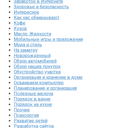
Заработок в Интернете
Здоровье и безопасность
Интересное
Как нас обманывают
Кофе
Кузов
Масло. Жидкости
Мобильные игры и приложения
Мода и стиль
На заметку
Новорожденный
Обзор автомобилей
Обзор наших покупок
Обустройство участка
Организация и хранение в доме
Осваиваем компьютер
Планирование и организация
Полезные мелочи
Порядок в ванне
Порядок на кухне
Прочее
Психология
Развитие детей
Разработка сайтов