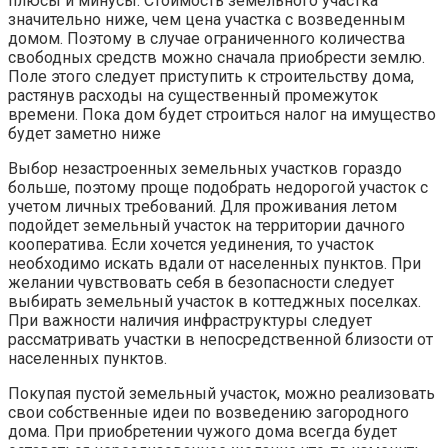
плюсы и минусы. Стоимость земельного участка
значительно ниже, чем цена участка с возведенным
домом. Поэтому в случае ограниченного количества
свободных средств можно сначала приобрести землю.
Поле этого следует приступить к строительству дома,
растянув расходы на существенный промежуток
времени. Пока дом будет строиться налог на имущество
будет заметно ниже
Выбор незастроенных земельных участков гораздо
больше, поэтому проще подобрать недорогой участок с
учетом личных требований. Для проживания летом
подойдет земельный участок на территории дачного
кооператива. Если хочется уединения, то участок
необходимо искать вдали от населенных пунктов. При
желании чувствовать себя в безопасности следует
выбирать земельный участок в коттеджных поселках.
При важности наличия инфраструктуры следует
рассматривать участки в непосредственной близости от
населенных пунктов.
Покупая пустой земельный участок, можно реализовать
свои собственные идеи по возведению загородного
дома. При приобретении чужого дома всегда будет