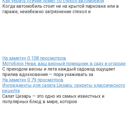
Как убрать птичий помет со стекол автомобиля
Когда автомобиль стоит не на крытой парковке или в
гараже, неизбежно загрязнение стекол и
На заметку
0
108 просмотров
Мотоблок Нева: ваш верный помощник в саду и огороде
С приходом весны и лета каждый садовод ощущает
прилив вдохновения — пора ухаживать за
На заметку
0
79 просмотров
Ингредиенты для салата Цезарь: секреты классического
рецепта
Салат Цезарь — это одно из самых известных и
популярных блюд в мире, которое