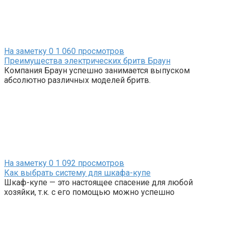
На заметку
0
1 060 просмотров
Преимущества электрических бритв Браун
Компания Браун успешно занимается выпуском
абсолютно различных моделей бритв.
На заметку
0
1 092 просмотров
Как выбрать систему для шкафа-купе
Шкаф-купе — это настоящее спасение для любой
хозяйки, т.к. с его помощью можно успешно