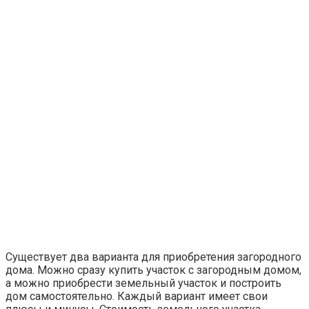
Существует два варианта для приобретения загородного
дома. Можно сразу купить участок с загородным домом,
а можно приобрести земельный участок и построить
дом самостоятельно. Каждый вариант имеет свои