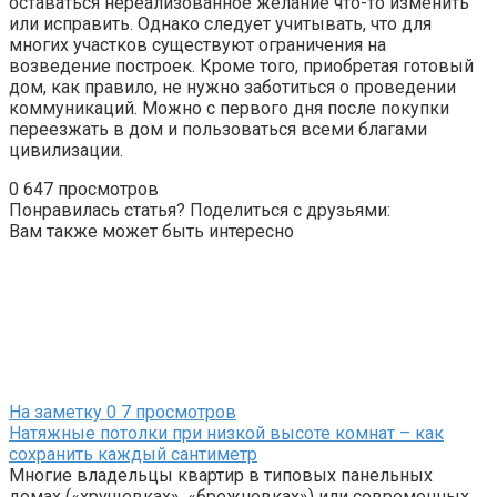
оставаться нереализованное желание что-то изменить
или исправить. Однако следует учитывать, что для
многих участков существуют ограничения на
возведение построек. Кроме того, приобретая готовый
дом, как правило, не нужно заботиться о проведении
коммуникаций. Можно с первого дня после покупки
переезжать в дом и пользоваться всеми благами
цивилизации.
0
647 просмотров
Понравилась статья? Поделиться с друзьями:
Вам также может быть интересно
На заметку
0
7 просмотров
Натяжные потолки при низкой высоте комнат – как
сохранить каждый сантиметр
Многие владельцы квартир в типовых панельных
домах («хрущевках», «брежневках») или современных