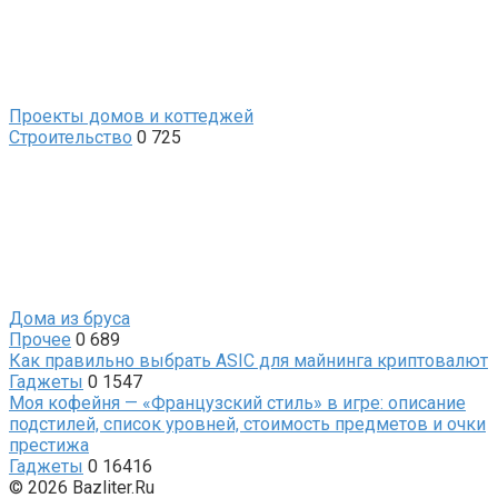
Проекты домов и коттеджей
Строительство
0
725
Дома из бруса
Прочее
0
689
Как правильно выбрать ASIC для майнинга криптовалют
Гаджеты
0
1547
Моя кофейня — «Французский стиль» в игре: описание
подстилей, список уровней, стоимость предметов и очки
престижа
Гаджеты
0
16416
© 2026 Bazliter.Ru