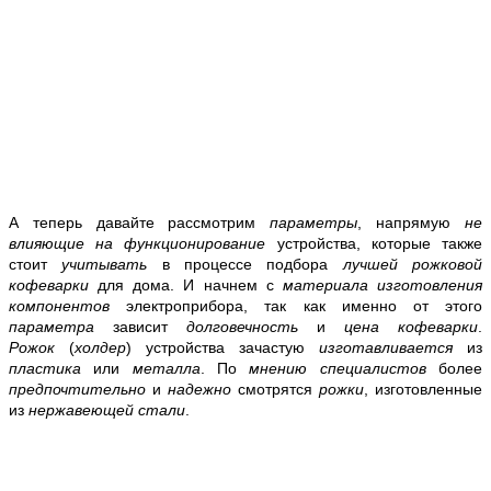
А теперь давайте рассмотрим
параметры
, напрямую
не
влияющие на функционирование
устройства, которые также
стоит
учитывать
в процессе подбора
лучшей
рожковой
кофеварки
для дома. И начнем с
материала изготовления
компонентов
электроприбора, так как именно от этого
параметра
зависит
долговечность
и
цена кофеварки
.
Рожок
(
холдер
) устройства зачастую
изготавливается
из
пластика
или
металла
. По
мнению специалистов
более
предпочтительно
и
надежно
смотрятся
рожки
, изготовленные
из
нержавеющей стали
.