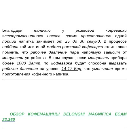
Благодаря
наличию
у
рожковой кофеварки
электромагнитного насоса
,
время приготовления
одной
порции
напитка занимает
от 25 до 30 секунд
. В процессе
подбора
той или иной
модели рожковой кофеварки
стоит также
помнить, что
рабочее давление пара
напрямую
зависит
от
мощности
устройства. В том случае, если
мощность
прибора
более 1000 Ватт
, то
кофеварка
будет способна выдавать
рабочее давление
на уровне
14-17 Бар
, что
уменьшит
время
приготовления кофейного напитка.
ОБЗОР КОФЕМАШИНЫ DELONGHI MAGNIFICA ECAM
22.360