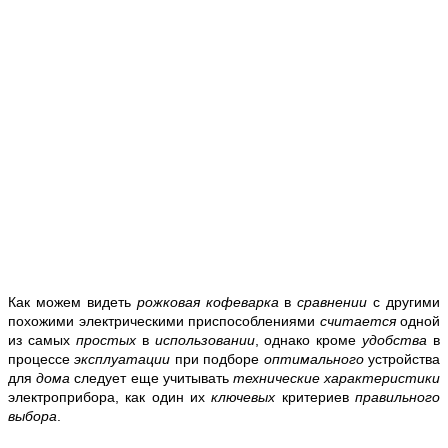
Как можем видеть
рожковая кофеварка
в
сравнении
с другими
похожими электрическими приспособлениями
считается
одной
из самых
простых
в
использовании
, однако кроме
удобства
в
процессе
эксплуатации
при подборе
оптимального
устройства
для
дома
следует еще учитывать
технические характеристики
электроприбора, как один их
ключевых
критериев
правильного
выбора
.