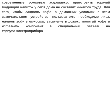
современные
рожковые кофеварки
, приготовить горячий
бодрящий напиток у себя дома не составит никакого труда. Для
того, чтобы
сварить кофе
в домашних условиях в этом
замечательном устройстве, пользователю необходимо лишь
налить воду
в
емкость
,
засыпать
в
рожок
, молотый кофе и
вставить
компонент в специальный
разъем
на
корпусе
электроприбора.