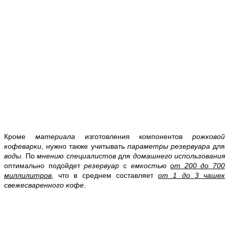
Кроме
материала
изготовления компонентов
рожковой
кофеварки
, нужно также учитывать
параметры резервуара
для
воды
. По
мнению специалистов
для
домашнего использования
оптимально подойдет
резервуар
с
емкостью
от 200 до 700
миллилитров
, что в среднем составляет
от 1 до 3 чашек
свежесваренного кофе
.