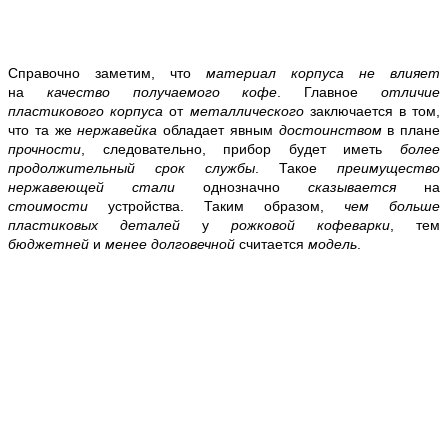
Справочно заметим, что
материал корпуса
не влияет
на
качество получаемого кофе
. Главное
отличие
пластикового корпуса
от
металлического
заключается в том,
что та же
нержавейка
обладает явным
достоинством
в плане
прочности
, следовательно, прибор будет иметь
более
продолжительный срок службы
. Такое
преимущество
нержавеющей стали
однозначно
сказывается
на
стоимости
устройства. Таким образом,
чем больше
пластиковых деталей
у
рожковой кофеварки
, тем
бюджетней
и
менее долговечной
считается
модель
.