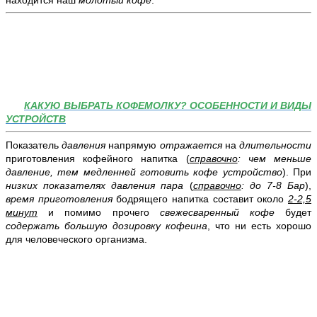
находится наш
молотый кофе
.
КАКУЮ ВЫБРАТЬ КОФЕМОЛКУ? ОСОБЕННОСТИ И ВИДЫ
УСТРОЙСТВ
Показатель
давления
напрямую
отражается
на
длительности
приготовления кофейного напитка (
справочно
: чем меньше
давление, тем медленней готовить кофе устройство
). При
низких показателях давления пара
(
справочно
: до 7-8 Бар
),
время приготовления
бодрящего напитка составит около
2-2,5
минут
и помимо прочего
свежесваренный кофе
будет
содержать
большую дозировку кофеина
, что ни есть хорошо
для человеческого организма.