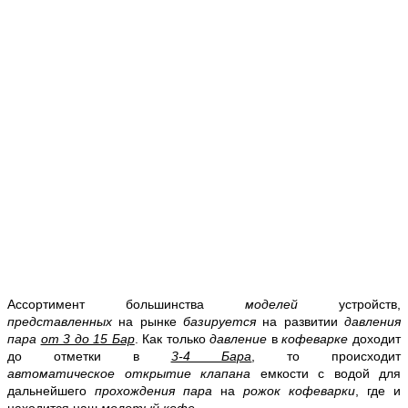
Ассортимент большинства
моделей
устройств,
представленных
на рынке
базируется
на развитии
давления
пара
от 3 до 15 Бар
. Как только
давление
в
кофеварке
доходит
до отметки в
3-4 Бара
, то происходит
автоматическое
открытие клапана
емкости с водой для
дальнейшего
прохождения пара
на
рожок кофеварки
, где и