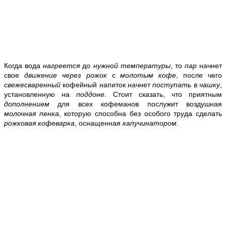
Когда вода
нагреется
до
нужной температуры
, то
пар
начнет
свое
движение через рожок
с
молотым кофе
, после чего
свежесваренный
кофейный напиток начнет
поступать
в
чашку
,
установленную на
поддоне
. Стоит сказать, что приятным
дополнением
для всех кофеманов послужит воздушная
молочная пенка
, которую способна без особого труда сделать
рожковая кофеварка
, оснащенная
капучинатором
.