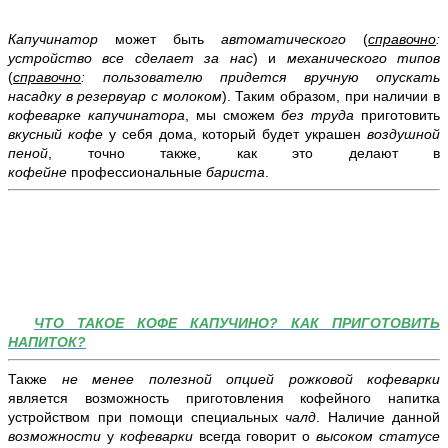
Капучинатор
может быть
автоматического
(
справочно
:
устройство все сделает за нас
) и
механического типов
(
справочно
: пользователю придется вручную опускать
насадку в резервуар с молоком
). Таким образом, при наличии в
кофеварке капучинатора
, мы сможем
без труда
приготовить
вкусный кофе
у себя дома, который будет украшен
воздушной
пеной
, точно также, как это делают в
кофейне
профессиональные
бариста
.
ЧТО ТАКОЕ КОФЕ КАПУЧИНО? КАК ПРИГОТОВИТЬ
НАПИТОК?
Также
не менее полезной опцией рожковой кофеварки
является возможность приготовления кофейного напитка
устройством при помощи специальных
чалд
. Наличие данной
возможности
у
кофеварки
всегда говорит о
высоком статусе