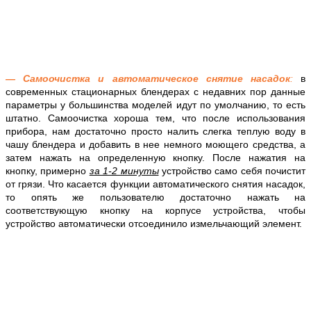
— Самоочистка и автоматическое снятие насадок
:
в
современных стационарных блендерах с недавних пор данные
параметры у большинства моделей идут по умолчанию, то есть
штатно. Самоочистка хороша тем, что после использования
прибора, нам достаточно просто налить слегка теплую воду в
чашу блендера и добавить в нее немного моющего средства, а
затем нажать на определенную кнопку. После нажатия на
кнопку, примерно
за 1-2 минуты
устройство само себя почистит
от грязи. Что касается функции автоматического снятия насадок,
то опять же пользователю достаточно нажать на
соответствующую кнопку на корпусе устройства, чтобы
устройство автоматически отсоединило измельчающий элемент.