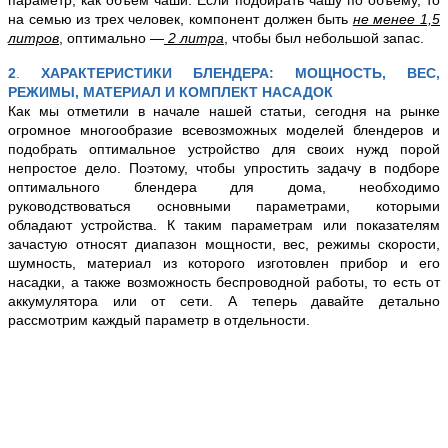
параметр, как объем чаши. Если подбирать чашу по объему, то
на семью из трех человек, компонент должен быть
не менее 1,5
литров
, оптимально —
2 литра
, чтобы был небольшой запас.
2
.
ХАРАКТЕРИСТИКИ БЛЕНДЕРА: МОЩНОСТЬ, ВЕС,
РЕЖИМЫ, МАТЕРИАЛ И КОМПЛЕКТ НАСАДОК
Как мы отметили в начале нашей статьи, сегодня на рынке
огромное многообразие всевозможных моделей блендеров и
подобрать оптимальное устройство для своих нужд порой
непростое дело. Поэтому, чтобы упростить задачу в подборе
оптимального блендера для дома, необходимо
руководствоваться основными параметрами, которыми
обладают устройства. К таким параметрам или показателям
зачастую относят диапазон мощности, вес, режимы скорости,
шумность, материал из которого изготовлен прибор и его
насадки, а также возможность беспроводной работы, то есть от
аккумулятора или от сети. А теперь давайте детально
рассмотрим каждый параметр в отдельности.