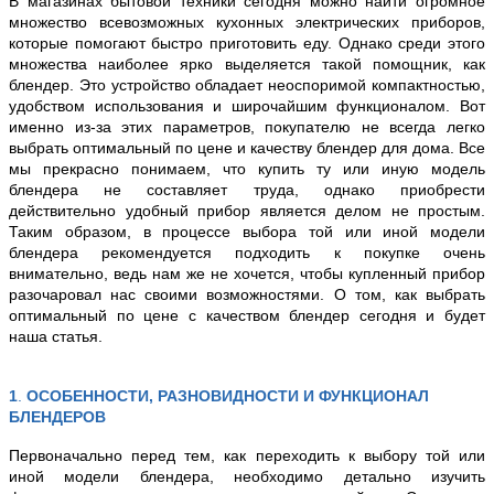
В магазинах бытовой техники сегодня можно найти огромное
множество всевозможных кухонных электрических приборов,
которые помогают быстро приготовить еду. Однако среди этого
множества наиболее ярко выделяется такой помощник, как
блендер. Это устройство обладает неоспоримой компактностью,
удобством использования и широчайшим функционалом. Вот
именно из-за этих параметров, покупателю не всегда легко
выбрать оптимальный по цене и качеству блендер для дома. Все
мы прекрасно понимаем, что купить ту или иную модель
блендера не составляет труда, однако приобрести
действительно удобный прибор является делом не простым.
Таким образом, в процессе выбора той или иной модели
блендера рекомендуется подходить к покупке очень
внимательно, ведь нам же не хочется, чтобы купленный прибор
разочаровал нас своими возможностями. О том, как выбрать
оптимальный по цене с качеством блендер сегодня и будет
наша статья.
1
.
ОСОБЕННОСТИ, РАЗНОВИДНОСТИ И ФУНКЦИОНАЛ
БЛЕНДЕРОВ
Первоначально перед тем, как переходить к выбору той или
иной модели блендера, необходимо детально изучить