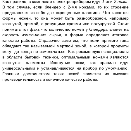
Как правило, в комплекте с электроприбором идут
1
или
2 нож
а
.
В том случае, если блендер с 2-мя ножами, то их строение
представляет из себя две скрещенные пластины. Что касается
формы ножей, то она может быть разнообразной, например
изогнутой, прямой, с режущими краями или полукруглой. Стоит
понимать тот факт, что количество ножей у блендера влияет на
скорость измельчения сырья, а форма определяет итоговое
качество работы. Справочно заметим, что ножи прямого типа
обладают так называемой мертвой зоной, в которой продукты
могут до конца не измельчаться. Как рекомендуют специалисты
в области бытовой техники, оптимальными ножами являются
изогнутые элементы. Изогнутые ножи, как правило идут
универсальными и устанавливаются на прибор по умолчанию.
Главным достоинством таких ножей является их высокая
производительность и конечное качество работы.