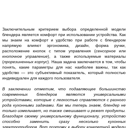
Заключительным критерием выбора определенной модели
блендера является комфорт при использовании устройства. Как
мы знаем на комфорт и удобство при работе с блендером
напрямую влияют эргономика, дизайн, форма ручки,
расположение кнопок с типом управления (
сенсорное
или
кнопочное управление
), а также используемые материалы
(
прорезиненных корпус
). Наша задача заключается в том, чтобы
понять, какие параметры для нас наиболее важны, так как
удобство — это субъективный показатель, который полностью
индивидуален для каждого пользователя.
В заключении отметим, что подавляющее большинство
современных блендеров являются универсальными
устройствами, которые с легкостью справляются с разного
рода кухонными задачами. Как мы теперь знаем, блендер не
только измельчает, но также смешивает и режет продукты.
Благодаря своему универсальному функционалу, устройство
способно заменить сразу несколько кухонных
электроприборов. Вот поэтому к выбору конкретной модели