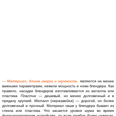
— Материал, длина шнура и шумность
:
являются не менее
важными параметрами, нежели мощность и ножи блендера. Как
правило, насадки блендеров изготавливаются из металла или
пластика.
Пластик
— дешевый, но менее долговечный и в
придачу хрупкий.
Металл
(
нержавейка
) — дорогой, но более
долговечный и прочный. Материал чаши у блендера бывает из
стекла или пластика. Что касается уровня шума во время
функционирования устройства, то если прибор будет шумным,