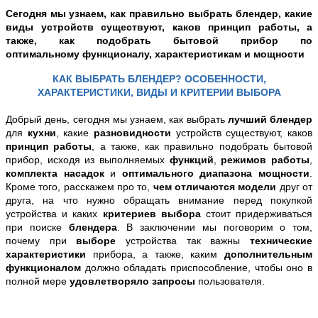
Сегодня мы узнаем, как правильно выбрать блендер, какие
виды устройств существуют, каков принцип работы, а
также, как подобрать бытовой прибор по
оптимальному
функционалу
, характеристикам и
мощности
КАК ВЫБРАТЬ БЛЕНДЕР? ОСОБЕННОСТИ,
ХАРАКТЕРИСТИКИ, ВИДЫ И КРИТЕРИИ ВЫБОРА
Добрый день, сегодня мы узнаем, как выбрать
лучший блендер
для
кухни
, какие
разновидности
устройств существуют, каков
принцип работы
, а также, как правильно
подобрать бытовой
прибор
, исходя из выполняемых
функций
,
режимов работы
,
комплекта насадок
и
оптимального диапазона
мощности
.
Кроме того, расскажем про то,
чем отличаются модели
друг от
друга, на что нужно обращать внимание перед покупкой
устройства и каких
критериев выбора
стоит придерживаться
при поиске
блендера
. В заключении мы поговорим о том,
почему при
выборе
устройства так важны
технические
характеристики
прибора, а также, каким
дополнительным
функционалом
должно обладать приспособление, чтобы оно
в
полной мере
удовлетворяло запросы
пользователя.