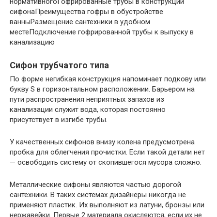
нормативногоГофрированные трубы в конструкции
сифонаПреимущества гофры в обустройстве
ванныРазмещение сантехники в удобном
местеПодключение гофрированной трубы к выпуску в
канализацию
Сифон трубчатого типа
По форме негибкая конструкция напоминает подкову или
букву S в горизонтальном расположении. Барьером на
пути распространения неприятных запахов из
канализации служит вода, которая постоянно
присутствует в изгибе трубы.
У качественных сифонов внизу колена предусмотрена
пробка для облегчения прочистки. Если такой детали нет
— освободить систему от скопившегося мусора сложно.
Металлические сифоны являются частью дорогой
сантехники. В таких системах дизайнеры никогда не
применяют пластик. Их выполняют из латуни, бронзы или
нержавейки. Первые 2 материала окисляются, если их не