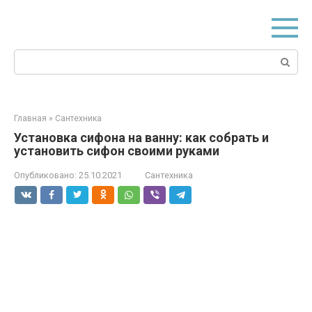
Перейти
к
контенту
Поиск:
Главная
»
Сантехника
Установка сифона на ванну: как собрать и
установить сифон своими руками
Опубликовано:
25.10.2021
Сантехника