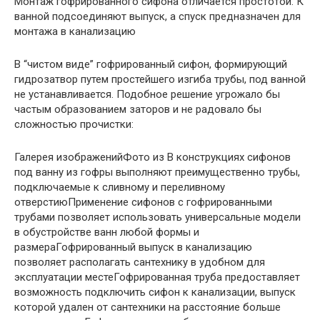
Монтаж гофрированного сифона отличается простотой. К
ванной подсоединяют выпуск, а спуск предназначен для
монтажа в канализацию
В “чистом виде” гофрированный сифон, формирующий
гидрозатвор путем простейшего изгиба трубы, под ванной
не устанавливается. Подобное решение угрожало бы
частым образованием заторов и не радовало бы
сложностью прочистки:
Галерея изображенийФото из В конструкциях сифонов
под ванну из гофры выполняют преимущественно трубы,
подключаемые к сливному и переливному
отверстиюПрименение сифонов с гофрированными
трубами позволяет использовать универсальные модели
в обустройстве ванн любой формы и
размераГофрированный выпуск в канализацию
позволяет располагать сантехнику в удобном для
эксплуатации местеГофрированная труба предоставляет
возможность подключить сифон к канализации, выпуск
которой удален от сантехники на расстояние больше