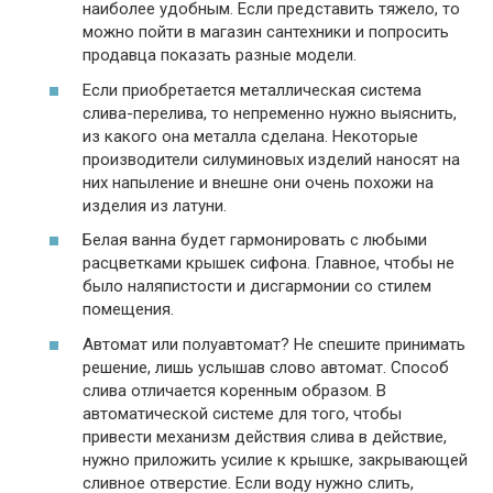
наиболее удобным. Если представить тяжело, то
можно пойти в магазин сантехники и попросить
продавца показать разные модели.
Если приобретается металлическая система
слива-перелива, то непременно нужно выяснить,
из какого она металла сделана. Некоторые
производители силуминовых изделий наносят на
них напыление и внешне они очень похожи на
изделия из латуни.
Белая ванна будет гармонировать с любыми
расцветками крышек сифона. Главное, чтобы не
было наляпистости и дисгармонии со стилем
помещения.
Автомат или полуавтомат? Не спешите принимать
решение, лишь услышав слово автомат. Способ
слива отличается коренным образом. В
автоматической системе для того, чтобы
привести механизм действия слива в действие,
нужно приложить усилие к крышке, закрывающей
сливное отверстие. Если воду нужно слить,