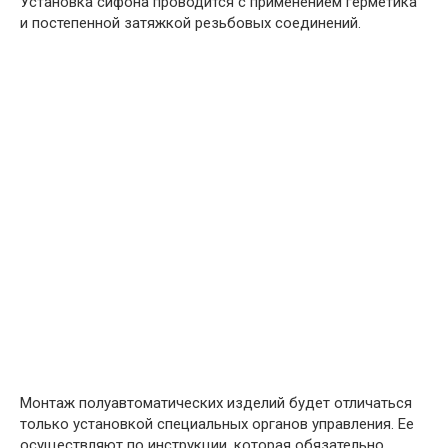
Установка сифона проводится с применением герметика
и постепенной затяжкой резьбовых соединений.
Монтаж полуавтоматических изделий будет отличаться
только установкой специальных органов управления. Ее
осуществляют по инструкции, которая обязательно