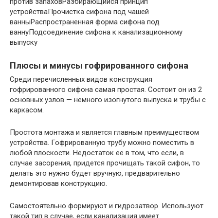
против запаховРазбирающийся принцип
устройстваПрочистка сифона под чашей
ванныРаспространенная форма сифона под
ваннуПодсоединение сифона к канализационному
выпуску
Плюсы и минусы гофрированного сифона
Среди перечисленных видов конструкция
гофрированного сифона самая простая. Состоит он из 2
основных узлов — немного изогнутого выпуска и трубы с
каркасом.
Простота монтажа и является главным преимуществом
устройства. Гофрированную трубу можно поместить в
любой плоскости. Недостаток ее в том, что если, в
случае засорения, придется прочищать такой сифон, то
делать это нужно будет вручную, предварительно
демонтировав конструкцию.
Самостоятельно формируют и гидрозатвор. Используют
такой тип в случае, если канализация имеет