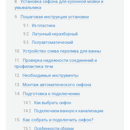
Установка сифона для кухонной мойки и
умывальника
Пошаговая инструкция установки
Из пластика
Латунный неразборный
Полуавтоматический
Устройство слива перелива для ванны
Проверка надежности соединений и
профилактика течи
Необходимые инструменты
Монтаж автоматического сифона
Подготовка к подключению
Как выбрать сифон
Подключаем ванную к канализации
Как собрать и подключить сифон?
Особенности сборки