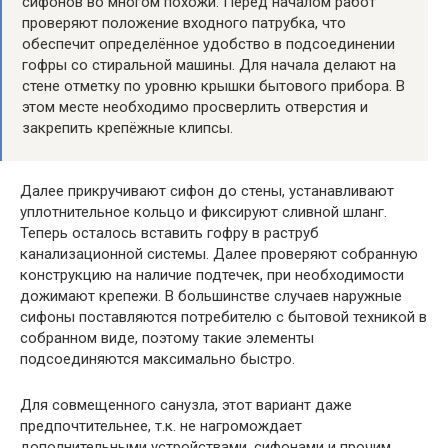
сифонов во многом похожи. Перед началом работ
проверяют положение входного патрубка, что
обеспечит определённое удобство в подсоединении
гофры со стиральной машины. Для начала делают на
стене отметку по уровню крышки бытового прибора. В
этом месте необходимо просверлить отверстия и
закрепить крепёжные клипсы.
Далее прикручивают сифон до стены, устанавливают
уплотнительное кольцо и фиксируют сливной шланг.
Теперь осталось вставить гофру в раструб
канализационной системы. Далее проверяют собранную
конструкцию на наличие подтечек, при необходимости
дожимают крепежи. В большинстве случаев наружные
сифоны поставляются потребителю с бытовой техникой в
собранном виде, поэтому такие элементы
подсоединяются максимально быстро.
Для совмещенного санузла, этот вариант даже
предпочтительнее, т.к. не нагромождает
дополнительными устройствами, сифонами и прочим.