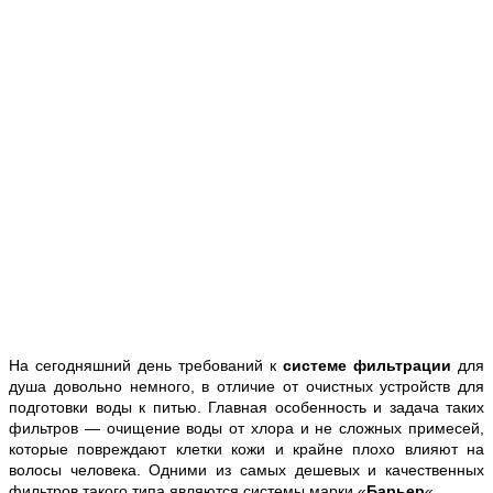
На сегодняшний день требований к
системе фильтрации
для
душа довольно немного, в отличие от очистных устройств для
подготовки воды к питью. Главная особенность и задача таких
фильтров — очищение воды от хлора и не сложных примесей,
которые повреждают клетки кожи и крайне плохо влияют на
волосы человека. Одними из самых дешевых и качественных
фильтров такого типа являются системы марки «
Барьер
«.