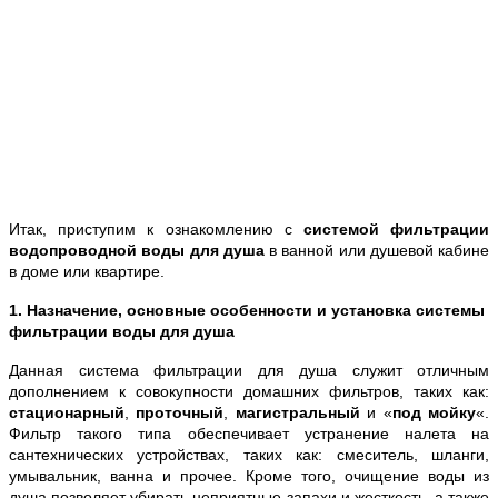
Итак, приступим к ознакомлению с
системой фильтрации
водопроводной воды для душа
в ванной или душевой кабине
в доме или квартире.
1. Назначение, основные особенности и установка системы
фильтрации воды для душа
Данная система фильтрации для душа служит отличным
дополнением к совокупности домашних фильтров, таких как:
стационарный
,
проточный
,
магистральный
и «
под мойку
«.
Фильтр такого типа обеспечивает устранение налета на
сантехнических устройствах, таких как: смеситель, шланги,
умывальник, ванна и прочее. Кроме того, очищение воды из
душа позволяет убирать неприятные запахи и жесткость, а также