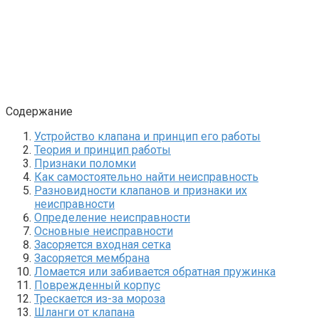
Содержание
Устройство клапана и принцип его работы
Теория и принцип работы
Признаки поломки
Как самостоятельно найти неисправность
Разновидности клапанов и признаки их
неисправности
Определение неисправности
Основные неисправности
Засоряется входная сетка
Засоряется мембрана
Ломается или забивается обратная пружинка
Поврежденный корпус
Трескается из-за мороза
Шланги от клапана