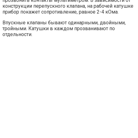
прозвонить контакты мультиметром. В зависимости от
конструкции перепускного клапана, на рабочей катушке
прибор покажет сопротивление, равное 2-4 кОма.
Впускные клапаны бывают одинарными, двойными,
тройными. Катушки в каждом прозванивают по
отдельности.