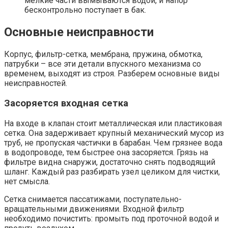
мелкие части вымываются водой, и напор
бесконтрольно поступает в бак.
Основные неисправности
Корпус, фильтр-сетка, мембрана, пружина, обмотка,
патрубки – все эти детали впускного механизма со
временем, выходят из строя. Разберем основные виды
неисправностей.
Засоряется входная сетка
На входе в клапан стоит металлическая или пластиковая
сетка. Она задерживает крупный механический мусор из
труб, не пропуская частички в барабан. Чем грязнее вода
в водопроводе, тем быстрее она засоряется. Грязь на
фильтре видна снаружи, достаточно снять подводящий
шланг. Каждый раз разбирать узел целиком для чистки,
нет смысла.
Сетка снимается пассатижами, поступательно-
вращательными движениями. Входной фильтр
необходимо почистить: промыть под проточной водой и