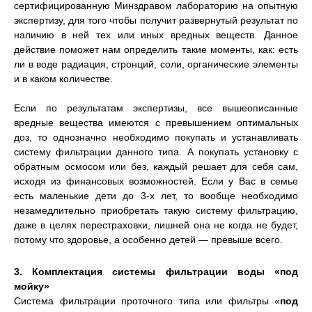
сертифицированную Минздравом лабораторию на опытную
экспертизу, для того чтобы получит развернутый результат по
наличию в ней тех или иных вредных веществ. Данное
действие поможет нам определить такие моменты, как: есть
ли в воде радиация, стронций, соли, органические элементы
и в каком количестве.
Если по результатам экспертизы, все вышеописанные
вредные вещества имеются с превышением оптимальных
доз, то однозначно необходимо покупать и устанавливать
систему фильтрации данного типа. А покупать установку с
обратным осмосом или без, каждый решает для себя сам,
исходя из финансовых возможностей. Если у Вас в семье
есть маленькие дети до 3-х лет, то вообще необходимо
незамедлительно приобретать такую систему фильтрацию,
даже в целях перестраховки, лишней она не когда не будет,
потому что здоровье, а особенно детей — превыше всего.
3. Комплектация системы фильтрации воды «под
мойку»
Система фильтрации проточного типа или фильтры «
под