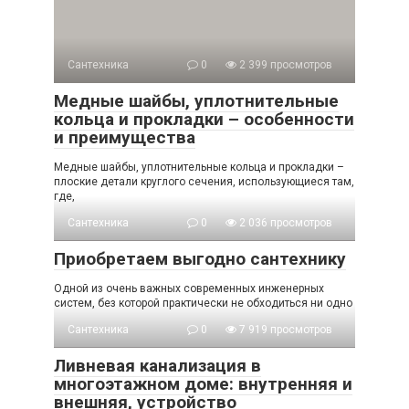
Сантехника
0
2 399 просмотров
Медные шайбы, уплотнительные
кольца и прокладки – особенности
и преимущества
Медные шайбы, уплотнительные кольца и прокладки –
плоские детали круглого сечения, использующиеся там,
где,
Сантехника
0
2 036 просмотров
Приобретаем выгодно сантехнику
Одной из очень важных современных инженерных
систем, без которой практически не обходиться ни одно
Сантехника
0
7 919 просмотров
Ливневая канализация в
многоэтажном доме: внутренняя и
внешняя, устройство