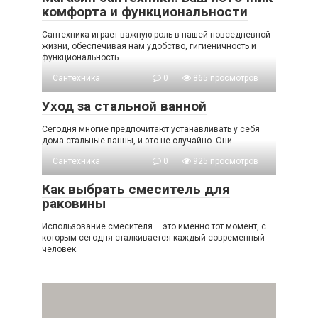
комфорта и функциональности
Сантехника играет важную роль в нашей повседневной
жизни, обеспечивая нам удобство, гигиеничность и
функциональность
Сантехника
0
865 просмотров
Уход за стальной ванной
Сегодня многие предпочитают устанавливать у себя
дома стальные ванны, и это не случайно. Они
Сантехника
0
925 просмотров
Как выбрать смеситель для
раковины
Использование смесителя – это именно тот момент, с
которым сегодня сталкивается каждый современный
человек