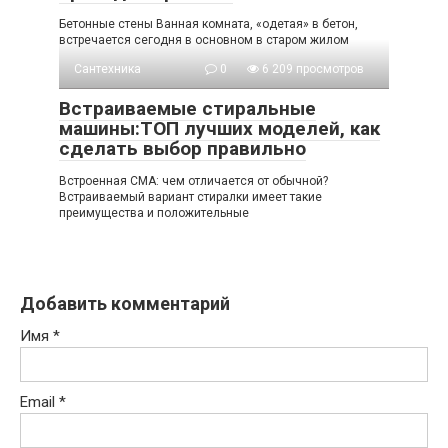
Бетонные стены Ванная комната, «одетая» в бетон,
встречается сегодня в основном в старом жилом
Сантехника
0
6 209 просмотров
Встраиваемые стиральные
машины:ТОП лучших моделей, как
сделать выбор правильно
Встроенная СМА: чем отличается от обычной?
Встраиваемый вариант стиралки имеет такие
преимущества и положительные
Добавить комментарий
Имя
*
Email
*