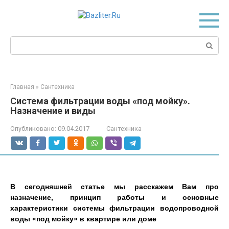
Перейти
к
контенту
Поиск:
Главная
»
Сантехника
Система фильтрации воды «под мойку».
Назначение и виды
Опубликовано:
09.04.2017
Сантехника
В сегодняшней статье мы расскажем Вам про
назначение, принцип работы и основные
характеристики системы фильтрации водопроводной
воды «под мойку» в квартире или доме