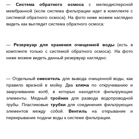
—
Система обратного осмоса
с мелкодисперсной
мембранной (если система фильтрации идет в комплекте с
системой обратного осмоса). На фото ниже можем наглядно
видеть как выглядит система обратного осмоса:
—
Резервуар для хранения очищенной воды
(есть в
комплекте только с системой обратного осмоса). На фото
ниже можем видеть данный резервуар наглядно:
— Отдельный
смеситель
для вывода очищенной воды, как
правило врезной в мойку. Два
ключа
по откручиванию и
закручиванию колб, в которых находятся фильтрующие
элементы. Медный
тройник
для развода водопроводной
трубы. Пластиковые
трубки
для соединения фильтрующих
элементов между собой.
Вентиль
на открывание и
перекрывание подачи воды к системе фильтрации.