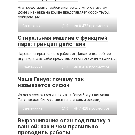
Что представляет собой ливневка в многоэтажном
доме Ливневка на крыше представляет собой трубы,
собирающие
Сантехника
0
8 472 просмотров
Стиральная машина с функцией
пара: принцип действия
Паровая стирка: как это работает Давайте подробнее
изучим, что из себя представляет стиральная машина с
Сантехника
0
8 418 просмотров
Чаша Генуя: почему так
называется сифон
Из чего состоит чугунная чаша Генуя Чугунная чаша
Генуя может быть установлена своими руками,
Сантехника
0
7 428 просмотров
Выравнивание стен под плитку в
ванной: как и чем правильно
проводить работы