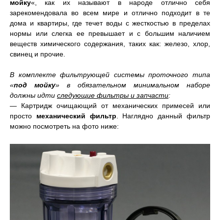
мойку
«, как их называют в народе отлично себя
зарекомендовала во всем мире и отлично подходит в те
дома и квартиры, где течет воды с жесткостью в пределах
нормы или слегка ее превышает и с большим наличием
веществ химического содержания, таких как: железо, хлор,
свинец и прочие.
В комплекте фильтрующей системы проточного типа
«
под мойку
» в обязательном минимальном наборе
должны идти
следующие фильтры и запчасти
:
— Картридж очищающий от механических примесей или
просто
механический фильтр
. Наглядно данный фильтр
можно посмотреть на фото ниже: