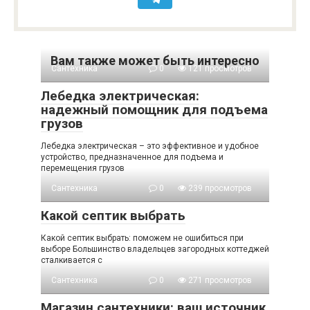
Вам также может быть интересно
Сантехника
0
121 просмотров
Лебедка электрическая:
надежный помощник для подъема
грузов
Лебедка электрическая – это эффективное и удобное
устройство, предназначенное для подъема и
перемещения грузов
Сантехника
0
239 просмотров
Какой септик выбрать
Какой септик выбрать: поможем не ошибиться при
выборе Большинство владельцев загородных коттеджей
сталкивается с
Сантехника
0
271 просмотров
Магазин сантехники: ваш источник