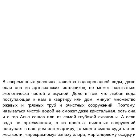
В современных условиях, качество водопроводной воды, даже
если она из артезианских источников, не может называться
экологически чистой и вкусной. Дело в том, что любая вода
поступающая к нам в квартиру или дом, минует множество
ржавых и грязных труб и очистных сооружений. Поэтому,
называться чистой водой не сможет даже кристальная, хоть она
и с гор Альп сошла или из самой глубокой скважины. А если
вода не артезианская, а из простых очистных сооружений
поступает в наш дом или квартиру, то можно смело судить о ее
жесткости, «прекрасному» запаху хлора, марганцевому осадку и