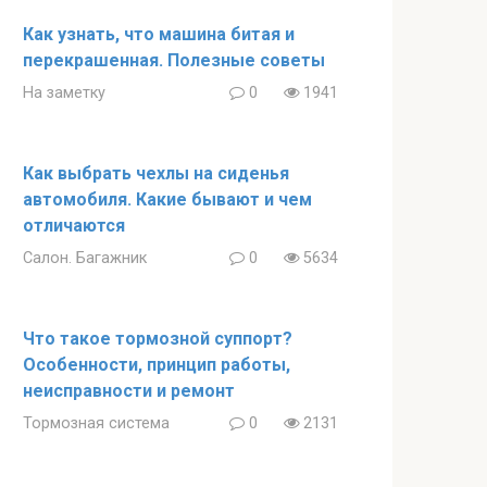
Как узнать, что машина битая и
перекрашенная. Полезные советы
На заметку
0
1941
Как выбрать чехлы на сиденья
автомобиля. Какие бывают и чем
отличаются
Салон. Багажник
0
5634
Что такое тормозной суппорт?
Особенности, принцип работы,
неисправности и ремонт
Тормозная система
0
2131