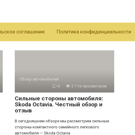
льское соглашение
Политика конфиденциальности
Обзор автомобилей
0
2 116 просмотров
Сильные стороны автомобиля:
Skoda Octavia. Честный обзор и
отзыв
о
В сегодняшнем обзоре мы рассмотрим сильные
стороны компактного семейного легкового
автомобиля — Skoda Octavia