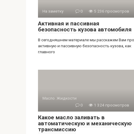
На заметку
0
5 236 просмотров
Активная и пассивная
безопасность кузова автомобиля
В сегодняшнем материале мы расскажем Вам пр
активную и пассивную безопасность кузова, как
главного
Масло. Жидкости
0
1 324 просмотров
Какое масло заливать в
автоматическую и механическую
трансмиссию