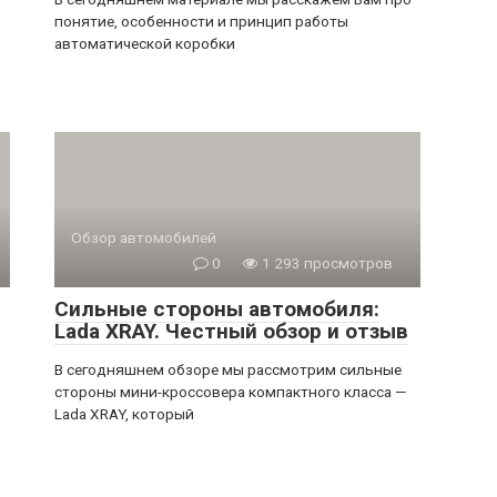
о
понятие, особенности и принцип работы
автоматической коробки
Обзор автомобилей
0
1 293 просмотров
Сильные стороны автомобиля:
Lada XRAY. Честный обзор и отзыв
о
В сегодняшнем обзоре мы рассмотрим сильные
стороны мини-кроссовера компактного класса —
Lada XRAY, который