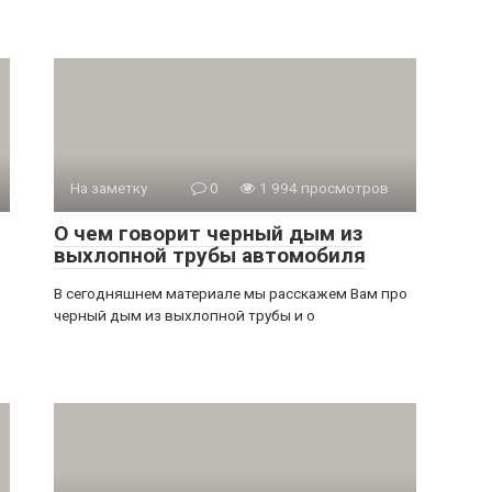
На заметку
0
1 994 просмотров
О чем говорит черный дым из
выхлопной трубы автомобиля
о
В сегодняшнем материале мы расскажем Вам про
черный дым из выхлопной трубы и о