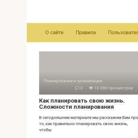
Перейти
к
контенту
О сайте
Правила
Пользовате
Планирование и организация
0
10 380 просмотров
Как планировать свою жизнь.
Сложности планирования
В сегодняшнем материале мы расскажем Вам пр
то, как правильно планировать свою жизнь,
чтобы