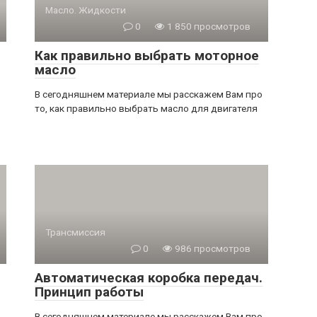
Масло. Жидкости
0
1 850 просмотров
Как правильно выбрать моторное
масло
о
В сегодняшнем материале мы расскажем Вам про
то, как правильно выбрать масло для двигателя
Трансмиссия
0
986 просмотров
Автоматическая коробка передач.
Принцип работы
В сегодняшнем материале мы расскажем Вам про