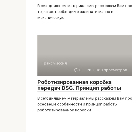
В сегодняшнем материале мы расскажем Вам пр
то, какое необходимо заливать масло в
механическую
Трансмиссия
0
1 368 просмотров
Роботизированная коробка
передач DSG. Принцип работы
В сегодняшнем материале мы расскажем Вам пр
основные особенности и принцип работы
роботизированной коробки