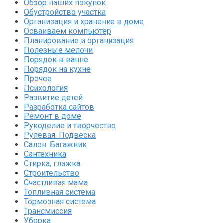
Обзор наших покупок
Обустройство участка
Организация и хранение в доме
Осваиваем компьютер
Планирование и организация
Полезные мелочи
Порядок в ванне
Порядок на кухне
Прочее
Психология
Развитие детей
Разработка сайтов
Ремонт в доме
Рукоделие и творчество
Рулевая. Подвеска
Салон. Багажник
Сантехника
Стирка, глажка
Строительство
Счастливая мама
Топливная система
Тормозная система
Трансмиссия
Уборка