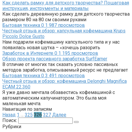
Как сделать рамку для детского творчества? Пошаговая
инструкция, инструменты и материалы
Как сделать деревянную рамку для детского творчества
размером 80 на 80 см своими руками
Бытовая техника
0
1 987 просмотров
Честный отзыв и обзор: капсульная кофемашина Krups
Piccolo Dolce Gusto
Нам подарили кофемашину капсульного типа и у нас
появилась новая шутка – «хочешь разорить
Заработок в Интернете
0
1 195 просмотров
Обзор проекта пассивного заработка SurfEarner
В отличие от многих так сказать условно пассивных
методов заработка, описываемый ресурс не предлагает
Бытовая техника
0
3 491 просмотров
Честный отзыв и обзор: кофемашина Delonghi Magnifica
ECAM 22.360
Я уже давно мечтала обзавестись кофемашиной с
автоматическим капучинатором. Это была моя
маленькая мечта.
Навигация по записям
Назад
1
…
325
326
327
Далее
Поиск:
Рубрики