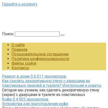
Перейти к контенту
Поиск:
О сайте
Правила
Пользовательское соглашение
Политика конфиденциальности
Файлы cookie
Контакты
Ремонт в доме
0
6 011 просмотров
Как сделать декоративную стену с дверцами из
пластиковых панелей в туалете? Инструкция и советы
Сегодня мы узнаем, как сделать декоративную стену
(экран) с дверцами в туалете из пластиковых
Кофе
0
4 925 просмотров
Устройства для приготовления кофе