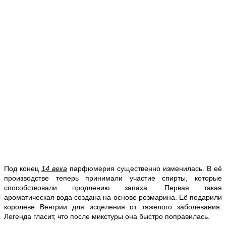
Под конец
14 века
парфюмерия существенно изменилась. В её
производстве теперь принимали участие спирты, которые
способствовали продлению запаха. Первая такая
ароматическая вода создана на основе розмарина. Её подарили
королеве Венгрии для исцеления от тяжелого заболевания.
Легенда гласит, что после микстуры она быстро поправилась.