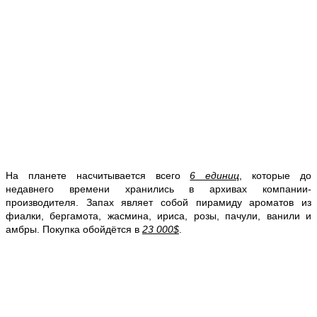
На планете насчитывается всего
6 единиц
, которые до
недавнего времени хранились в архивах компании-
производителя. Запах являет собой пирамиду ароматов из
фиалки, бергамота, жасмина, ириса, розы, пачули, ванили и
амбры. Покупка обойдётся в
23 000$
.