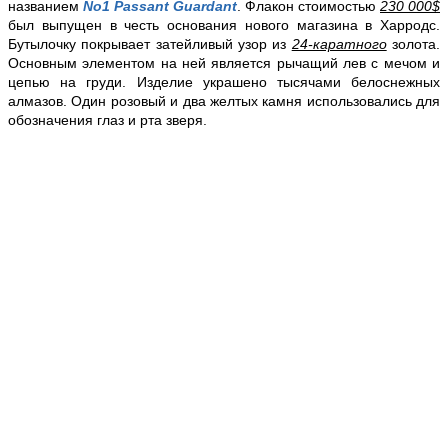
названием
No1 Passant Guardant
. Флакон стоимостью
230 000$
был выпущен в честь основания нового магазина в Харродс.
Бутылочку покрывает затейливый узор из
24-каратного
золота.
Основным элементом на ней является рычащий лев с мечом и
цепью на груди. Изделие украшено тысячами белоснежных
алмазов. Один розовый и два желтых камня использовались для
обозначения глаз и рта зверя.