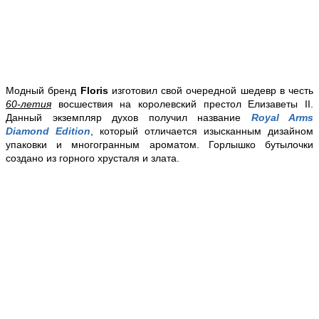
Модный бренд
Floris
изготовил свой очередной шедевр в честь
60-летия
восшествия на королевский престол Елизаветы II.
Данный экземпляр духов получил название
Royal Arms
Diamond Edition
, который отличается изысканным дизайном
упаковки и многогранным ароматом. Горлышко бутылочки
создано из горного хрусталя и злата.