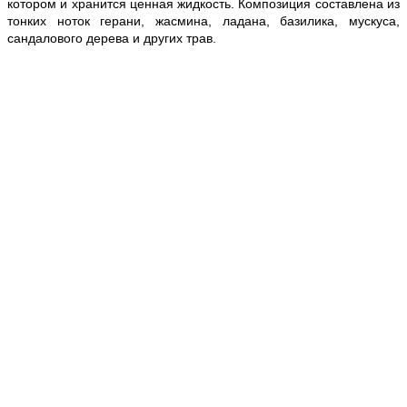
котором и хранится ценная жидкость. Композиция составлена из
тонких ноток герани, жасмина, ладана, базилика, мускуса,
сандалового дерева и других трав.