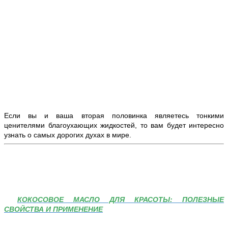
Если вы и ваша вторая половинка являетесь тонкими
ценителями благоухающих жидкостей, то вам будет интересно
узнать о самых дорогих духах в мире.
КОКОСОВОЕ МАСЛО ДЛЯ КРАСОТЫ: ПОЛЕЗНЫЕ
СВОЙСТВА И ПРИМЕНЕНИЕ