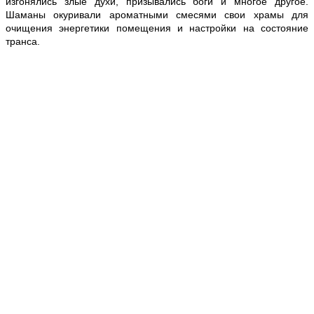
изгонялись злые духи, призывались боги и многое другое.
Шаманы окуривали ароматными смесями свои храмы для
очищения энергетики помещения и настройки на состояние
транса.