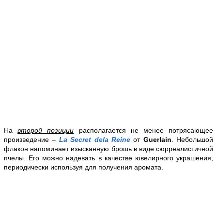
На
второй позиции
располагается не менее потрясающее
произведение –
La Secret dela Reine
от
Guerlain
. Небольшой
флакон напоминает изысканную брошь в виде сюрреалистичной
пчелы. Его можно надевать в качестве ювелирного украшения,
периодически используя для получения аромата.