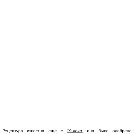
Рецептура известна ещё с
19-века
, она была одобрена