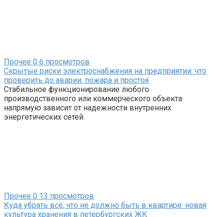
Прочее
0
6 просмотров
Скрытые риски электроснабжения на предприятии: что
проверить до аварии, пожара и простоя
Стабильное функционирование любого
производственного или коммерческого объекта
напрямую зависит от надежности внутренних
энергетических сетей.
Прочее
0
13 просмотров
Куда убрать всё, что не должно быть в квартире: новая
культура хранения в петербургских ЖК