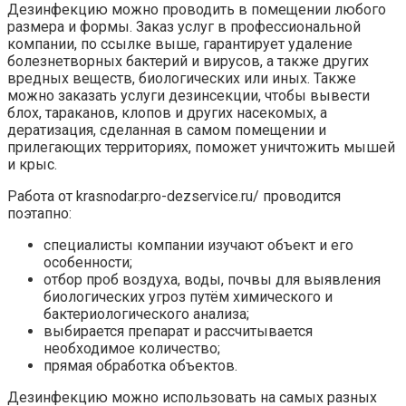
Дезинфекцию можно проводить в помещении любого
размера и формы. Заказ услуг в профессиональной
компании, по ссылке выше, гарантирует удаление
болезнетворных бактерий и вирусов, а также других
вредных веществ, биологических или иных. Также
можно заказать услуги дезинсекции, чтобы вывести
блох, тараканов, клопов и других насекомых, а
дератизация, сделанная в самом помещении и
прилегающих территориях, поможет уничтожить мышей
и крыс.
Работа от krasnodar.pro-dezservice.ru/ проводится
поэтапно:
специалисты компании изучают объект и его
особенности;
отбор проб воздуха, воды, почвы для выявления
биологических угроз путём химического и
бактериологического анализа;
выбирается препарат и рассчитывается
необходимое количество;
прямая обработка объектов.
Дезинфекцию можно использовать на самых разных