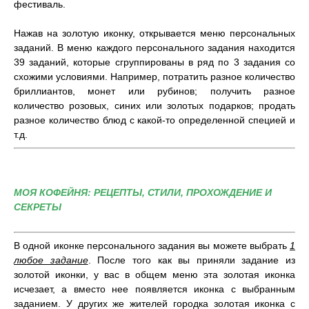
фестиваль.
Нажав на золотую иконку, открывается меню персональных
заданий. В меню каждого персонального задания находится
39 заданий, которые сгруппированы в ряд по 3 задания со
схожими условиями. Например, потратить разное количество
бриллиантов, монет или рубинов; получить разное
количество розовых, синих или золотых подарков; продать
разное количество блюд с какой-то определенной специей и
т.д.
МОЯ КОФЕЙНЯ: РЕЦЕПТЫ, СТИЛИ, ПРОХОЖДЕНИЕ И
СЕКРЕТЫ
В одной иконке персонального задания вы можете выбрать
1
любое задание
. После того как вы приняли задание из
золотой иконки, у вас в общем меню эта золотая иконка
исчезает, а вместо нее появляется иконка с выбранным
заданием. У других же жителей городка золотая иконка с