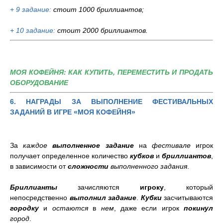
+ 9 задание:
стоит 1000 бриллиантов;
+ 10 задание:
стоит 2000 бриллиантов.
МОЯ КОФЕЙНЯ: КАК КУПИТЬ, ПЕРЕМЕСТИТЬ И ПРОДАТЬ
ОБОРУДОВАНИЕ
6. НАГРАДЫ ЗА ВЫПОЛНЕНИЕ ФЕСТИВАЛЬНЫХ
ЗАДАНИЙ В ИГРЕ «МОЯ КОФЕЙНЯ»
За
каждое
выполненное задание
на
фестивале
игрок
получает определенное количество
кубков
и
бриллиантов
,
в зависимости от
сложности
выполненного задания
.
Бриллианты
зачисляются
игроку
, который
непосредственно
выполнил задание
.
Кубки
засчитываются
городку
и
остаются
в
нем
, даже если игрок
покинул
город
.