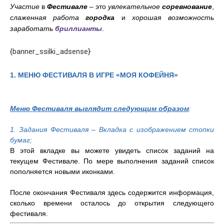
Участие
в
Фестивале
– это
увлекательное
соревнование
,
слаженная работа
городка
и
хорошая возможность
заработать
бриллианты
.
{banner_ssilki_adsense}
1. МЕНЮ ФЕСТИВАЛЯ В ИГРЕ «МОЯ КОФЕЙНЯ»
Меню Фестиваля выглядит следующим образом
:
1. Задания Фестиваля – Вкладка с изображением стопки
бумаг;
В этой вкладке вы можете увидеть список заданий на
текущем Фестивале. По мере выполнения заданий список
пополняется новыми иконками.
После окончания Фестиваля здесь содержится информация,
сколько времени осталось до открытия следующего
фестиваля.