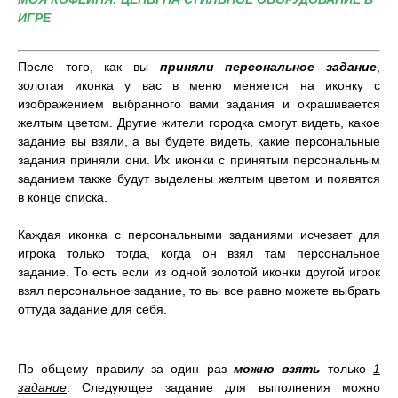
ИГРЕ
После того, как вы
приняли персональное задание
,
золотая иконка у вас в меню меняется на иконку с
изображением выбранного вами задания и окрашивается
желтым цветом. Другие жители городка смогут видеть, какое
задание вы взяли, а вы будете видеть, какие персональные
задания приняли они. Их иконки с принятым персональным
заданием также будут выделены желтым цветом и появятся
в конце списка.
Каждая иконка с персональными заданиями исчезает для
игрока только тогда, когда он взял там персональное
задание. То есть если из одной золотой иконки другой игрок
взял персональное задание, то вы все равно можете выбрать
оттуда задание для себя.
По общему правилу за один раз
можно
взять
только
1
задание
. Следующее задание для выполнения можно