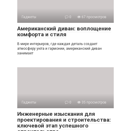
В мире интерьеров, где каждая деталь создает
атмосферу уюта и гармонии, американский диван
занимает
Гаджеты
0
35 просмотров
Инженерные изыскания для
проектирования и строительства:
ключевой этап успешного
строительства
Инженерные изыскания представляют собой комплекс
работ, направленных на изучение природных и
техногенных условий территории,
Гаджеты
0
31 просмотров
Окна в мир: искусство ремонта и