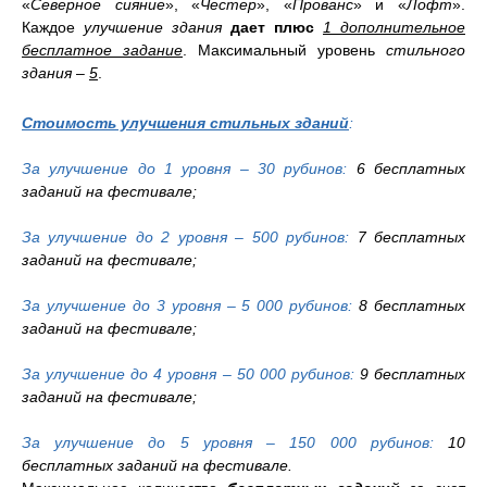
«
Северное сияние
», «
Честер
», «
Прованс
» и «
Лофт
».
Каждое
улучшение
здания
дает
плюс
1 дополнительное
бесплатное задание
. Максимальный уровень
стильного
здания
–
5
.
Стоимость улучшения стильных зданий
:
За улучшение до 1 уровня – 30 рубинов:
6 бесплатных
заданий на фестивале;
За улучшение до 2 уровня – 500 рубинов:
7 бесплатных
заданий на фестивале;
За улучшение до 3 уровня – 5 000 рубинов:
8 бесплатных
заданий на фестивале;
За улучшение до 4 уровня – 50 000 рубинов:
9 бесплатных
заданий на фестивале;
За улучшение до 5 уровня – 150 000 рубин
ов
:
10
бесплатных заданий на фестивале.