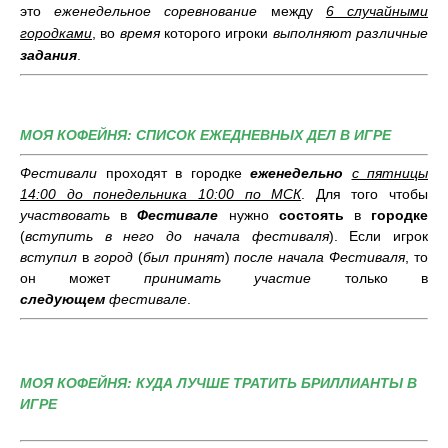
это
еженедельное соревнование
между
6 случайными
городками
, во
время
которого игроки
выполняют различные
задания
.
МОЯ КОФЕЙНЯ: СПИСОК ЕЖЕДНЕВНЫХ ДЕЛ В ИГРЕ
Фестивали
проходят в городке
еженедельно
с пятницы
14:00 до понедельника 10:00 по МСК
. Для того чтобы
участвовать
в
Фестивале
нужно
состоять
в
городке
(
вступить в него до начала фестиваля
). Если игрок
вступил
в
город
(
был принят
)
после начала Фестиваля
, то
он может
принимать участие
только в
следующем
фестивале
.
МОЯ КОФЕЙНЯ: КУДА ЛУЧШЕ ТРАТИТЬ БРИЛЛИАНТЫ В
ИГРЕ