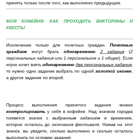
принять только после того, как выполнено предыдущее.
МОЯ КОФЕЙНЯ: КАК ПРОХОДИТЬ ВИКТОРИНЫ И
КВЕСТЫ
Исключение только для почетных граждан.
Почетные
граждане
могут брать
одновременно
2 задания
(
2
персональных задания или 1 персональное и 1 общее
). Если
игрок хочет взять
одновременно
два персональных задания
,
то нужно одно задание выбрать по одной
золотой иконке
,
а другое задание по второй.
Процесс выполнения принятого задания можно
контролировать
у себя в кофейне. Над значком городка
появится значок с
выбранным заданием
и временем,
которое осталось до
окончания
фестиваля
. Нажав на этот
значок, вы увидите, сколько выполнено и сколько осталось
выполнить по условию задания.