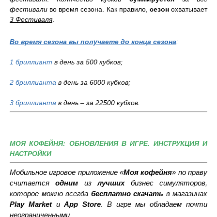
фестивали
во время сезона. Как правило,
сезон
охватывает
3 Фестиваля
.
Во время сезона вы получаете до конца сезона
:
1 бриллиант
в день за 500 кубков;
2 бриллианта
в день за 6000 кубков;
3 бриллианта
в день – за 22500 кубков.
МОЯ КОФЕЙНЯ: ОБНОВЛЕНИЯ В ИГРЕ. ИНСТРУКЦИЯ И
НАСТРОЙКИ
Мобильное игровое приложение «
Моя кофейня
» по праву
считается
одним
из
лучших
бизнес симуляторов,
которое можно всегда
бесплатно
скачать
в магазинах
Play Market
и
App Store
.
В игре мы
обладаем почти
неограниченными