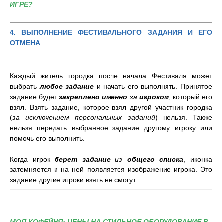
ИГРЕ?
4. ВЫПОЛНЕНИЕ ФЕСТИВАЛЬНОГО ЗАДАНИЯ И ЕГО
ОТМЕНА
Каждый житель городка после начала Фестиваля может
выбрать
любое задание
и начать его выполнять. Принятое
задание будет
закреплено именно
за
игроком
, который его
взял. Взять задание, которое взял другой участник городка
(
за исключением персональных заданий
) нельзя. Также
нельзя передать выбранное задание другому игроку или
помочь его выполнить.
Когда игрок
берет задание
из
общего списка
, иконка
затемняется и на ней появляется изображение игрока. Это
задание другие игроки взять не смогут.
МОЯ КОФЕЙНЯ: ЦЕНЫ НА СТИЛЬНОЕ ОБОРУДОВАНИЕ В