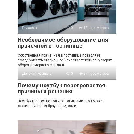
Гаджеты
0
17 просмотров
Необходимое оборудование для
прачечной в гостинице
Собственная прачечная в гостинице позволяет
поддерживать стабильное качество текстиля, ускорять
оборот номерного фонда и
Детская комната
0
57 просмотров
Почему ноутбук перегревается:
причины и решения
Ноутбук греется не только под играми — он может
«закипать» и под браузером, если