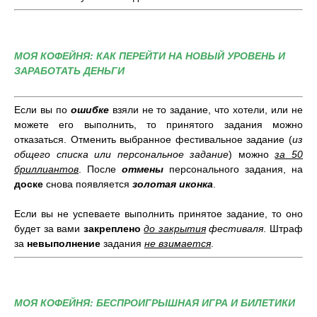
МОЯ КОФЕЙНЯ: КАК ПЕРЕЙТИ НА НОВЫЙ УРОВЕНЬ И
ЗАРАБОТАТЬ ДЕНЬГИ
Если вы по
ошибке
взяли не то задание, что хотели, или не
можете его выполнить, то принятого задания можно
отказаться. Отменить выбранное фестивальное задание (
из
общего списка или персональное задание
) можно
за 50
бриллиантов
. После
отмены
персонального задания, на
доске
снова появляется
золотая иконка
.
Если вы не успеваете выполнить принятое задание, то оно
будет за вами
закреплено
до закрытия
фестиваля
. Штраф
за
невыполнение
задания
не взимается
.
МОЯ КОФЕЙНЯ: БЕСПРОИГРЫШНАЯ ИГРА И БИЛЕТИКИ