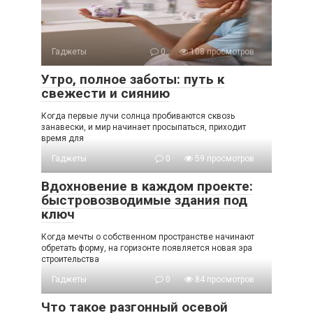
Гаджеты
0
108 просмотров
Утро, полное заботы: путь к
свежести и сиянию
Когда первые лучи солнца пробиваются сквозь
занавески, и мир начинает просыпаться, приходит
время для
Гаджеты
0
59 просмотров
Вдохновение в каждом проекте:
быстровозводимые здания под
ключ
Когда мечты о собственном пространстве начинают
обретать форму, на горизонте появляется новая эра
строительства
Гаджеты
0
84 просмотров
Что такое разгонный осевой