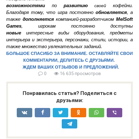
возможностями
по
развитию
кофейни
.
своей
Благодаря тому, что игра постоянно
обновляется
, а
также
дополняется
компанией-
разработчиком
MelSoft
Games
, игрокам постоянно доступны
новые
интересные виды оборудования, предметы
интерьера
и
экстерьера, персонажи,
стили,
истории, а
также множество увлекательных заданий.
БОЛЬШОЕ СПАСИБО ЗА ВНИМАНИЕ. ОСТАВЛЯЙТЕ СВОИ
КОММЕНТАРИИ, ДЕЛИТЕСЬ С ДРУЗЬЯМИ.
ЖДЕМ ВАШИХ ОТЗЫВОВ И ПРЕДЛОЖЕНИЙ.
0
16 635 просмотров
Понравилась статья? Поделиться с
друзьями: