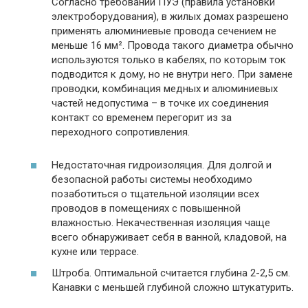
Согласно требований ПУЭ (правила установки
электроборудования), в жилых домах разрешено
применять алюминиевые провода сечением не
меньше 16 мм². Провода такого диаметра обычно
используются только в кабелях, по которым ток
подводится к дому, но не внутри него. При замене
проводки, комбинация медных и алюминиевых
частей недопустима – в точке их соединения
контакт со временем перегорит из за
переходного сопротивления.
Недостаточная гидроизоляция. Для долгой и
безопасной работы системы необходимо
позаботиться о тщательной изоляции всех
проводов в помещениях с повышенной
влажностью. Некачественная изоляция чаще
всего обнаруживает себя в ванной, кладовой, на
кухне или террасе.
Штроба. Оптимальной считается глубина 2-2,5 см.
Канавки с меньшей глубиной сложно штукатурить.