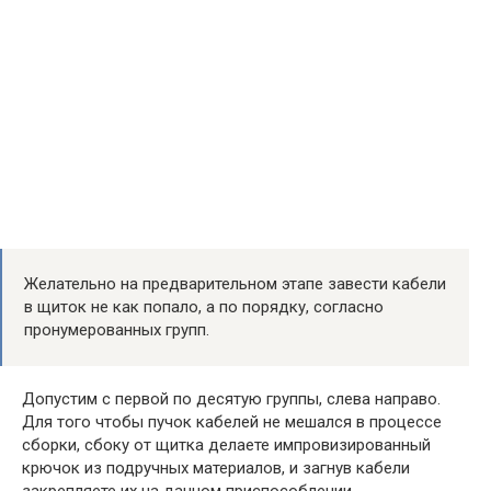
Желательно на предварительном этапе завести кабели
в щиток не как попало, а по порядку, согласно
пронумерованных групп.
Допустим с первой по десятую группы, слева направо.
Для того чтобы пучок кабелей не мешался в процессе
сборки, сбоку от щитка делаете импровизированный
крючок из подручных материалов, и загнув кабели
закрепляете их на данном приспособлении.