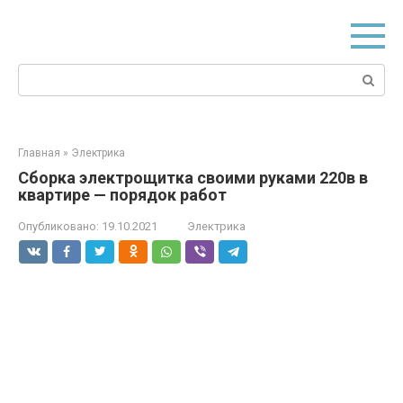
Перейти
к
контенту
Поиск:
Главная
»
Электрика
Сборка электрощитка своими руками 220в в
квартире — порядок работ
Опубликовано:
19.10.2021
Электрика