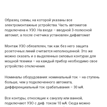
Образец схемы, на которой указаны все
электромонтажные устройства. Часть автоматов
подключена к УЗО. На входе – вводной 3-полюсной
автомат, а после счетчика установлен дифавтомат
Монтаж УЗО обязателен, так как без него защита
розеточных линий считается неполноценной. Это же
можно сказать и о выделенных силовых контурах для
мощной техники – на каждый прибор необходимо свое
устройство отключения.
Номиналы оборудования: номинальный ток – на ступень
больше, чем у подключенного автомата,
дифференциальный ток срабатывания – 30 мА.
Все контуры, относящие к санузлу или ванной,
подключают УЗО с диф. током 10 мА. Сюда можно