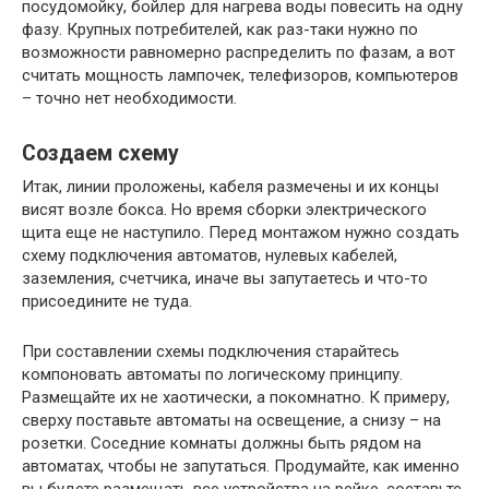
посудомойку, бойлер для нагрева воды повесить на одну
фазу. Крупных потребителей, как раз-таки нужно по
возможности равномерно распределить по фазам, а вот
считать мощность лампочек, телефизоров, компьютеров
– точно нет необходимости.
Создаем схему
Итак, линии проложены, кабеля размечены и их концы
висят возле бокса. Но время сборки электрического
щита еще не наступило. Перед монтажом нужно создать
схему подключения автоматов, нулевых кабелей,
заземления, счетчика, иначе вы запутаетесь и что-то
присоедините не туда.
При составлении схемы подключения старайтесь
компоновать автоматы по логическому принципу.
Размещайте их не хаотически, а покомнатно. К примеру,
сверху поставьте автоматы на освещение, а снизу – на
розетки. Соседние комнаты должны быть рядом на
автоматах, чтобы не запутаться. Продумайте, как именно
вы будете размещать все устройства на рейке, составьте