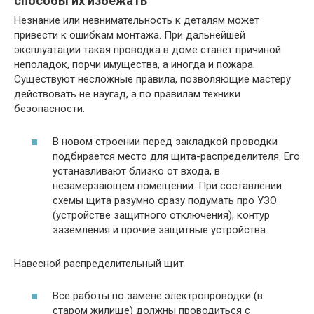
способы их избежать
Незнание или невнимательность к деталям может
привести к ошибкам монтажа. При дальнейшей
эксплуатации такая проводка в доме станет причиной
неполадок, порчи имущества, а иногда и пожара.
Существуют несложные правила, позволяющие мастеру
действовать не наугад, а по правилам техники
безопасности:
В новом строении перед закладкой проводки
подбирается место для щита-распределителя. Его
устанавливают близко от входа, в
незамерзающем помещении. При составлении
схемы щита разумно сразу подумать про УЗО
(устройстве защитного отключения), контур
заземления и прочие защитные устройства.
Навесной распределительный щит
Все работы по замене электропроводки (в
старом жилище) должны проводиться с