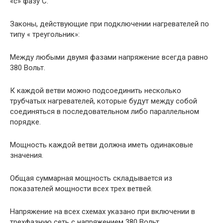
«с» фазу С.
Законы, действующие при подключении нагревателей по
типу « треугольник»:
Между любыми двумя фазами напряжение всегда равно
380 Вольт.
К каждой ветви можно подсоединить несколько
трубчатых нагревателей, которые будут между собой
соединяться в последовательном либо параллельном
порядке.
Мощность каждой ветви должна иметь одинаковые
значения.
Общая суммарная мощность складывается из
показателей мощности всех трех ветвей.
Напряжение на всех схемах указано при включении в
трехфазную сеть с напряжением 380 Вольт.