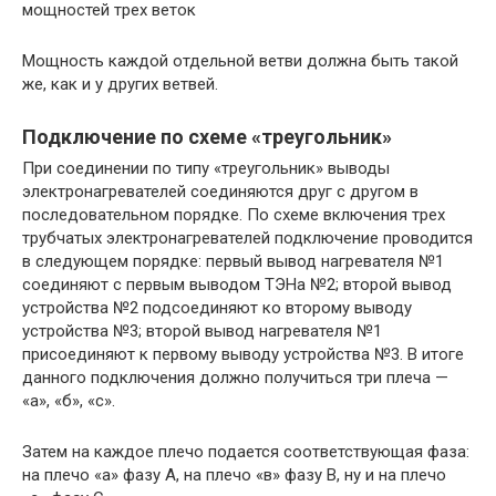
мощностей трех веток
Мощность каждой отдельной ветви должна быть такой
же, как и у других ветвей.
Подключение по схеме «треугольник»
При соединении по типу «треугольник» выводы
электронагревателей соединяются друг с другом в
последовательном порядке. По схеме включения трех
трубчатых электронагревателей подключение проводится
в следующем порядке: первый вывод нагревателя №1
соединяют с первым выводом ТЭНа №2; второй вывод
устройства №2 подсоединяют ко второму выводу
устройства №3; второй вывод нагревателя №1
присоединяют к первому выводу устройства №3. В итоге
данного подключения должно получиться три плеча —
«а», «б», «с».
Затем на каждое плечо подается соответствующая фаза:
на плечо «а» фазу А, на плечо «в» фазу В, ну и на плечо