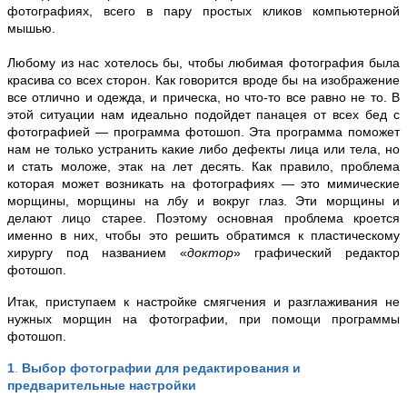
фотографиях, всего в пару простых кликов компьютерной
мышью.
Любому из нас хотелось бы, чтобы любимая фотография была
красива со всех сторон. Как говорится вроде бы на изображение
все отлично и одежда, и прическа, но что-то все равно не то. В
этой ситуации нам идеально подойдет панацея от всех бед с
фотографией — программа фотошоп. Эта программа поможет
нам не только устранить какие либо дефекты лица или тела, но
и стать моложе, этак на лет десять. Как правило, проблема
которая может возникать на фотографиях — это мимические
морщины, морщины на лбу и вокруг глаз. Эти морщины и
делают лицо старее. Поэтому основная проблема кроется
именно в них, чтобы это решить обратимся к пластическому
хирургу под названием «
доктор
» графический редактор
фотошоп.
Итак, приступаем к настройке смягчения и разглаживания не
нужных морщин на фотографии, при помощи программы
фотошоп.
1
.
Выбор фотографии для редактирования и
предварительные настройки