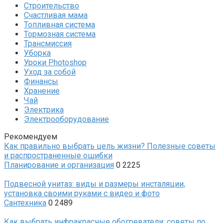
Строительство
Счастливая мама
Топливная система
Тормозная система
Трансмиссия
Уборка
Уроки Photoshop
Уход за собой
Финансы
Хранение
Чай
Электрика
Электрооборудование
Рекомендуем
Как правильно выбрать цель жизни? Полезные советы
и распространенные ошибки
Планирование и организация
0
2225
Подвесной унитаз: виды и размеры инсталяции,
установка своими руками с видео и фото
Сантехника
0
2489
Как выбрать инфракрасные обогреватели: советы по