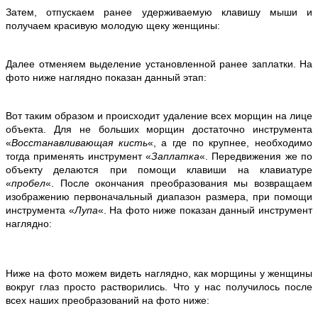
Затем, отпускаем ранее удерживаемую клавишу мыши и
получаем красивую молодую щеку женщины:
Далее отменяем выделение установленной ранее заплатки. На
фото ниже наглядно показан данный этап:
Вот таким образом и происходит удаление всех морщин на лице
объекта. Для не больших морщин достаточно инструмента
«
Восстанавливающая кисть
«, а где по крупнее, необходимо
тогда применять инструмент «
Заплатка
«. Передвижения же по
объекту делаются при помощи клавиши на клавиатуре
«
пробел
«. После окончания преобразования мы возвращаем
изображению первоначальный диапазон размера, при помощи
инструмента «
Лупа
«. На фото ниже показан данный инструмент
наглядно:
Ниже на фото можем видеть наглядно, как морщины у женщины
вокруг глаз просто растворились. Что у нас получилось после
всех наших преобразований на фото ниже: