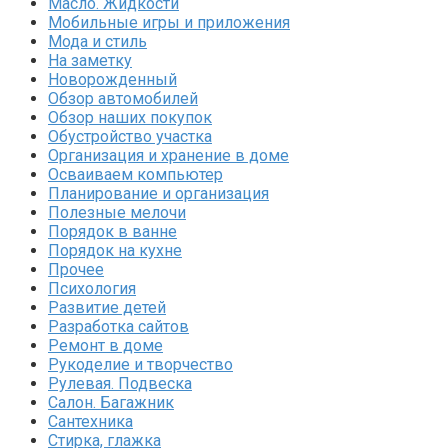
Масло. Жидкости
Мобильные игры и приложения
Мода и стиль
На заметку
Новорожденный
Обзор автомобилей
Обзор наших покупок
Обустройство участка
Организация и хранение в доме
Осваиваем компьютер
Планирование и организация
Полезные мелочи
Порядок в ванне
Порядок на кухне
Прочее
Психология
Развитие детей
Разработка сайтов
Ремонт в доме
Рукоделие и творчество
Рулевая. Подвеска
Салон. Багажник
Сантехника
Стирка, глажка