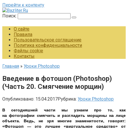
Перейти к контенту
Поиск:
О сайте
Правила
Пользовательское соглашение
Политика конфиденциальности
Файлы cookie
Контакты
Главная
»
Уроки Photoshop
Введение в фотошоп (Photoshop)
(Часть 20. Смягчение морщин)
Опубликовано:
15.04.2017
Рубрика:
Уроки Photoshop
В сегодняшней части мы узнаем про то, как
на
фотографии
смягчить и разгладить морщины на лице
объекта. Ведь, не зря многие знаменитости, говорят:
«Фотошоп — это лучшее «виртуальное средство» от