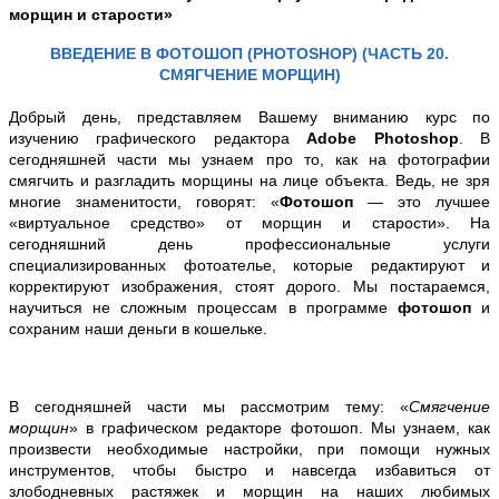
морщин и старости»
ВВЕДЕНИЕ В ФОТОШОП (PHOTOSHOP) (ЧАСТЬ 20.
СМЯГЧЕНИЕ МОРЩИН)
Добрый день, представляем
Вашему вниманию курс по
изучению графического редактора
Adobe Photoshop
.
В
сегодняшней части мы узнаем про то, как на фотографии
смягчить и разгладить морщины на лице объекта. Ведь, не зря
многие знаменитости, говорят: «
Фотошоп
— это лучшее
«виртуальное средство» от морщин и старости».
На
сегодняшний день п
рофессиональные услуги
специализированных фотоателье, которые редактируют и
корректируют изображения, стоят дорого. Мы постараемся,
научиться не сложным процессам в программе
фотошоп
и
сохраним наши деньги в кошельке.
В сегодняшней части мы рассмотрим тему: «
Смягчение
морщин
» в графическом редакторе фотошоп. Мы узнаем, как
произвести необходимые настройки, при помощи нужных
инструментов, чтобы быстро и навсегда избавиться от
злободневных растяжек и морщин на наших любимых