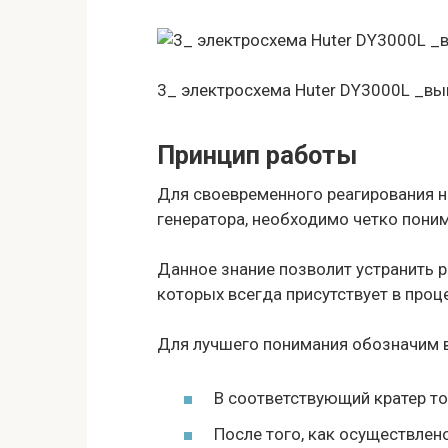
3_ электросхема Huter DY3000L _в
Принцип работы
Для своевременного реагирования н
генератора, необходимо четко поним
Данное знание позволит устранить 
которых всегда присутствует в проц
Для лучшего понимания обозначим в
В соответствующий кратер то
После того, как осуществлен