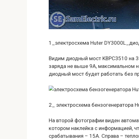
1_электросхема Huter DY3000L_дио
Видим диодный мост KBPC3510 на 35
заряда не выше 9А, максимальном н
диодный мост будет работать без п
2_ электросхема бензогенератора 
На второй фотографии виден автома
котором наклейка с информацией, чт
срабатывания – 15А. Справа – тепло