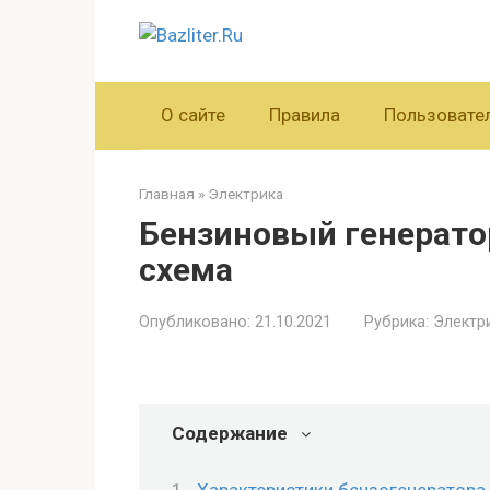
Перейти
к
контенту
О сайте
Правила
Пользовате
Главная
»
Электрика
Бензиновый генератор
схема
Опубликовано:
21.10.2021
Рубрика:
Электр
Содержание
Характеристики бензогенератора