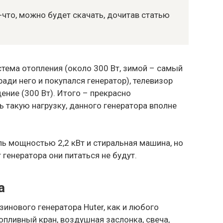
-что, можно будет скачать, дочитав статью
тема отопления (около 300 Вт, зимой – самый
ади него и покупался генератор), телевизор
щение (300 Вт). Итого – прекрасно
ь такую нагрузку, данного генератора вполне
ь мощностью 2,2 кВт и стиральная машина, но
 генератора они питаться не будут.
а
зинового генератора Huter, как и любого
Топливный кран, воздушная заслонка, свеча,