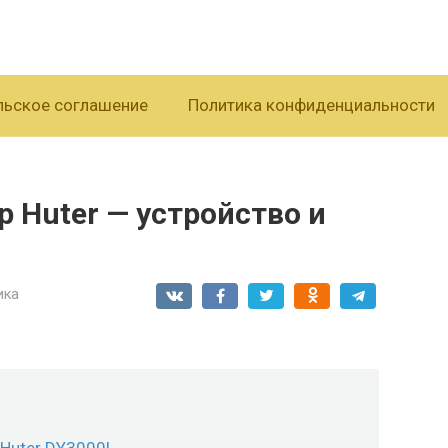
льское соглашение
Политика конфиденциальности
 Huter — устройство и
ика
 Huter DY3000L