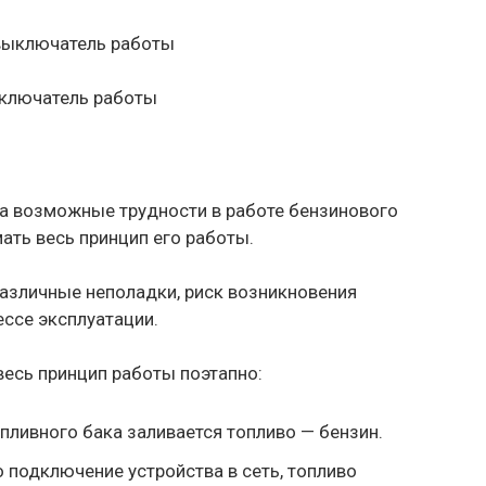
ыключатель работы
а возможные трудности в работе бензинового
ать весь принцип его работы.
различные неполадки, риск возникновения
ессе эксплуатации.
есь принцип работы поэтапно:
пливного бака заливается топливо — бензин.
о подключение устройства в сеть, топливо