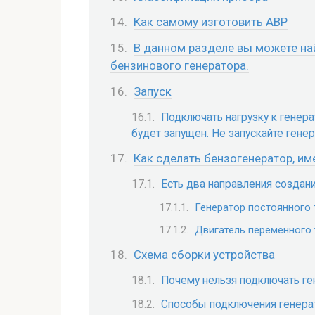
Как самому изготовить АВР
В данном разделе вы можете на
бензинового генератора.
Запуск
Подключать нагрузку к генера
будет запущен. Не запускайте гене
Как сделать бензогенератор, им
Есть два направления создан
Генератор постоянного 
Двигатель переменного 
Схема сборки устройства
Почему нельзя подключать ге
Способы подключения генерат