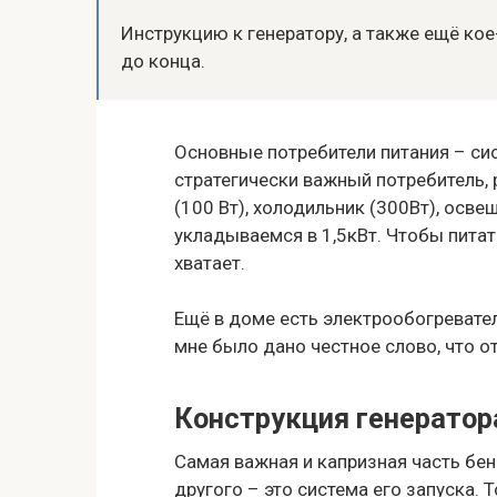
Инструкцию к генератору, а также ещё кое
до конца.
Основные потребители питания – сис
стратегически важный потребитель, р
(100 Вт), холодильник (300Вт), осве
укладываемся в 1,5кВт. Чтобы питат
хватает.
Ещё в доме есть электрообогревател
мне было дано честное слово, что от
Конструкция генератор
Самая важная и капризная часть бен
другого – это система его запуска. 