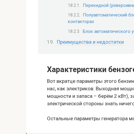
Перекидной (реверсивны
Полуавтоматический бло
контакторах
Блок автоматического 
Преимущества и недостатки
Характеристики бензог
Вот вкратце параметры этого бензи
нас, как электриков: Выходная мощ
мощности и запаса – берём 2 кВт), з
электрической стороны знать ничего
Остальные параметры генератора мо