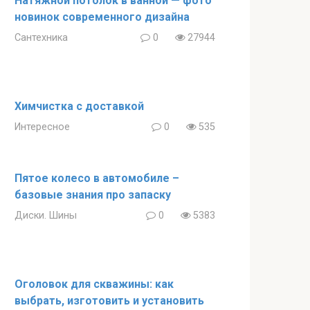
Натяжной потолок в ванной — фото
новинок современного дизайна
Сантехника
0
27944
Химчистка с доставкой
Интересное
0
535
Пятое колесо в автомобиле –
базовые знания про запаску
Диски. Шины
0
5383
Оголовок для скважины: как
выбрать, изготовить и установить