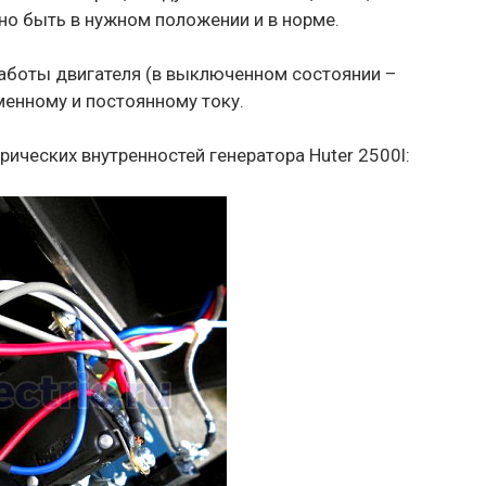
но быть в нужном положении и в норме.
работы двигателя (в выключенном состоянии –
менному и постоянному току.
ических внутренностей генератора Huter 2500l: