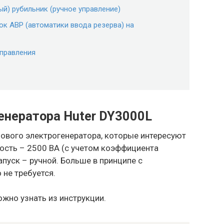
й) рубильник (ручное управление)
к АВР (автоматики ввода резерва) на
управления
енератора Huter DY3000L
нового электрогенератора, которые интересуют
ность – 2500 ВА (с учетом коэффициента
апуск – ручной. Больше в принципе с
 не требуется.
жно узнать из инструкции.