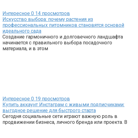
Интересное
0
14 просмотров
Искусство выбора: почему растения из
профессиональных питомников становятся основой
идеального сада
Создание гармоничного и долговечного ландшафта
начинается с правильного выбора посадочного
материала, и в этом
Интересное
0
19 просмотров
Купить аккаунт Инстаграм с живыми подписчиками:
выгодное решение для быстрого старта
Сегодня социальные сети играют важную роль в
продвижении бизнеса, личного бренда или проекта. В