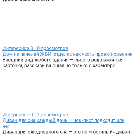
Интересное
0
10 просмотров
Дом из панелей ЖБИ: отделка как часть проектирования
Внешний вид любого здания — своего рода визитная
карточка, рассказывающая не только о характере
Интересное
0
11 просмотров
Диван для сна каждый день — чек-лист подходит или
нет
Диван для ежедневного сна — это не «гостиный» диван