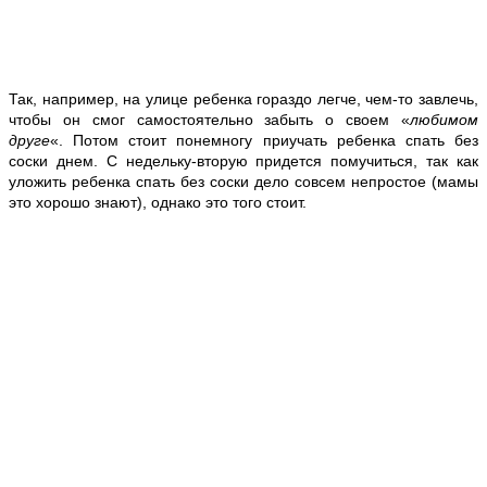
Так, например, на улице ребенка гораздо легче, чем-то завлечь,
чтобы он смог самостоятельно забыть о своем «
любимом
друге
«. Потом стоит понемногу приучать ребенка спать без
соски днем. С недельку-вторую придется помучиться, так как
уложить ребенка спать без соски дело совсем непростое (мамы
это хорошо знают), однако это того стоит.