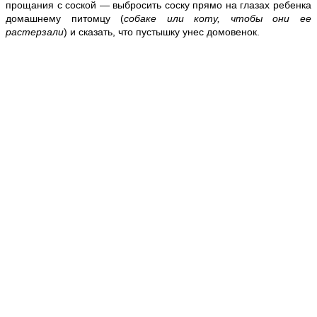
прощания с соской — выбросить соску прямо на глазах ребенка
домашнему питомцу (
собаке или коту, чтобы они ее
растерзали
) и сказать, что пустышку унес домовенок.