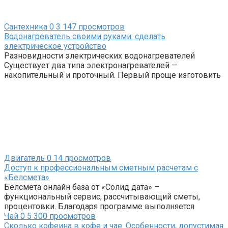
Сантехника
0
3 147 просмотров
Водонагреватель своими руками: сделать
электрическое устройство
Разновидности электрических водонагревателей
Существует два типа электронагревателей —
накопительный и проточный. Первый проще изготовить
Двигатель
0
14 просмотров
Доступ к профессиональным сметным расчетам с
«Белсмета»
Белсмета онлайн база от «Солид дата» –
функциональный сервис, рассчитывающий сметы,
процентовки. Благодаря программе выполняется
Чай
0
5 300 просмотров
Сколько кофеина в кофе и чае. Особенности, допустимая