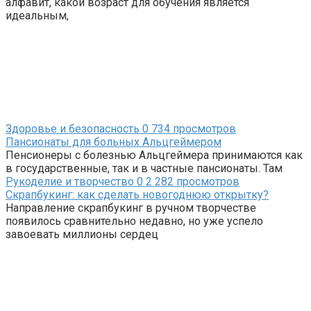
алфавит, какой возраст для обучения является
идеальным,
Здоровье и безопасность
0
734 просмотров
Пансионаты для больных Альцгеймером
Пенсионеры с болезнью Альцгеймера принимаются как
в государственные, так и в частные пансионаты. Там
Рукоделие и творчество
0
2 282 просмотров
Скрапбукинг: как сделать новогоднюю открытку?
Направление скрапбукинг в ручном творчестве
появилось сравнительно недавно, но уже успело
завоевать миллионы сердец