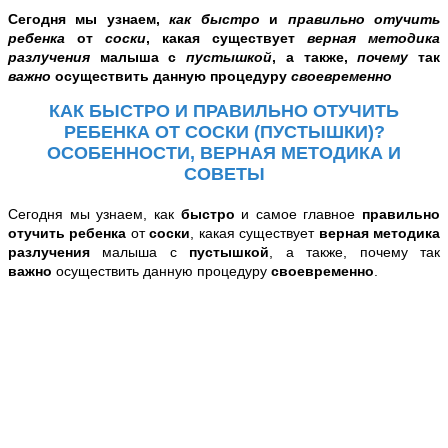
Сегодня мы узнаем,
как быстро
и
правильно отучить
ребенка
от
соски
, какая существует
верная методика
разлучения
малыша с
пустышкой
, а также,
почему
так
важно
осуществить данную процедуру
своевременно
КАК БЫСТРО И ПРАВИЛЬНО ОТУЧИТЬ
РЕБЕНКА ОТ СОСКИ (ПУСТЫШКИ)?
ОСОБЕННОСТИ, ВЕРНАЯ МЕТОДИКА И
СОВЕТЫ
Сегодня мы узнаем, как
быстро
и самое главное
правильно
отучить ребенка
от
соски
, какая существует
верная методика
разлучения
малыша с
пустышкой
, а также, почему так
важно
осуществить данную процедуру
своевременно
.