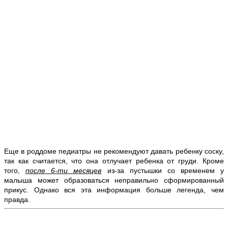
Еще в роддоме педиатры не рекомендуют давать ребенку соску,
так как считается, что она отлучает ребенка от груди. Кроме
того,
после
6-ти месяцев
из-за пустышки
со временем у
малыша
может образоваться неправильно сформированный
прикус. Однако вся эта информация больше легенда, чем
правда.