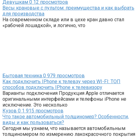
Девушкам
0
12 просмотров
Весы крановые с пультом: преимущества и как выбрать
для производства
На современном складе или в цехе кран давно стал
«рабочей лошадкой», и логично, что
Бытовая техника
0
979 просмотров
Как подключить IPhone к телевзу через WI-FI: ТОП
способов подключить IPhone к телевизору
Варианты подключения Продукция Apple отличается
оригинальными интерфейсами и телефоны iPhone не
исключение. Это несколько
Кузов
0
1 915 просмотров
Что такое автомобильный толщиномер? Особенности,
виды и как пользоваться?
Сегодня мы узнаем, что называется автомобильным
толщиномером по измерению лакокрасочного покрытия