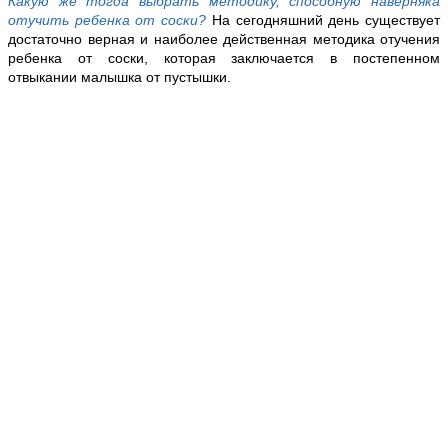
Какую же тогда выбрать методику, способную наверняка
отучить ребенка от соски?
На сегодняшний день существует
достаточно верная и наиболее действенная методика отучения
ребенка от соски, которая заключается в постепенном
отвыкании малышка от пустышки.