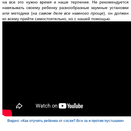
на все это нужно время и наше терпение. Не рекомендуется
навязывать своему ребенку разнообразные заумные установки
или методики (
на самом деле все намного проще
), он должен
ко всему прийти самостоятельно, но с нашей помощью.
Видео: «Как отучить ребенка от соски? Все за и против пустышки»