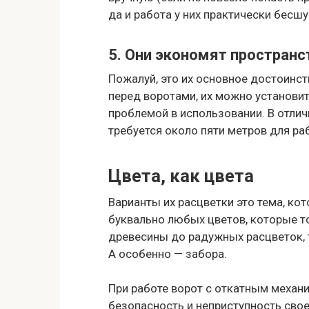
да и работа у них практически бесш
5. Они экономят пространс
Пожалуй, это их основное достоинс
перед воротами, их можно установит
проблемой в использовании. В отлич
требуется около пяти метров для ра
Цвета, как цвета
Варианты их расцветки это тема, ко
буквально любых цветов, которые т
древесины до радужных расцветок, т
А особенно — забора.
При работе ворот с откатным механ
безопасность и неприступность свое