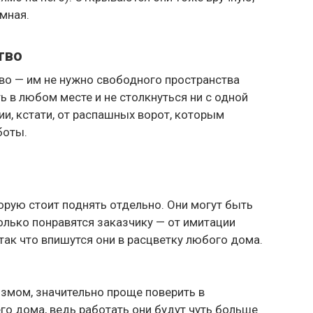
умная.
тво
тво — им не нужно свободного пространства
ь в любом месте и не столкнуться ни с одной
ии, кстати, от распашных ворот, которым
боты.
торую стоит поднять отдельно. Они могут быть
олько понравятся заказчику — от имитации
ак что впишутся они в расцветку любого дома.
измом, значительно проще поверить в
го дома, ведь работать они будут чуть больше