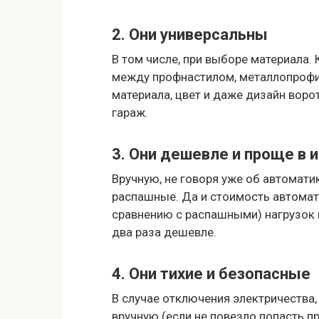
2. Они универсальны
В том числе, при выборе материала.
между профнастилом, металлопрофил
материала, цвет и даже дизайн воро
гараж.
3. Они дешевле и проще в 
Вручную, не говоря уже об автомати
распашные. Да и стоимость автомат
сравнению с распашными) нагрузок 
два раза дешевле.
4. Они тихие и безопасные
В случае отключения электричества,
вручную (если не повезло попасть п