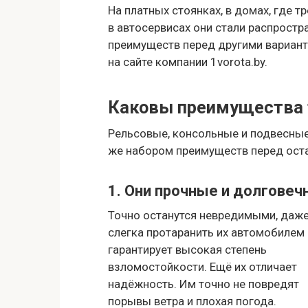
На платных стоянках, в домах, где т
в автосервисах они стали распростр
преимуществ перед другими вариант
на сайте компании 1vorota.by.
Каковы преимущества 
Рельсовые, консольные и подвесные
же набором преимуществ перед оста
1. Они прочные и долгове
Точно останутся невредимыми, даже
слегка протаранить их автомобилем 
гарантирует высокая степень
взломостойкости. Ещё их отличает
надёжность. Им точно не повредят
порывы ветра и плохая погода.