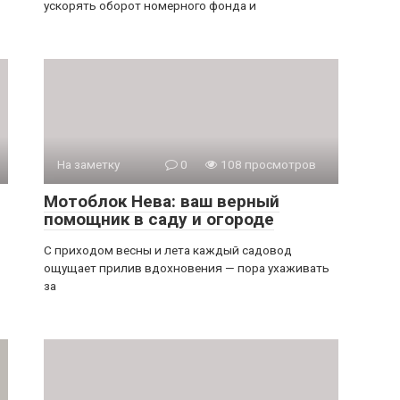
ускорять оборот номерного фонда и
На заметку
0
108 просмотров
Мотоблок Нева: ваш верный
помощник в саду и огороде
С приходом весны и лета каждый садовод
ощущает прилив вдохновения — пора ухаживать
за