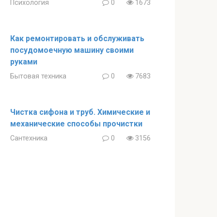
Психология
0
1673
Как ремонтировать и обслуживать
посудомоечную машину своими
руками
Бытовая техника
0
7683
Чистка сифона и труб. Химические и
механические способы прочистки
Сантехника
0
3156