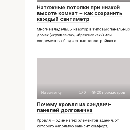
Натяжные потолки при низкой
высоте комнат – как сохранить
каждый сантиметр
Многие владельцы квартир в типовых панельны
домах («хрущевках», «брежневках») или
современных бюджетных новостройках с
На заметку
0
20 просмотров
Почему кровля из сэндвич-
панелей долговечна
Кровля — один из тех элементов здания, от
которого напрямую зависит комфорт,