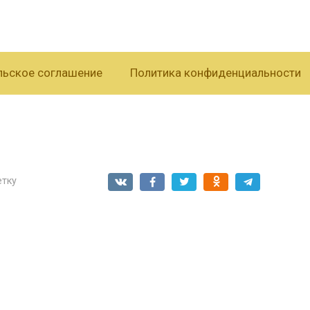
льское соглашение
Политика конфиденциальности
етку