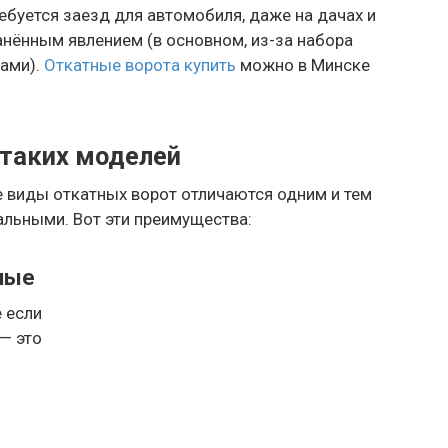
ребуется заезд для автомобиля, даже на дачах и
анённым явлением (в основном, из-за набора
ами).
Откатные ворота купить
можно в Минске
таких моделей
 виды откатных ворот отличаются одним и тем
льными. Вот эти преимущества:
чные
 если
— это