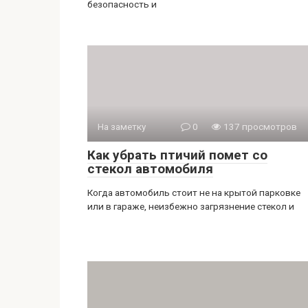
безопасность и
На заметку
0
137 просмотров
Как убрать птичий помет со
стекол автомобиля
Когда автомобиль стоит не на крытой парковке
или в гараже, неизбежно загрязнение стекол и