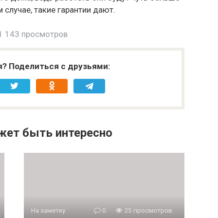
 случае, такие гарантии дают.
1 143 просмотров
я? Поделиться с друзьями:
жет быть интересно
На заметку
0
25 просмотров