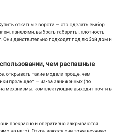
 Купить откатные ворота — это сделать выбор
ем, панелями, выбрать габариты, плотность
т. Они действительно подходят под любой дом и
использовании, чем распашные
ке, открывать такие модели проще, чем
ики прельщает — из-за заниженных (по
на механизмы, комплектующие выходят почти в
 они прекрасно и оперативно закрываются
рямо на него). Открываются они тоже вручную,