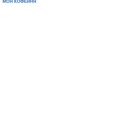
МОЯ КОФЕЙНЯ