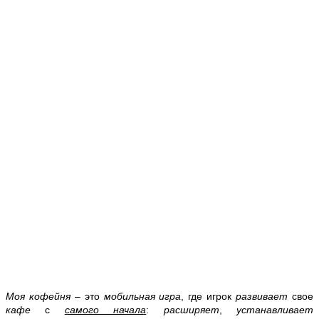
Моя кофейня
– это
мобильная игра
, где игрок
развивает
свое
кафе
с
самого начала
:
расширяет
,
устанавливает