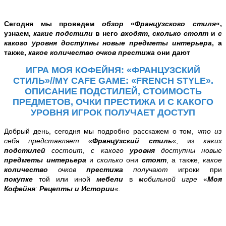
Сегодня мы проведем
обзор
«
Французского стиля
«,
узнаем,
какие подстили
в него
входят
,
сколько стоят
и
с
какого уровня доступны новые предметы интерьера
, а
также,
какое количество очков престижа
они дают
ИГРА МОЯ КОФЕЙНЯ: «ФРАНЦУЗСКИЙ
СТИЛЬ»/
/MY CAFE GAME: «FRENCH STYLE».
ОПИСАНИЕ ПОДСТИЛЕЙ, СТОИМОСТЬ
ПРЕДМЕТОВ, ОЧКИ ПРЕСТИЖА И С КАКОГО
УРОВНЯ ИГРОК ПОЛУЧАЕТ ДОСТУП
Добрый день, сегодня мы подробно расскажем о том,
что из
себя представляет
«
Французский стиль
«, из
каких
подстилей
состоит
,
с какого
уровня
доступны новые
предметы интерьера
и
сколько
они
стоят
, а также,
какое
количество
очков
престижа
получают
игроки при
покупке
той или иной
мебели
в
мобильной игре
«
Моя
Кофейня
:
Рецепты и Истории
«.