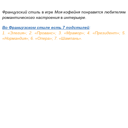
Французский стиль
в игре
Моя кофейня
понравится любителям
романтического настроения
в
интерьере
.
Во Французском стиле есть 7 подстилей
:
1. «Элегия»; 2. «Прованс»; 3. «Мрамор»; 4. «Президент»; 5.
«Нормандия»; 6. «Опера»; 7.
«Шампань».