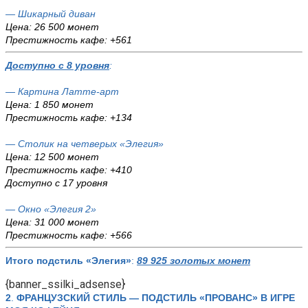
— Шикарный диван
Цена: 26 500 монет
Престижность кафе: +561
Доступно с 8 уровня
:
— Картина Латте-арт
Цена: 1 850 монет
Престижность кафе: +134
— Столик на четверых «Элегия»
Цена: 12 500 монет
Престижность кафе: +410
Доступно с 17 уровня
— Окно «Элегия 2»
Цена: 31 000 монет
Престижность кафе: +566
Итого подстиль «Элегия»
:
89 925 золотых монет
{banner_ssilki_adsense}
2
.
ФРАНЦУЗСКИЙ СТИЛЬ — ПОДСТИЛЬ «ПРОВАНС»
В ИГРЕ