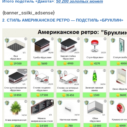
Итого подстиль «Дакота»
:
50 200 золотых монет
{banner_ssilki_adsense}
2
.
СТИЛЬ АМЕРИКАНСКОЕ РЕТРО — ПОДСТИЛЬ «БРУКЛИН»