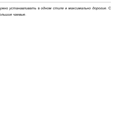
ужно
устанавливать
в
одном стиле
и
максимально дорогие
. С
ольшие чаевые
.