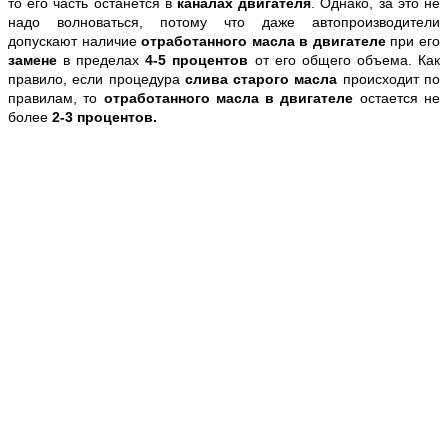
то его часть останется в
каналах двигателя
. Однако, за это не
надо волноваться, потому что даже автопроизводители
допускают наличие
отработанного масла в двигателе
при его
замене
в пределах
4-5 процентов
от его общего объема. Как
правило, если процедура
слива старого масла
происходит по
правилам, то
отработанного масла в двигателе
остается не
более
2-3 процентов.