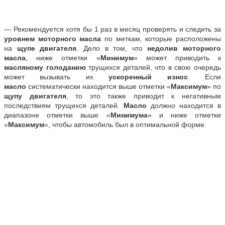
— Рекомендуется хотя бы 1 раз в месяц проверять и следить за
уровнем моторного масла
по меткам, которые расположены
на
щупе двигателя
. Дело в том, что
недолив моторного
масла
, ниже отметки «
Минимум
» может приводить к
масляному голоданию
трущихся деталей, что в свою очередь
может вызывать их
ускоренный износ
. Если
масло
систематически находится выше отметки «
Максимум
» по
щупу двигателя
, то это также приводит к негативным
последствиям трущихся деталей.
Масло
должно находится в
диапазоне отметки выше «
Минимума
» и ниже отметки
«
Максимум
«, чтобы автомобиль был в оптимальной форме.