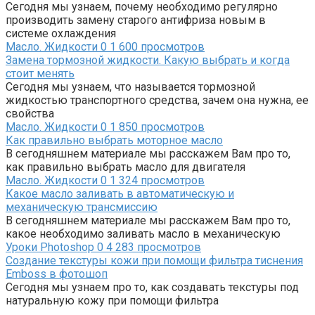
Сегодня мы узнаем, почему необходимо регулярно
производить замену старого антифриза новым в
системе охлаждения
Масло. Жидкости
0
1 600 просмотров
Замена тормозной жидкости. Какую выбрать и когда
стоит менять
Сегодня мы узнаем, что называется тормозной
жидкостью транспортного средства, зачем она нужна, ее
свойства
Масло. Жидкости
0
1 850 просмотров
Как правильно выбрать моторное масло
В сегодняшнем материале мы расскажем Вам про то,
как правильно выбрать масло для двигателя
Масло. Жидкости
0
1 324 просмотров
Какое масло заливать в автоматическую и
механическую трансмиссию
В сегодняшнем материале мы расскажем Вам про то,
какое необходимо заливать масло в механическую
Уроки Photoshop
0
4 283 просмотров
Создание текстуры кожи при помощи фильтра тиснения
Emboss в фотошоп
Сегодня мы узнаем про то, как создавать текстуры под
натуральную кожу при помощи фильтра