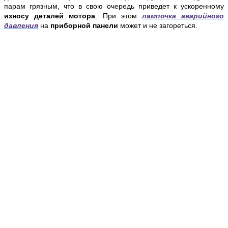
парам грязным, что в свою очередь приведет к ускоренному
износу деталей мотора
. При этом
л
ампочка аварийного
давления
на
приборной панели
может и не загореться.