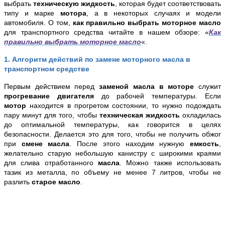
выбрать
техническую жидкость
, которая будет соответствовать
типу и марке
мотора
, а в некоторых случаях и модели
автомобиля. О том,
как правильно выбрать моторное масло
для транспортного средства читайте в нашем обзоре: «
Как
правильно выбрать моторное масло
«.
1. Алгоритм действий по замене моторного масла в
транспортном средстве
Первым действием перед
заменой масла в моторе
служит
прогревание двигателя
до рабочей температуры. Если
мотор
находится в прогретом состоянии, то нужно подождать
пару минут для того, чтобы
техническая жидкость
охладилась
до оптимальной температуры, как говорится в целях
безопасности. Делается это для того, чтобы не получить обжог
при
смене масла
. После этого находим нужную
емкость
,
желательно старую небольшую канистру с широкими краями
для слива отработанного
масла
. Можно также использовать
тазик из металла, по объему не менее 7 литров, чтобы не
разлить
старое масло
.