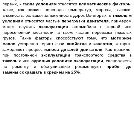
первых, к таким
условиям
относятся
климатические факторы
такие, как резкие перепады температур, морозы, высокая
влажность, большая запыленность дорог. Во-вторых, к
тяжелым
условиям
относятся частые
перегрузки двигателя
, примером
может служить
эксплуатация
автомобиля в горной или
пересеченной местности, а также частая перевозка тяжелых
грузов. Такие факторы способствуют тому, что
моторное
масло
ускоренно теряет свои
свойства
и
качества
, которые
замедляют процесс
износа деталей двигателя
. Как правило,
при постоянной
эксплуатации
транспортного средства в
тяжелых
или
суровых условиях эксплуатации
, специалисты
по ремонту и обслуживанию рекомендуют
пробег до
замены
сокращать
в среднем
на 25%
.