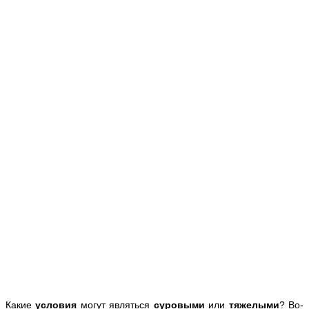
Какие
условия
могут являться
суровыми
или
тяжелыми
? Во-