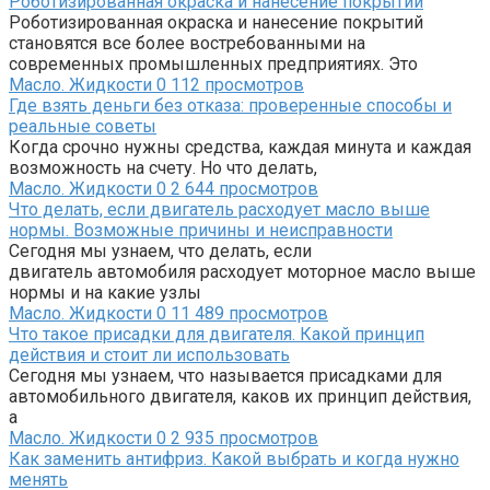
Роботизированная окраска и нанесение покрытий
Роботизированная окраска и нанесение покрытий
становятся все более востребованными на
современных промышленных предприятиях. Это
Масло. Жидкости
0
112 просмотров
Где взять деньги без отказа: проверенные способы и
реальные советы
Когда срочно нужны средства, каждая минута и каждая
возможность на счету. Но что делать,
Масло. Жидкости
0
2 644 просмотров
Что делать, если двигатель расходует масло выше
нормы. Возможные причины и неисправности
Сегодня мы узнаем, что делать, если
двигатель автомобиля расходует моторное масло выше
нормы и на какие узлы
Масло. Жидкости
0
11 489 просмотров
Что такое присадки для двигателя. Какой принцип
действия и стоит ли использовать
Сегодня мы узнаем, что называется присадками для
автомобильного двигателя, каков их принцип действия,
а
Масло. Жидкости
0
2 935 просмотров
Как заменить антифриз. Какой выбрать и когда нужно
менять