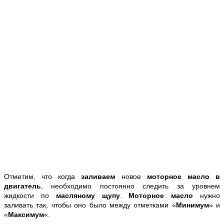
Отметим, что когда
заливаем
новое
моторное масло в
двигатель
, необходимо постоянно следить за уровнем
жидкости по
масляному щупу
.
Моторное масло
нужно
заливать так, чтобы оно было между отметками «
Минимум
» и
«
Максимум
«.