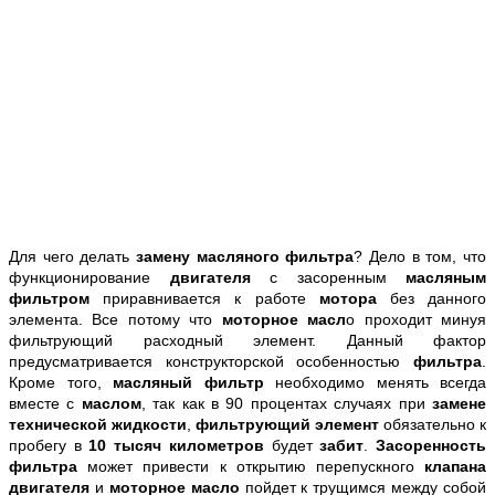
Для чего делать
замену масляного фильтра
? Дело в том, что
функционирование
двигателя
с засоренным
масляным
фильтром
приравнивается к работе
мотора
без данного
элемента. Все потому что
моторное масл
о проходит минуя
фильтрующий расходный элемент. Данный фактор
предусматривается конструкторской особенностью
фильтра
.
Кроме того,
масляный фильтр
необходимо менять всегда
вместе с
маслом
, так как в 90 процентах случаях при
замене
технической жидкости
,
фильтрующий элемент
обязательно к
пробегу в
10 тысяч километров
будет
забит
.
Засоренность
фильтра
может привести к открытию перепускного
клапана
двигателя
и
моторное масло
пойдет к трущимся между собой