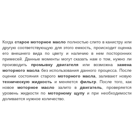
Когда
старое
моторное масло
полностью слито в канистру или
другую соответствующую для этого емкость, происходит оценка
его внешнего вида по цвету и наличию в нем посторонних
примесей. Данные моменты могут сказать нам о том, нужно ли
производить
промывку двигателя
или возможна
замена
моторного масла
без использования данного процесса. После
оценки состояния старого
моторного масла
, заливают новую
техническую жидкость
и меняется
фильтр
. После того, как
новое
моторное масло
залито в
двигатель
, проверяется
уровень жидкости по
моторному щупу
и при необходимости
доливается нужное количество.