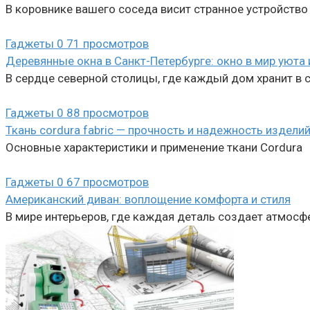
В коровнике вашего соседа висит странное устройство
Гаджеты
0
71 просмотров
Деревянные окна в Санкт-Петербурге: окно в мир уюта 
В сердце северной столицы, где каждый дом хранит в 
Гаджеты
0
88 просмотров
Ткань cordura fabric — прочность и надежность издели
Основные характеристики и применение ткани Cordura
Гаджеты
0
67 просмотров
Американский диван: воплощение комфорта и стиля
В мире интерьеров, где каждая деталь создает атмосф