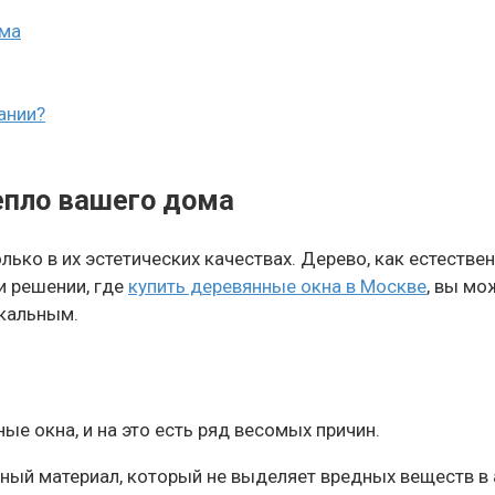
ома
ании?
епло вашего дома
лько в их эстетических качествах. Дерево, как естеств
и решении, где
купить деревянные окна в Москве
, вы мо
икальным.
 окна, и на это есть ряд весомых причин.
ный материал, который не выделяет вредных веществ в