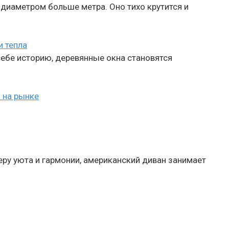
 диаметром больше метра. Оно тихо крутится и
и тепла
себе историю, деревянные окна становятся
й на рынке
еру уюта и гармонии, американский диван занимает