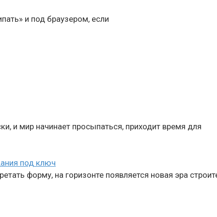
ипать» и под браузером, если
ки, и мир начинает просыпаться, приходит время для
ания под ключ
етать форму, на горизонте появляется новая эра строит