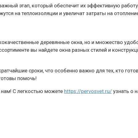
 важный этап, который обеспечит их эффективную работ
утся на теплоизоляции и увеличат затраты на отопление
кокачественные деревянные окна, но и множество удобс
сортименте вы найдете окна разных стилей и конструкц
ратчайшие сроки, что особенно важно для тех, кто готов
готовы помочь!
к нам! С легкостью можете
https://pervosvet.ru/
узнать о н