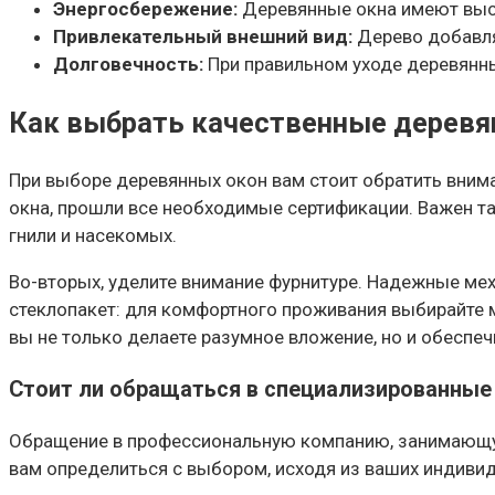
Энергосбережение:
Деревянные окна имеют высо
Привлекательный внешний вид:
Дерево добавля
Долговечность:
При правильном уходе деревянные
Как выбрать качественные деревя
При выборе деревянных окон вам стоит обратить внима
окна, прошли все необходимые сертификации. Важен т
гнили и насекомых.
Во-вторых, уделите внимание фурнитуре. Надежные ме
стеклопакет: для комфортного проживания выбирайте 
вы не только делаете разумное вложение, но и обеспе
Стоит ли обращаться в специализированные
Обращение в профессиональную компанию, занимающуюс
вам определиться с выбором, исходя из ваших индивид