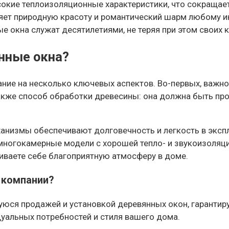
кие теплоизоляционные характеристики, что сокращает
ет природную красоту и романтический шарм любому инт
 окна служат десятилетиями, не теряя при этом своих к
нные окна?
ние на несколько ключевых аспектов. Во-первых, важно
акже способ обработки древесины: она должна быть пр
ханизмы обеспечивают долговечность и легкость в экс
многокамерные модели с хорошей тепло- и звукоизоляци
чиваете себе благоприятную атмосферу в доме.
 компании?
я продажей и установкой деревянных окон, гарантируе
уальных потребностей и стиля вашего дома.