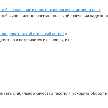
й: назначение и роль в технологических процессах
ей выполняют ключевую роль в обеспечении надежност
 ли делать такой стильный апгрейд
остью и встречается и на новых, и на
е
ивать стабильное качество текстиля, ускорять оборот 