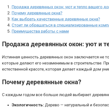
Продажа деревянных окон: уют и тепло вашего д
Почему деревянные окна?
Как выбрать качественные деревянные окна?
Стоит ли обращаться в специализированные комп
Преимущества работы с нами
Продажа деревянных окон: уют и т
Истинная ценность деревянных окон заключается не то
которые делают его незаменимым в строительстве. Пр
естественной красоте, которая делает каждый дом ун
Почему деревянные окна?
С каждым годом все больше людей выбирает деревянные
Экологичность:
Дерево — натуральный и безопас