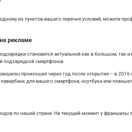
одному из пунктов вашего перечня условий, можете проф
 на рекламе
одзарядки становится актуальной как в большом, так и
ой подзарядкой смартфонов.
 франшизы произошел через год после открытия – в 2016
павербанк для вашего смартфона, ноутбука или планшета
ородов по нашей стране. На текущий момент у франшизы 