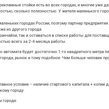
екламные стойки есть во всех городах, и многие уже д
ностью, сколько полезностью. У жителя маленького гор
аленьких городах России, поэтому партнер предприятия
же из другого города.
ранчайзи, так и оставаться в списке работы для постав
стью всего за 2-4 месяца работы.
о автомата будет достаточно 1-го квадратного метра 
 города, рынок и тому подобное. Чем больше человек п
авное условие – наличие стартового капитала + копии д
кому городу.
м городе: