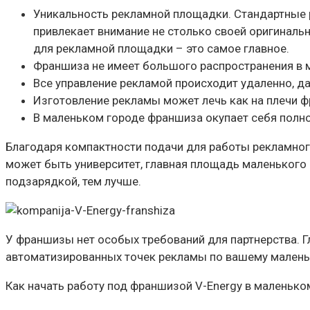
Уникальность рекламной площадки. Стандартные р
привлекает внимание не столько своей оригиналь
для рекламной площадки – это самое главное.
Франшиза не имеет большого распространения в м
Все управление рекламой происходит удаленно, да
Изготовление рекламы может лечь как на плечи ф
В маленьком городе франшиза окупает себя полно
Благодаря компактности подачи для работы рекламног
может быть университет, главная площадь маленького
подзарядкой, тем лучше.
У франшизы нет особых требований для партнерства. Гл
автоматизированных точек рекламы по вашему малень
Как начать работу под франшизой V-Energy в маленько