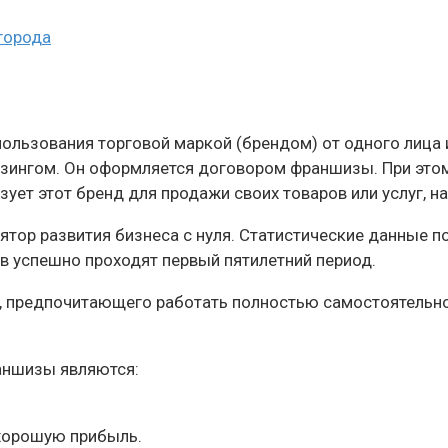
города
ользования торговой маркой (брендом) от одного лица 
йзингом. Он оформляется договором франшизы. При этом
зует этот бренд для продажи своих товаров или услуг, 
ор развития бизнеса с нуля. Статистические данные по
в успешно проходят первый пятилетний период.
а, предпочитающего работать полностью самостоятельно 
аншизы являются:
хорошую прибыль.