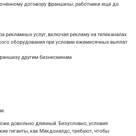
ючённому договору франшизы, работники ещё до
 рекламных услуг, включая рекламу на телеканалах.
кого оборудования при условии ежемесячных выплат
франшизу другим бизнесменам.
и.
тоже довольно длинный. Безусловно, условия
кие гиганты, как Макдоналдс, требуют, чтобы