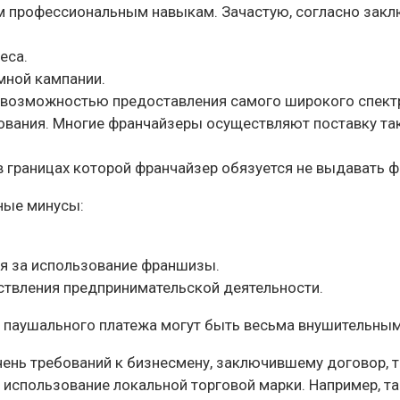
м профессиональным навыкам. Зачастую, согласно закл
еса.
мной кампании.
возможностью предоставления самого широкого спектра
вания. Многие франчайзеры осуществляют поставку та
в границах которой франчайзер обязуется не выдавать 
ные минусы:
я за использование франшизы.
ствления предпринимательской деятельности.
 паушального платежа могут быть весьма внушительным
чень требований к бизнесмену, заключившему договор, 
 использование локальной торговой марки. Например, та