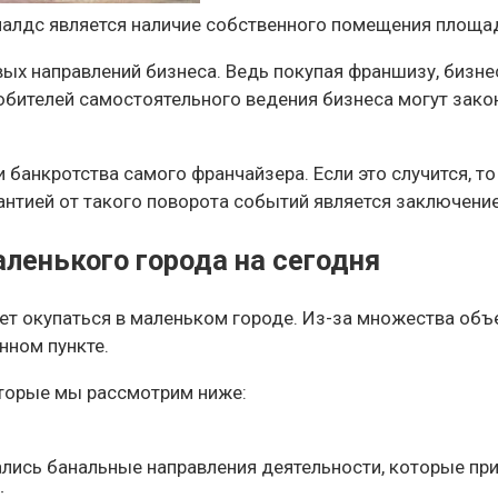
алдс является наличие собственного помещения площад
ых направлений бизнеса. Ведь покупая франшизу, бизне
юбителей самостоятельного ведения бизнеса могут зак
 банкротства самого франчайзера. Если это случится, т
антией от такого поворота событий является заключение
енького города на сегодня
ет окупаться в маленьком городе. Из-за множества объ
нном пункте.
оторые мы рассмотрим ниже:
лись банальные направления деятельности, которые пр
;