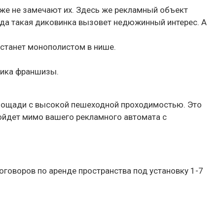
аже не замечают их. Здесь же рекламный объект
ода такая диковинка вызовет недюжинный интерес. А
 станет монополистом в нише.
щика франшизы.
площади с высокой пешеходной проходимостью. Это
ройдет мимо вашего рекламного автомата с
оговоров по аренде пространства под установку 1-7