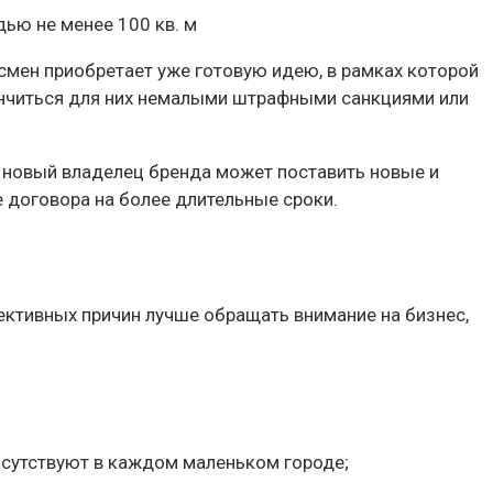
ью не менее 100 кв. м
смен приобретает уже готовую идею, в рамках которой
ончиться для них немалыми штрафными санкциями или
о новый владелец бренда может поставить новые и
 договора на более длительные сроки.
ективных причин лучше обращать внимание на бизнес,
исутствуют в каждом маленьком городе;