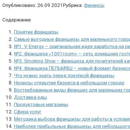
Опубликовано:
26.09.2021
Рубрика:
Финансы
Содержание
Понятие франшизы
Самые выгодные франшизы для маленького город
№1. V-Energy – оригинальная идея заработка на р
№2. Франшиза «1001room» — сеть домашних гост
№3. Smoking Shop – франшиза для почитателей к
№4. Франшиза ПЕЛЬМЯШ – новый формат бизнес
Что нужно знать перед покупкой франшизы
Нюансы открытия бизнеса в небольшом городе
Востребованные виды франшиз для маленьких го
Доставка еды
Продуктовые магазины
Сфера услуг
Методика выбора франшизы для работы в услови
Наиболее прибыльные франшизы для небольшого