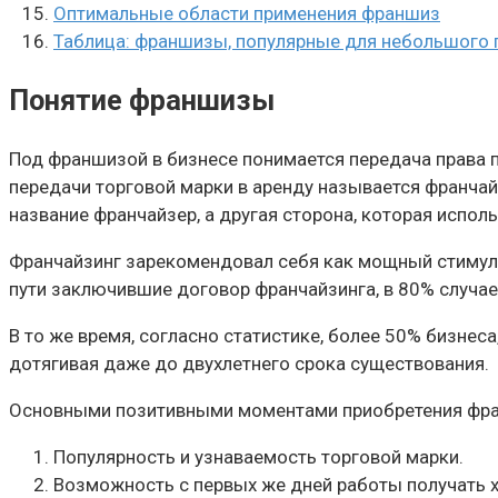
Оптимальные области применения франшиз
Таблица: франшизы, популярные для небольшого 
Понятие франшизы
Под франшизой в бизнесе понимается передача права п
передачи торговой марки в аренду называется франча
название франчайзер, а другая сторона, которая исполь
Франчайзинг зарекомендовал себя как мощный стимулят
пути заключившие договор франчайзинга, в 80% случае
В то же время, согласно статистике, более 50% бизнес
дотягивая даже до двухлетнего срока существования.
Основными позитивными моментами приобретения фр
Популярность и узнаваемость торговой марки.
Возможность с первых же дней работы получать 