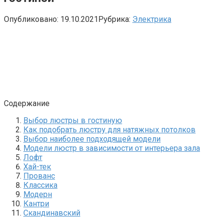
Опубликовано:
19.10.2021
Рубрика:
Электрика
Содержание
Выбор люстры в гостиную
Как подобрать люстру для натяжных потолков
Выбор наиболее подходящей модели
Модели люстр в зависимости от интерьера зала
Лофт
Хай-тек
Прованс
Классика
Модерн
Кантри
Скандинавский