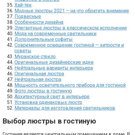
Хай-тек
Модные люстры 2021 – на что обратить внимание
Подвесные
Особенности дизайна
Элегантные люстры в классическом исполнении
Мода на современные светильники
Дополнительные софиты
Современное освещение гостиной — хитрости и
советы
Муранское стекло
Оригинальные дизайнерские идеи
Нейтральные варианты интерьера
Оригинальная люстра
Нейтральная люстра
Мощность осветительного прибора для гостиной
Фото люстры в гостиную
Архитектурный свет в интерьере
Установка одинаковых люстр
Материалы для изготовления светильников
Выбор люстры в гостиную
Гостиная является центральным помещением в доме. В