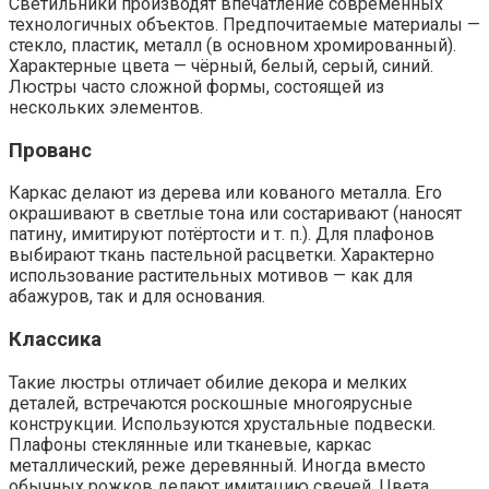
Светильники производят впечатление современных
технологичных объектов. Предпочитаемые материалы —
стекло, пластик, металл (в основном хромированный).
Характерные цвета — чёрный, белый, серый, синий.
Люстры часто сложной формы, состоящей из
нескольких элементов.
Прованс
Каркас делают из дерева или кованого металла. Его
окрашивают в светлые тона или состаривают (наносят
патину, имитируют потёртости и т. п.). Для плафонов
выбирают ткань пастельной расцветки. Характерно
использование растительных мотивов — как для
абажуров, так и для основания.
Классика
Такие люстры отличает обилие декора и мелких
деталей, встречаются роскошные многоярусные
конструкции. Используются хрустальные подвески.
Плафоны стеклянные или тканевые, каркас
металлический, реже деревянный. Иногда вместо
обычных рожков делают имитацию свечей. Цвета