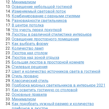
Минимализм
Освещение небольшой гостиной
Изменяемый световой поток
Комбинирование с разными стилями
Разновидности светильников
В центре потолка
Что учесть перед покупкой
Люстры в различной стилистике интерьера
Освещение просторного помещения
Как выбрать форму
Количество ламп
Люстра над столом
Люстра над зоной отдыха
Большая люстра в просторной комнате
Стилевые решения
Цвет и количество источников света в гостиной
Стиль прованс
Классический стиль
Подборка модных светильников в интерьере 2021
Как осветить гостиную со столовой
Основные правила
Минимализм
Как подобрать нужный размер и количество
плафонов в люстре