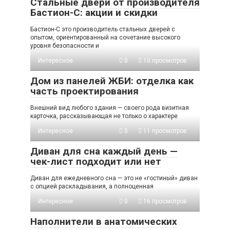
Стальные двери от производителя
Бастион-С: акции и скидки
Бастион-С это производитель стальных дверей с
опытом, ориентированный на сочетание высокого
уровня безопасности и
Интересное
0
10 просмотров
Дом из панелей ЖБИ: отделка как
часть проектирования
Внешний вид любого здания — своего рода визитная
карточка, рассказывающая не только о характере
Интересное
0
11 просмотров
Диван для сна каждый день —
чек-лист подходит или нет
Диван для ежедневного сна — это не «гостиный» диван
с опцией раскладывания, а полноценная
Интересное
0
16 просмотров
Наполнители в анатомических