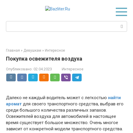
Перейти
к
контенту
Поиск:
Главная
»
Девушкам
»
Интересное
Покупка освежителя воздуха
Опубликовано:
02.04.2023
Интересное
Далеко не каждый водитель может с легкостью
найти
аромат
для своего транспортного средства, выбрав его
среди большого количества различных запахов.
Освежителей воздуха для автомобилей в настоящее
время существует большое множество. Очень многое
зависит от конкретной модели транспортного средства.