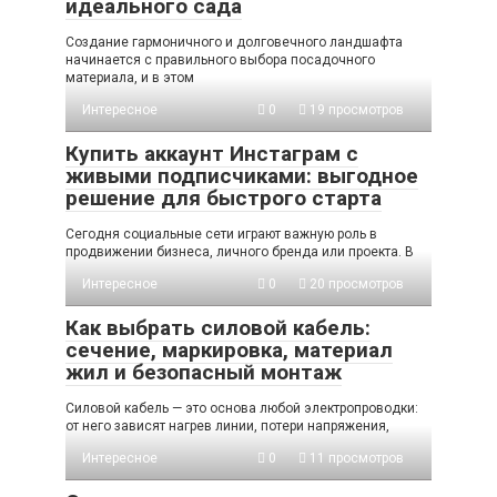
идеального сада
Создание гармоничного и долговечного ландшафта
начинается с правильного выбора посадочного
материала, и в этом
Интересное
0
19 просмотров
Купить аккаунт Инстаграм с
живыми подписчиками: выгодное
решение для быстрого старта
Сегодня социальные сети играют важную роль в
продвижении бизнеса, личного бренда или проекта. В
Интересное
0
20 просмотров
Как выбрать силовой кабель:
сечение, маркировка, материал
жил и безопасный монтаж
Силовой кабель — это основа любой электропроводки:
от него зависят нагрев линии, потери напряжения,
Интересное
0
11 просмотров