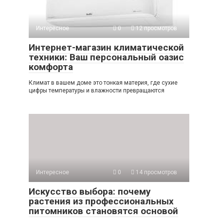
Интересное
0
12 просмотров
Интернет-магазин климатической
техники: Ваш персональный оазис
комфорта
Климат в вашем доме это тонкая материя, где сухие
цифры температуры и влажности превращаются
Интересное
0
14 просмотров
Искусство выбора: почему
растения из профессиональных
питомников становятся основой