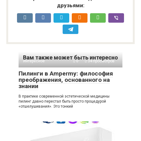
друзьями:
Вам также может быть интересно
Интересное
0
34 просмотров
Пилинги в Ampermy: философия
преображения, основанного на
знании
В практике современной эстетической медицины
пилинг давно перестал быть просто процедурой
«отшелушивания». Это тонкий