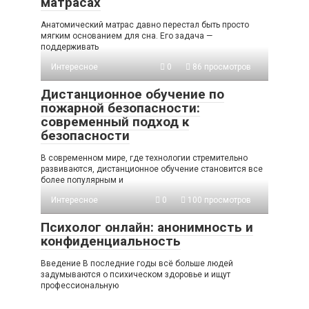
матрасах
Анатомический матрас давно перестал быть просто
мягким основанием для сна. Его задача —
поддерживать
Интересное
0
86 просмотров
Дистанционное обучение по
пожарной безопасности:
современный подход к
безопасности
В современном мире, где технологии стремительно
развиваются, дистанционное обучение становится все
более популярным и
Интересное
0
100 просмотров
Психолог онлайн: анонимность и
конфиденциальность
Введение В последние годы всё больше людей
задумываются о психическом здоровье и ищут
профессиональную