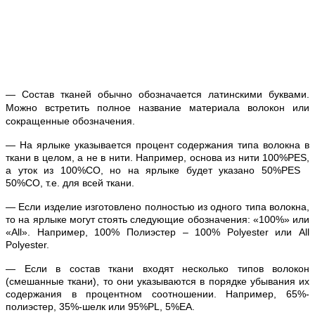
— Состав тканей обычно обозначается латинскими буквами.
Можно встретить полное название материала волокон или
сокращенные обозначения.
— На ярлыке указывается процент содержания типа волокна в
ткани в целом, а не в нити. Например, основа из нити 100%PES,
а уток из 100%CO, но на ярлыке будет указано 50%PES
50%CO, т.е. для всей ткани.
— Если изделие изготовлено полностью из одного типа волокна,
то на ярлыке могут стоять следующие обозначения: «100%» или
«All». Например, 100% Полиэстер – 100% Polyester или All
Polyester.
— Если в состав ткани входят несколько типов волокон
(смешанные ткани), то они указываются в порядке убывания их
содержания в процентном соотношении. Например, 65%-
полиэстер, 35%-шелк или 95%PL, 5%ЕA.