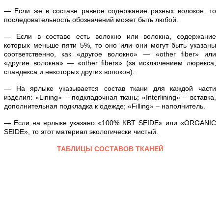
— Если же в составе равное содержание разных волокон, то
последовательность обозначений может быть любой.
— Если в составе есть волокно или волокна, содержание
которых меньше пяти 5%, то оно или они могут быть указаны
соответственно, как «другое волокно» — «other fiber» или
«другие волокна» — «other fibers» (за исключением люрекса,
спандекса и некоторых других волокон).
— На ярлыке указывается состав ткани для каждой части
изделия: «Lining» – подкладочная ткань; «Interlining» – вставка,
дополнительная подкладка к одежде; «Filling» – наполнитель.
— Если на ярлыке указано «100% KBT SEIDE» или «ORGANIC
SEIDE», то этот материал экологически чистый.
ТАБЛИЦЫ СОСТАВОВ ТКАНЕЙ