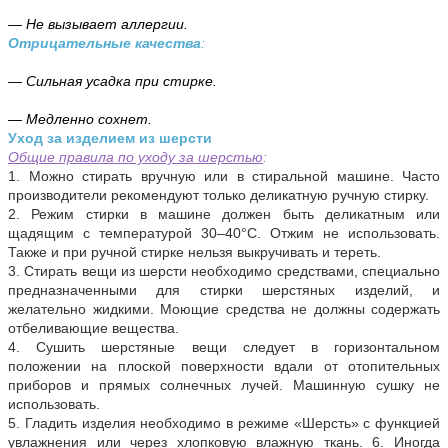
— Не вызывает аллергии.
Отрицательные качества
:
— Сильная усадка при стирке.
— Медленно сохнет.
Уход за изделием из шерсти
Общие правила по уходу за шерстью
:
1. Можно стирать вручную или в стиральной машине. Часто
производители рекомендуют только деликатную ручную стирку.
2. Режим стирки в машине должен быть деликатным или
щадящим с температурой 30–40°С. Отжим не использовать.
Также и при ручной стирке нельзя выкручивать и тереть.
3. Стирать вещи из шерсти необходимо средствами, специально
предназначенными для стирки шерстяных изделий, и
желательно жидкими. Моющие средства не должны содержать
отбеливающие вещества.
4. Сушить шерстяные вещи следует в горизонтальном
положении на плоской поверхности вдали от отопительных
приборов и прямых солнечных лучей. Машинную сушку не
использовать.
5. Гладить изделия необходимо в режиме «Шерсть» с функцией
увлажнения или через хлопковую влажную ткань. 6. Иногда