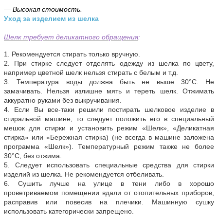
— Высокая стоимость.
Уход за изделием из шелка
Шелк требует деликатного обращения
:
1. Рекомендуется стирать только вручную.
2. При стирке следует отделять одежду из шелка по цвету,
например цветной шелк нельзя стирать с белым и т.д.
3. Температура воды должна быть не выше 30°С. Не
замачивать. Нельзя излишне мять и тереть шелк. Отжимать
аккуратно руками без выкручивания.
4. Если Вы все-таки решили постирать шелковое изделие в
стиральной машине, то следует положить его в специальный
мешок для стирки и установить режим «Шелк», «Деликатная
стирка» или «Бережная стирка) (не всегда в машине заложена
программа «Шелк»). Температурный режим также не более
30°С, без отжима.
5. Следует использовать специальные средства для стирки
изделий из шелка. Не рекомендуется отбеливать.
6. Сушить лучше на улице в тени либо в хорошо
проветриваемом помещении вдали от отопительных приборов,
расправив или повесив на плечики. Машинную сушку
использовать категорически запрещено.