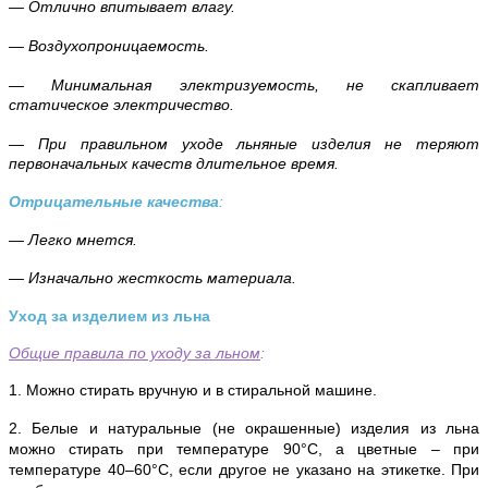
— Отлично впитывает влагу.
— Воздухопроницаемость.
— Минимальная электризуемость, не скапливает
статическое электричество.
— При правильном уходе льняные изделия не теряют
первоначальных качеств длительное время.
Отрицательные качества
:
— Легко мнется.
— Изначально жесткость материала.
Уход за изделием из льна
Общие правила по уходу за льном
:
1. Можно стирать вручную и в стиральной машине.
2. Белые и натуральные (не окрашенные) изделия из льна
можно стирать при температуре 90°С, а цветные – при
температуре 40–60°С, если другое не указано на этикетке. При