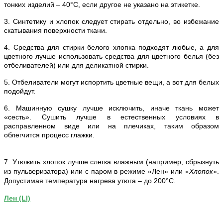
тонких изделий – 40°С, если другое не указано на этикетке.
3. Синтетику и хлопок следует стирать отдельно, во избежание
скатывания поверхности ткани.
4. Средства для стирки белого хлопка подходят любые, а для
цветного лучше использовать средства для цветного белья (без
отбеливателей) или для деликатной стирки.
5. Отбеливатели могут испортить цветные вещи, а вот для белых
подойдут.
6. Машинную сушку лучше исключить, иначе ткань может
«сесть». Сушить лучше в естественных условиях в
расправленном виде или на плечиках, таким образом
облегчится процесс глажки.
7. Утюжить хлопок лучше слегка влажным (например, сбрызнуть
из пульверизатора) или с паром в режиме «Лен» или «
Хлопок
».
Допустимая температура нагрева утюга – до 200°С.
Лен (LI)