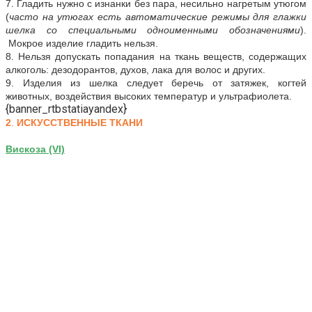
7. Гладить нужно с изнанки без пара, несильно нагретым утюгом
(
часто на утюгах есть автоматические режимы для глажки
шелка со специальными одноименными обозначениями
).
Мокрое изделие гладить нельзя.
8. Нельзя допускать попадания на ткань веществ, содержащих
алкоголь: дезодорантов, духов, лака для волос и других.
9. Изделия из шелка следует беречь от затяжек, когтей
животных, воздействия высоких температур и ультрафиолета.
{banner_rtbstatiayandex}
2
.
ИСКУССТВЕННЫЕ ТКАНИ
Вискоза (VI)