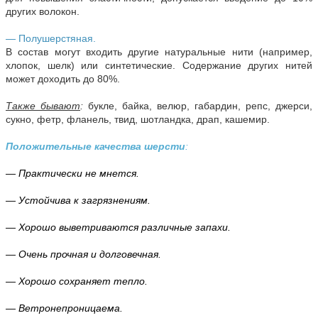
других волокон.
— Полушерстяная.
В состав могут входить другие натуральные нити (например,
хлопок, шелк) или синтетические. Содержание других нитей
может доходить до 80%.
Также бывают
:
букле, байка, велюр, габардин, репс, джерси,
сукно, фетр, фланель, твид, шотландка, драп, кашемир.
Положительные качества шерсти
:
— Практически не мнется.
— Устойчива к загрязнениям.
— Хорошо выветриваются различные запахи.
— Очень прочная и долговечная.
— Хорошо сохраняет тепло.
— Ветронепроницаема.