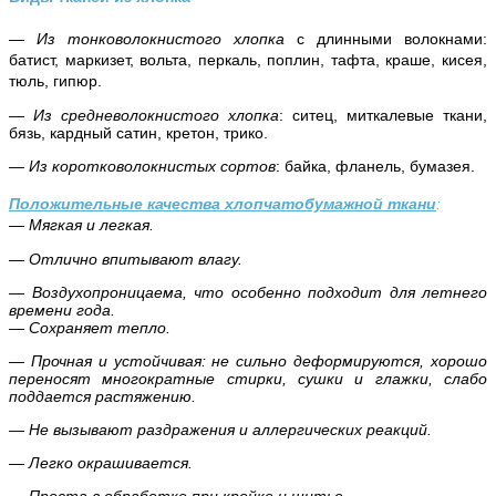
— Из тонковолокнистого хлопка
с длинными волокнами:
батист, маркизет, вольта, перкаль, поплин, тафта, краше, кисея,
тюль, гипюр.
— Из средневолокнистого хлопка
: ситец, миткалевые ткани,
бязь, кардный сатин, кретон, трико.
— Из коротковолокнистых сортов
: байка, фланель, бумазея.
Положительные качества хлопчатобумажной ткани
:
— Мягкая и легкая.
— Отлично впитывают влагу.
— Воздухопроницаема, что особенно подходит для летнего
времени года.
— Сохраняет тепло.
— Прочная и устойчивая: не сильно деформируются, хорошо
переносят многократные стирки, сушки и глажки, слабо
поддается растяжению.
— Не вызывают раздражения и аллергических реакций.
— Легко окрашивается.