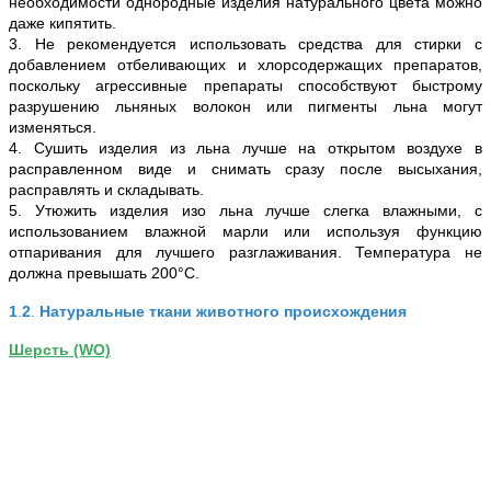
необходимости однородные изделия натурального цвета можно
даже кипятить.
3. Не рекомендуется использовать средства для стирки с
добавлением отбеливающих и хлорсодержащих препаратов,
поскольку агрессивные препараты способствуют быстрому
разрушению льняных волокон или пигменты льна могут
изменяться.
4. Сушить изделия из льна лучше на открытом воздухе в
расправленном виде и снимать сразу после высыхания,
расправлять и складывать.
5. Утюжить изделия изо льна лучше слегка влажными, с
использованием влажной марли или используя функцию
отпаривания для лучшего разглаживания. Температура не
должна превышать 200°С.
1
.
2
.
Натуральные ткани животного происхождения
Шерсть (WO)