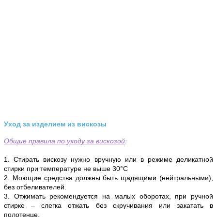
Уход за изделием из вискозы
Общие правила по уходу за вискозой
:
1. Стирать вискозу нужно вручную или в режиме деликатной
стирки при температуре не выше 30°С
2. Моющие средства должны быть щадящими (нейтральными),
без отбеливателей.
3. Отжимать рекомендуется на малых оборотах, при ручной
стирке – слегка отжать без скручивания или закатать в
полотенце.