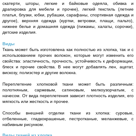
скатерти, шторы, легкие и байковые одеяла, обивка и
драпировка для мебели и прочее), легкий текстиль (летние
платья, блузки, юбки, рубашки, сарафаны, спортивная одежда и
другое), верхняя одежда (куртки, ветровки, плащи, пальто),
нижнее белье и домашняя одежда (пижамы, халаты, сорочки),
детские изделия.
Виды
Ткань может быть изготовлена как полностью из хлопка, так и с
использованием прочих волокон, которые могут изменить его
свойства: эластичность, прочность, устойчивость к деформации,
блеск и прочие свойства. В нее могут добавлять лен, ацетат,
вискозу, полиэстер и другие волокна.
Переплетение хлопковой ткани может быть различным:
полотняным, саржевым, сатиновым, мелкоузорчатым, с
начесом. От вида переплетения зависит плотность изделия, его
мягкость или жесткость и прочее.
Способы внешней отделки ткани из хлопка: суровые,
отбеленные, гладкокрашеные, пестротканые, меланжевые, с
набивным рисунком.
Виды тканей из хлопка