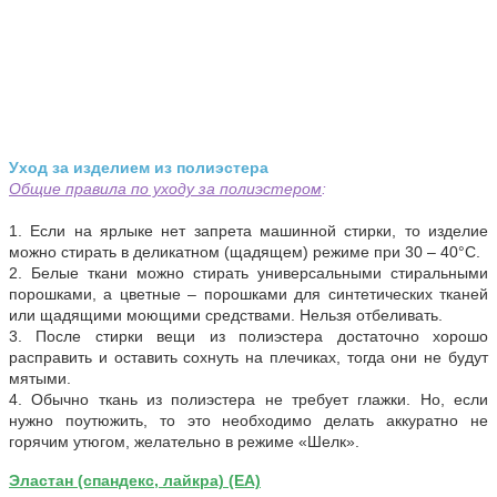
Уход за изделием из полиэстера
Общие правила по уходу за полиэстером
:
1. Если на ярлыке нет запрета машинной стирки, то изделие
можно стирать в деликатном (щадящем) режиме при 30 – 40°С.
2. Белые ткани можно стирать универсальными стиральными
порошками, а цветные – порошками для синтетических тканей
или щадящими моющими средствами. Нельзя отбеливать.
3. После стирки вещи из полиэстера достаточно хорошо
расправить и оставить сохнуть на плечиках, тогда они не будут
мятыми.
4. Обычно ткань из полиэстера не требует глажки. Но, если
нужно поутюжить, то это необходимо делать аккуратно не
горячим утюгом, желательно в режиме «Шелк».
Эластан (спандекс, лайкра) (EA)