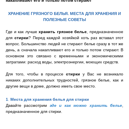
накапливают его и только потом стирают
ХРАНЕНИЕ ГРЯЗНОГО БЕЛЬЯ. МЕСТА ДЛЯ ХРАНЕНИЯ И
ПОЛЕЗНЫЕ СОВЕТЫ
Где и как лучше
хранить грязное белье
, предназначенное
для
стирки
? Перед каждой хозяйкой хоть раз вставал этот
вопрос. Большинство людей не стирают белье сразу в тот же
день, а сначала накапливают его и только потом стирают. В
основном это связано с временн
ы
ми и экономическими
затратами: расход воды, электроэнергии, моющих средств.
Для того, чтобы в процессе
стирки
у Вас не возникало
никаких дополнительных трудностей, грязное белье, как и
другие вещи в доме, должно иметь свое место.
1
.
Места для хранения белья для стирки
Давайте рассмотрим
где и как можно хранить белье
,
предназначенное для стирки.