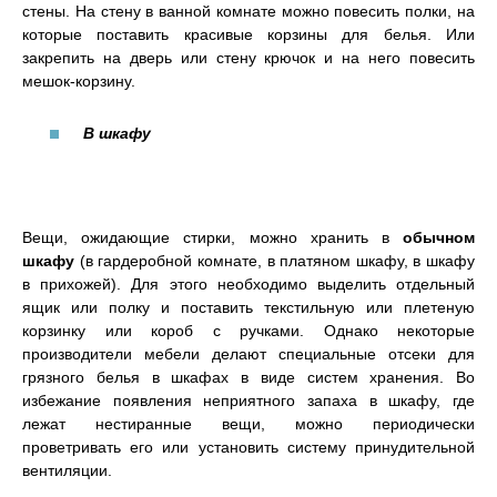
стены. На стену в ванной комнате можно повесить полки, на
которые поставить красивые корзины для белья. Или
закрепить на дверь или стену крючок и на него повесить
мешок-корзину.
В шкафу
Вещи, ожидающие стирки, можно хранить в
обычном
шкафу
(в гардеробной комнате, в платяном шкафу, в шкафу
в прихожей). Для этого необходимо выделить отдельный
ящик или полку и поставить текстильную или плетеную
корзинку или короб с ручками. Однако некоторые
производители мебели делают специальные отсеки для
грязного белья в шкафах в виде систем хранения. Во
избежание появления неприятного запаха в шкафу, где
лежат нестиранные вещи, можно периодически
проветривать его или установить систему принудительной
вентиляции.