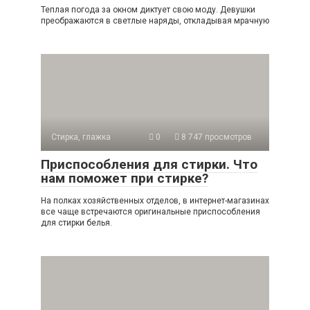
Теплая погода за окном диктует свою моду. Девушки
преображаются в светлые наряды, откладывая мрачную
Стирка, глажка
0
8 747 просмотров
Приспособления для стирки. Что
нам поможет при стирке?
На полках хозяйственных отделов, в интернет-магазинах
все чаще встречаются оригинальные приспособления
для стирки белья.