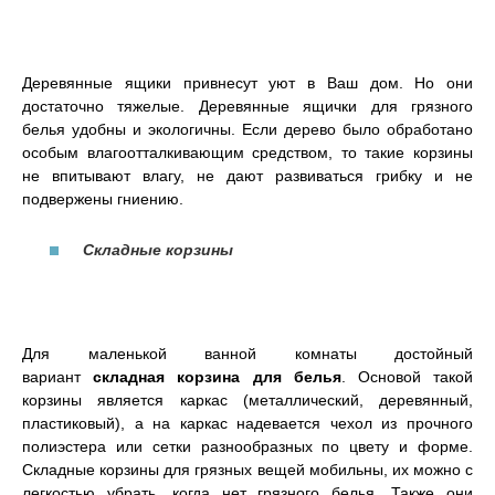
Деревянные ящики привнесут уют в Ваш дом. Но они
достаточно тяжелые. Деревянные ящички для грязного
белья удобны и экологичны. Если дерево было обработано
особым влагоотталкивающим средством, то такие корзины
не впитывают влагу, не дают развиваться грибку и не
подвержены гниению.
Складные корзины
Для маленькой ванной комнаты достойный
вариант
с
кладная корзина для белья
. Основой такой
корзины является каркас (металлический, деревянный,
пластиковый), а на каркас надевается чехол из прочного
полиэстера или сетки разнообразных по цвету и форме.
Складные корзины для грязных вещей мобильны, их можно с
легкостью убрать, когда нет грязного белья. Также они