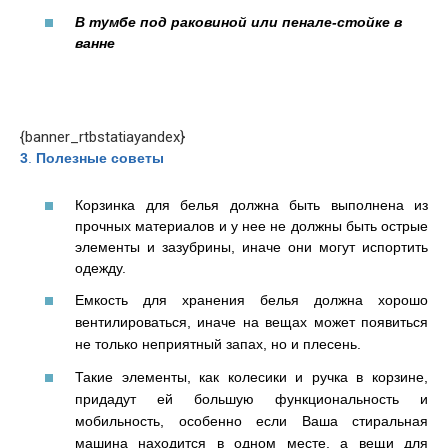
В тумбе под раковиной или пенале-стойке в
ванне
{banner_rtbstatiayandex}
3
.
Полезные советы
Корзинка для белья должна быть выполнена из
прочных материалов и у нее не должны быть острые
элементы и зазубрины, иначе они могут испортить
одежду.
Емкость для хранения белья должна хорошо
вентилироваться, иначе на вещах может появиться
не только неприятный запах, но и плесень.
Такие элементы, как колесики и ручка в корзине,
придадут ей большую функциональность и
мобильность, особенно если Ваша стиральная
машина находится в одном месте, а вещи для