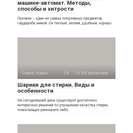
машине-автомат. Методы,
способы и хитрости
Пуховик – один из самых популярных предметов
гардероба зимой. Он теплый, легкий, удобный, хорошо
Стирка, глажка
0
6 255 просмотров
Шарики для стирки. Виды и
особенности
На сегодняшний день существует достаточно
интересных решений по улучшению качества стирки,
помогающих уменьшить либо