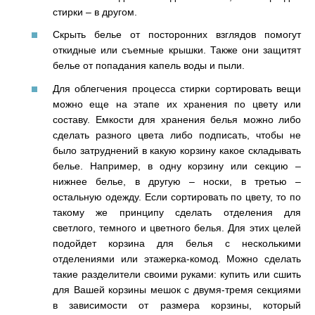
стирки – в другом.
Скрыть белье от посторонних взглядов помогут
откидные или съемные крышки. Также они защитят
белье от попадания капель воды и пыли.
Для облегчения процесса стирки сортировать вещи
можно еще на этапе их хранения по цвету или
составу. Емкости для хранения белья можно либо
сделать разного цвета либо подписать, чтобы не
было затруднений в какую корзину какое складывать
белье. Например, в одну корзину или секцию –
нижнее белье, в другую – носки, в третью –
остальную одежду. Если сортировать по цвету, то по
такому же принципу сделать отделения для
светлого, темного и цветного белья. Для этих целей
подойдет корзина для белья с несколькими
отделениями или этажерка-комод. Можно сделать
такие разделители своими руками: купить или сшить
для Вашей корзины мешок с двумя-тремя секциями
в зависимости от размера корзины, который