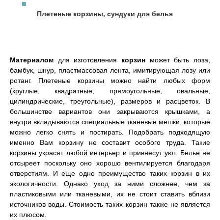
Плетеные корзины, сундуки для белья
Материалом
для изготовления
корзин
может быть лоза,
бамбук, шнур, пластмассовая лента, имитирующая лозу или
ротанг. Плетеные корзины можно найти любых форм
(круглые, квадратные, прямоугольные, овальные,
цилиндрические, треугольные), размеров и расцветок. В
большинстве вариантов они закрываются крышками, а
внутри вкладываются специальные тканевые мешки, которые
можно легко снять и постирать. Подобрать подходящую
именно Вам корзину не составит особого труда. Такие
корзины украсят любой интерьер и привнесут уют. Белье не
отсыреет поскольку оно хорошо вентилируется благодаря
отверстиям. И еще одно преимущество таких корзин в их
экологичности. Однако уход за ними сложнее, чем за
пластиковыми или тканевыми, их не стоит ставить вблизи
источников воды. Стоимость таких корзин также не является
их плюсом.