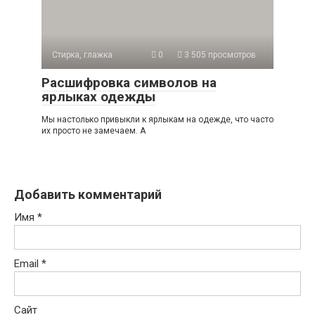
Стирка, глажка
0
3 505 просмотров
Расшифровка символов на
ярлыках одежды
Мы настолько привыкли к ярлыкам на одежде, что часто
их просто не замечаем. А
Добавить комментарий
Имя
*
Email
*
Сайт