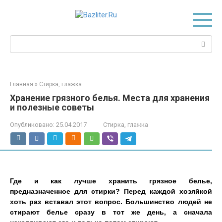
Перейти
к
контенту
Поиск:
Главная
»
Стирка, глажка
Хранение грязного белья. Места для хранения
и полезные советы
Опубликовано:
25.04.2017
Стирка, глажка
Где и как лучше хранить грязное белье,
предназначенное для стирки? Перед каждой хозяйкой
хоть раз вставал этот вопрос. Большинство людей не
стирают белье сразу в тот же день, а сначала