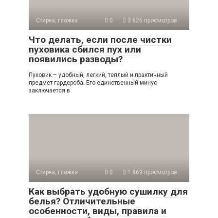
Стирка, глажка
0
3 626 просмотров
Что делать, если после чистки
пуховика сбился пух или
появились разводы?
Пуховик – удобный, легкий, теплый и практичный
предмет гардероба. Его единственный минус
заключается в
Стирка, глажка
0
1 869 просмотров
Как выбрать удобную сушилку для
белья? Отличительные
особенности, виды, правила и