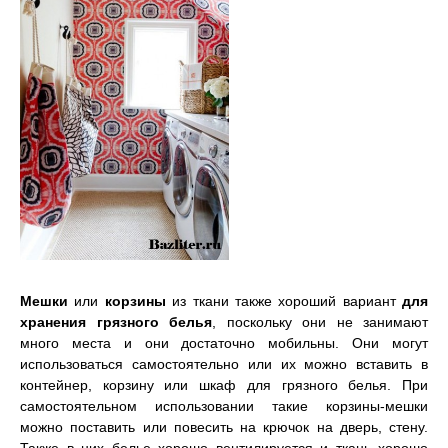
Мешки
или
корзины
из ткани также хороший вариант
для
хранения грязного белья
, поскольку они не занимают
много места и они достаточно мобильны. Они могут
использоваться самостоятельно или их можно вставить в
контейнер, корзину или шкаф для грязного белья. При
самостоятельном использовании такие корзины-мешки
можно поставить или повесить на крючок на дверь, стену.
Также в них белье хорошо вентилируется и ткань хорошо