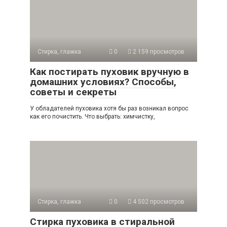
Стирка, глажка
0
2 159 просмотров
Как постирать пуховик вручную в
домашних условиях? Способы,
советы и секреты
У обладателей пуховика хотя бы раз возникал вопрос
как его почистить. Что выбрать: химчистку,
Стирка, глажка
0
4 502 просмотров
Стирка пуховика в стиральной