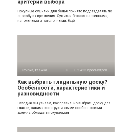
критерии выбора
Покупные сушилки для белья принято подразделять по
способу их крепления. Сушилки бывают настенными,
напольными и потолочными. Ещё
Стирка, глажка
0
2 425 просмотров
Как выбрать гладильную доску?
Особенности, характеристики и
разновидности
Сегодня мы узнаем, как правильно выбрать доску для
глажки, какими конструктивными особенностями
должна обладать покупаемая