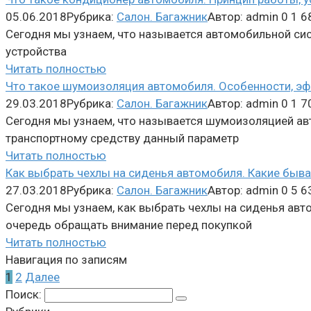
05.06.2018
Рубрика:
Салон. Багажник
Автор:
admin
0
1 6
Сегодня мы узнаем, что называется автомобильной сис
устройства
Читать полностью
Что такое шумоизоляция автомобиля. Особенности, эф
29.03.2018
Рубрика:
Салон. Багажник
Автор:
admin
0
1 7
Сегодня мы узнаем, что называется шумоизоляцией авт
транспортному средству данный параметр
Читать полностью
Как выбрать чехлы на сиденья автомобиля. Какие быв
27.03.2018
Рубрика:
Салон. Багажник
Автор:
admin
0
5 6
Сегодня мы узнаем, как выбрать чехлы на сиденья авто
очередь обращать внимание перед покупкой
Читать полностью
Навигация по записям
1
2
Далее
Поиск: