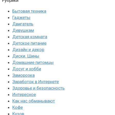
Рубрики
Бытовая техника
Гаджеты
Двигатель
Девушкам
Детская комната
Детское питание
Дизайн и декор
Диски. Шины
Домашние питомцы
Досуг и хобби
Заморозка
Заработок в Интернете
Здоровье и безопасность
Интересное
Как нас обманывают
Кофе
Кузов