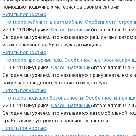
помощью подручных материалов своими силами
Читать полностью
Что такое рейлинги в автомобиле. Особенности, строен
27.08.2018
Рубрика:
Салон. Багажник
Автор:
admin
0
5 2
Сегодня мы узнаем, что называется рейлингами автомо
и как правильно выбрать нужную модель
Читать полностью
Что такое прикуриватель. Особенности, строение, прин
01.08.2018
Рубрика:
Салон. Багажник
Автор:
admin
0
4 3
Сегодня мы узнаем, что называется прикуривателем в
какие разновидности устройств существуют
Читать полностью
Что такое подушки безопасности. Особенности, принц
22.06.2018
Рубрика:
Салон. Багажник
Автор:
admin
0
2 4
Сегодня мы узнаем, что называется автомобильной под
сработавшие устройства пассивной защиты
Читать полностью
Что такое кондиционер автомобиля. Принцип работы, у