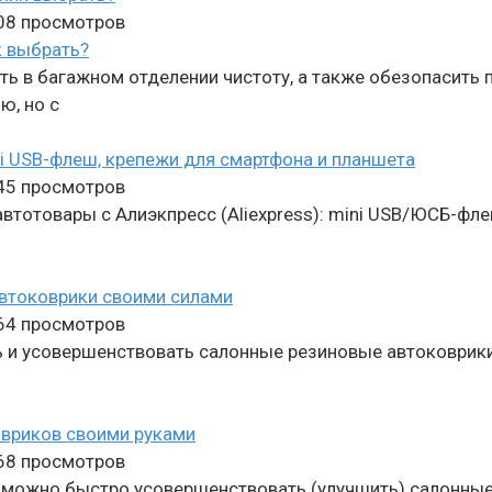
08 просмотров
 в багажном отделении чистоту, а также обезопасить п
ю, но с
ni USB-флеш, крепежи для смартфона и планшета
45 просмотров
тотовары с Алиэкпресс (Aliexpress): mini USB/ЮСБ-фле
 автоковрики своими силами
64 просмотров
 и усовершенствовать салонные резиновые автоковрики в
овриков своими руками
68 просмотров
можно быстро усовершенствовать (улучшить) салонные а