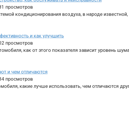
81 просмотров
темой кондиционирования воздуха, в народе известной, 
фективность и как улучшить
02 просмотров
омобиля, как от этого показателя зависит уровень шума
ают и чем отличаются
34 просмотров
мобиля, какие лучше использовать, чем отличаются друг 