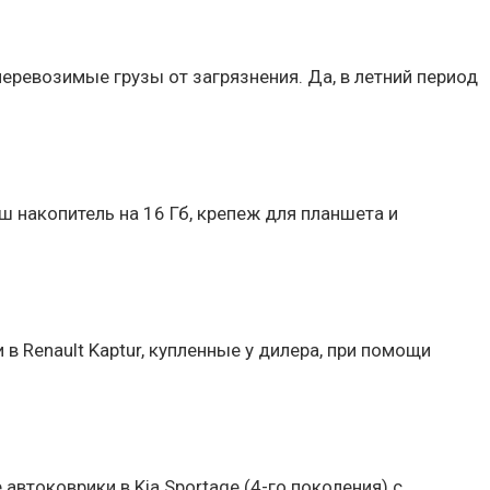
еревозимые грузы от загрязнения. Да, в летний период
ш накопитель на 16 Гб, крепеж для планшета и
 Renault Kaptur, купленные у дилера, при помощи
втоковрики в Kia Sportage (4-го поколения) с