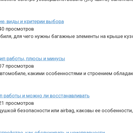
ие, виды и критерии выбора
40 просмотров
биля, для чего нужны багажные элементы на крыше куз
цип работы, плюсы и минусы
07 просмотров
 автомобиле, какими особенностями и строением облада
ип работы и можно ли восстанавливать
21 просмотров
ушкой безопасности или airbag, каковы ее особенности,
стройство, как обслуживать и неисправности