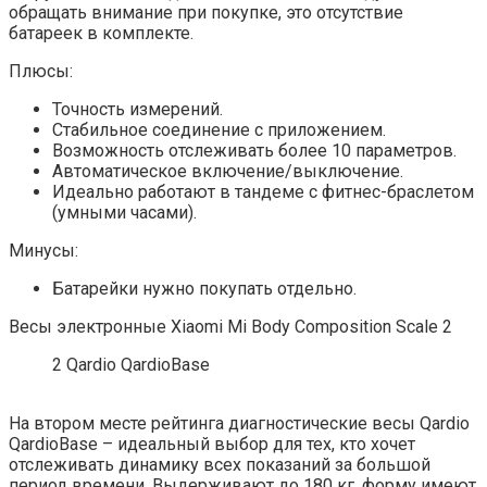
обращать внимание при покупке, это отсутствие
батареек в комплекте.
Плюсы:
Точность измерений.
Стабильное соединение с приложением.
Возможность отслеживать более 10 параметров.
Автоматическое включение/выключение.
Идеально работают в тандеме с фитнес-браслетом
(умными часами).
Минусы:
Батарейки нужно покупать отдельно.
Весы электронные Xiaomi Mi Body Composition Scale 2
2 Qardio QardioBase
На втором месте рейтинга диагностические весы Qardio
QardioBase – идеальный выбор для тех, кто хочет
отслеживать динамику всех показаний за большой
период времени. Выдерживают до 180 кг, форму имеют