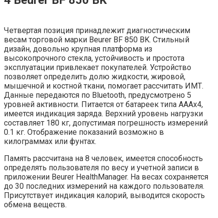
Четвертая позиция принадлежит диагностическим
весам торговой марки Beurer BF 850 BK. Стильный
дизайн, довольно крупная платформа из
высокопрочного стекла, устойчивость и простота
эксплуатации привлекает покупателей. Устройство
позволяет определить долю жидкости, жировой,
мышечной и костной ткани, помогает рассчитать ИМТ.
Данные передаются по Bluetooth, предусмотрено 5
уровней активности. Питается от батареек типа AAAx4,
имеется индикация заряда. Верхний уровень нагрузки
составляет 180 кг, допустимая погрешность измерений
0.1 кг. Отображение показаний возможно в
килограммах или фунтах.
Память рассчитана на 8 человек, имеется способность
определять пользователя по весу и учетной записи в
приложении Beurer HealthManager. На весах сохраняется
до 30 последних измерений на каждого пользователя.
Присутствует индикация калорий, выводится скорость
обмена веществ.