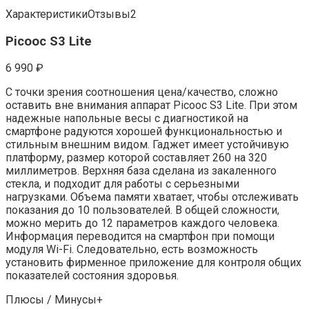
ХарактеристикиОтзывы2
Picooc S3 Lite
6 990 ₽
С точки зрения соотношения цена/качество, сложно
оставить вне внимания аппарат Picooc S3 Lite. При этом
надежные напольные весы с диагностикой на
смартфоне радуются хорошей функциональностью и
стильным внешним видом. Гаджет имеет устойчивую
платформу, размер которой составляет 260 на 320
миллиметров. Верхняя база сделана из закаленного
стекла, и подходит для работы с серьезными
нагрузками. Объема памяти хватает, чтобы отслеживать
показания до 10 пользователей. В общей сложности,
можно мерить до 12 параметров каждого человека.
Информация переводится на смартфон при помощи
модуля Wi-Fi. Следовательно, есть возможность
установить фирменное приложение для контроля общих
показателей состояния здоровья.
Плюсы / Минусы+