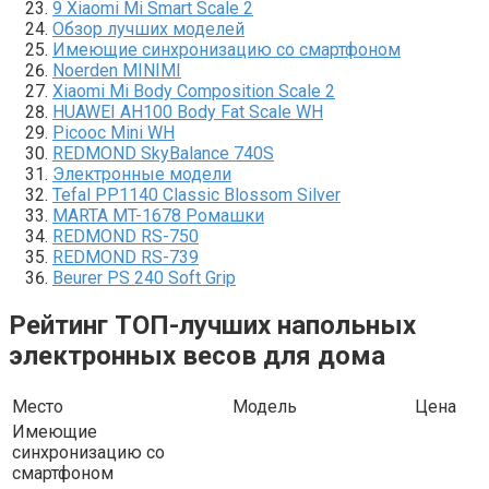
9 Xiaomi Mi Smart Scale 2
Обзор лучших моделей
Имеющие синхронизацию со смартфоном
Noerden MINIMI
Xiaomi Mi Body Composition Scale 2
HUAWEI AH100 Body Fat Scale WH
Picooc Mini WH
REDMOND SkyBalance 740S
Электронные модели
Tefal PP1140 Classic Blossom Silver
MARTA MT-1678 Ромашки
REDMOND RS-750
REDMOND RS-739
Beurer PS 240 Soft Grip
Рейтинг ТОП-лучших напольных
электронных весов для дома
Место
Модель
Цена
Имеющие
синхронизацию со
смартфоном