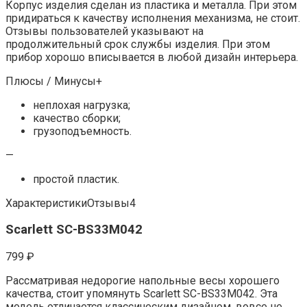
Корпус изделия сделан из пластика и металла. При этом
придираться к качеству исполнения механизма, не стоит.
Отзывы пользователей указывают на
продолжительный срок службы изделия. При этом
прибор хорошо вписывается в любой дизайн интерьера.
Плюсы / Минусы+
неплохая нагрузка;
качество сборки;
грузоподъемность.
—
простой пластик.
ХарактеристикиОтзывы4
Scarlett SC-BS33M042
799 ₽
Рассматривая недорогие напольные весы хорошего
качества, стоит упомянуть Scarlett SC-BS33M042. Эта
модель отличается классическим дизайном, вовсе не