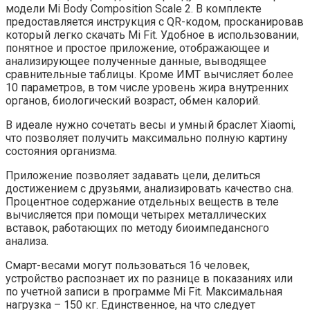
модели Mi Body Composition Scale 2. В комплекте
предоставляется инструкция с QR-кодом, просканировав
который легко скачать Mi Fit. Удобное в использовании,
понятное и простое приложение, отображающее и
анализирующее полученные данные, выводящее
сравнительные таблицы. Кроме ИМТ вычисляет более
10 параметров, в том числе уровень жира внутренних
органов, биологический возраст, обмен калорий.
В идеале нужно сочетать весы и умный браслет Xiaomi,
что позволяет получить максимально полную картину
состояния организма.
Приложение позволяет задавать цели, делиться
достижением с друзьями, анализировать качество сна.
Процентное содержание отдельных веществ в теле
вычисляется при помощи четырех металлических
вставок, работающих по методу биоимпедансного
анализа.
Смарт-весами могут пользоваться 16 человек,
устройство распознает их по разнице в показаниях или
по учетной записи в программе Mi Fit. Максимальная
нагрузка – 150 кг. Единственное, на что следует