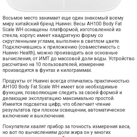
Восьмое место занимает еще один знакомый всему
миру китайский бренд Huawei. Весы AH100 Body Fat
Scale WH оснащены платформой, изготовленной из
стекла, корпус имеет квадратную форму со
скругленными углами, выполнен в светлом цвете.
Подключившись к приложению (совместимость с
Huawei Health), можно производить все основные
вычисления, от ИМТ до массовой доли воды. Устройство
рассчитано на 10 пользователей, измерение
производится в фунтах и килограммах.
Продукты от Huawei всегда отличались практичностью.
AH100 Body Fat Scale WH имеет все необходимые
функции, позволяющие следить за своей формой и
делающие эксплуатацию максимально простой.
Имеется подсветка цифр, что облегчает чтение
результатов при плохом освещении, автоматическое
включение и выключение.
Покупатели хвалят прибор за точность измерения веса,
но вот по вычислениям доли жира он у многих