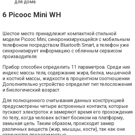
для дома
6 Picooc Mini WH
Шестое место принадлежит компактной стильной
модели Picooc Mini, синхронизирующейся с мобильным
телефоном посредством Bluetooth Smart, а телефон уже
синхронизирует информацию с облачным сервисом
производителя.
Прибор способен определить 11 параметров. Среди них
индекс массы тела, содержание жира, белка, мышечной
и костной массы, жидкости в процентном соотношении.
Дополнительно устройство определит тип телосложения
и биологический возраст.
Для полноценного считывания данных конструкцией
предусмотрены четыре встроенных контакта, которые
пускают электроток и замеряют время его прохождения
по телу, когда человек встает босиком на платформу,
замыкая цепь. Таким образом, происходит замер
различных веществ (жир, мышцы, кости), так как они
отличаются проводимостью.