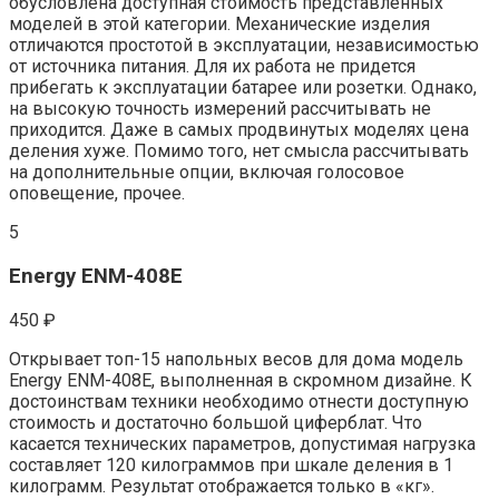
обусловлена доступная стоимость представленных
моделей в этой категории. Механические изделия
отличаются простотой в эксплуатации, независимостью
от источника питания. Для их работа не придется
прибегать к эксплуатации батарее или розетки. Однако,
на высокую точность измерений рассчитывать не
приходится. Даже в самых продвинутых моделях цена
деления хуже. Помимо того, нет смысла рассчитывать
на дополнительные опции, включая голосовое
оповещение, прочее.
5
Energy ENM-408E
450 ₽
Открывает топ-15 напольных весов для дома модель
Energy ENM-408E, выполненная в скромном дизайне. К
достоинствам техники необходимо отнести доступную
стоимость и достаточно большой циферблат. Что
касается технических параметров, допустимая нагрузка
составляет 120 килограммов при шкале деления в 1
килограмм. Результат отображается только в «кг».