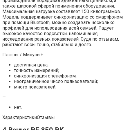
производитель порадовал адекватным ценником, а
также широкой сферой применения оборудования.
Максимальная нагрузка составляет 150 килограммов.
Модель поддерживает синхронизацию со смартфоном
при помощи Bluetooth, можно создавать несколько
профилей для использования всей семьей. Радует
высокое качество подсветки, напоминания,
исследование разных показателей. Судя по отзывам,
работают весы точно, стабильно и долго.
Плюсы / Минусы+
доступная цена;
точность измерений;
синхронизация с телефоном;
неограниченное число пользователей;
много показателей.
—
нет.
ХарактеристикиОтзывы
4 Beurer BF 850 BK