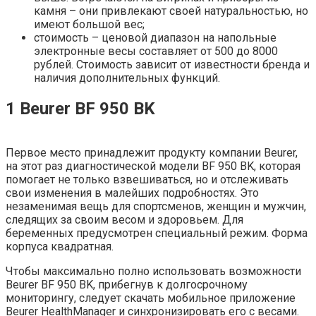
камня – они привлекают своей натуральностью, но
имеют большой вес;
стоимость – ценовой диапазон на напольные
электронные весы составляет от 500 до 8000
рублей. Стоимость зависит от известности бренда и
наличия дополнительных функций.
1 Beurer BF 950 BK
Первое место принадлежит продукту компании Beurer,
на этот раз диагностической модели BF 950 BK, которая
помогает не только взвешиваться, но и отслеживать
свои изменения в малейших подробностях. Это
незаменимая вещь для спортсменов, женщин и мужчин,
следящих за своим весом и здоровьем. Для
беременных предусмотрен специальный режим. Форма
корпуса квадратная.
Чтобы максимально полно использовать возможности
Beurer BF 950 BK, прибегнув к долгосрочному
мониторингу, следует скачать мобильное приложение
Beurer HealthManager и синхронизировать его с весами.