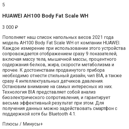
5
HUAWEI AH100 Body Fat Scale WH
3 000 ₽
Пополняет наш список напольных весов 2021 года
модель AH100 Body Fat Scale WH от компании HUAWEI.
Каждое измерение при использовании этого устройства
сопровождается отображением сразу 9 показателей,
включая массу тела, мышечной массы, процентного
содержания белков, жира, скорости метаболизма и
прочее. К достоинствам продвинутого прибора
необходимо отнести стильный дизайн, чип BIA, а также
сразу 4 интеллектуальных датчиков давления.
Остановим внимание на самых интересных из них.
Технология BIA представляет собой анализ
биоэлектрического сопротивления, и гарантирует
весьма эффективный результат при этом. Для
получения данных можно задействовать смартфон с
поддержкой хотя бы Bluetooth 4.1.
Плюсы / Минусы+