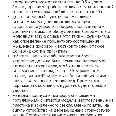
погрешность может составлять до 0.5 кг, зато
более дорогие устройства отличаются повышенной
точностью – цифра приближается всего к 50 г;
дополнительный функционал – наличие
всевозможных дополнительных опций
существенно упростит процесс эксплуатации и
увеличит стоимость оборудования. Современные
модели зачастую оснащаются такими функциями,
как определение процентного соотношения
мышечной, жировой и костной тканей, а также
доли жидкости в организме;
габариты, вес и дизайн электроприбора –
устройство должно быть оснащено платформой
оптимального размера, чтобы пользоваться
весами смог как владелец с 35-м размером
ступни, так и с 42-м, иметь небольшой вес и иметь
привлекательный внешний вид. Кроме того,
перемещать компактный девайс будет гораздо
удобнее;
материал корпуса и платформы – самыми
популярными считаются модели, изготовленные из
пластика и закаленного стекла. Очень приятны на
ощупь устройства из дерева, однако стоимость их
выше. Встречаются на витринах и приборы из