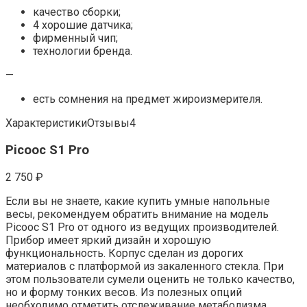
качество сборки;
4 хорошие датчика;
фирменный чип;
технологии бренда.
—
есть сомнения на предмет жироизмерителя.
ХарактеристикиОтзывы4
Picooc S1 Pro
2 750 ₽
Если вы не знаете, какие купить умные напольные
весы, рекомендуем обратить внимание на модель
Picooc S1 Pro от одного из ведущих производителей.
Прибор имеет яркий дизайн и хорошую
функциональность. Корпус сделан из дорогих
материалов с платформой из закаленного стекла. При
этом пользователи сумели оценить не только качество,
но и форму тонких весов. Из полезных опций
необходимо отметить отслеживание метаболизма,