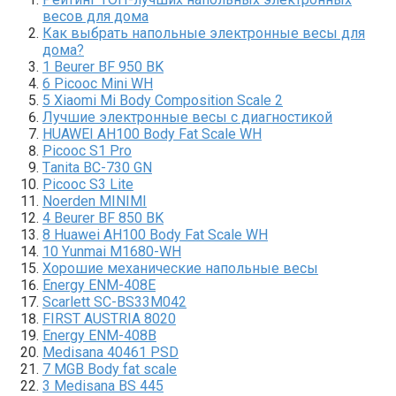
весов для дома
Как выбрать напольные электронные весы для
дома?
1 Beurer BF 950 BK
6 Picooc Mini WH
5 Xiaomi Mi Body Composition Scale 2
Лучшие электронные весы с диагностикой
HUAWEI AH100 Body Fat Scale WH
Picooc S1 Pro
Тanita BC-730 GN
Picooc S3 Lite
Noerden MINIMI
4 Beurer BF 850 BK
8 Huawei AH100 Body Fat Scale WH
10 Yunmai M1680-WH
Хорошие механические напольные весы
Energy ENM-408E
Scarlett SC-BS33M042
FIRST AUSTRIA 8020
Energy ENM-408B
Medisana 40461 PSD
7 MGB Body fat scale
3 Medisana BS 445