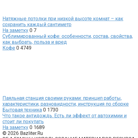
Натяжные потолки при низкой высоте комнат – как
сохранить каждый сантиметр
На заметку
0
7
Сублимированный кофе: особенности, состав, свойства,
как выбрать, польза и вред
Кофе
0
4749
Паяльная станция своими руками: принцип работы,
характеристики, разновидности, инструкция по сборке
Бытовая техника
0
1730
Что такое антидождь. Есть ли эффект от автохимии и
стоит ли покупать
На заметку
0
1689
© 2026 Bazliter.Ru