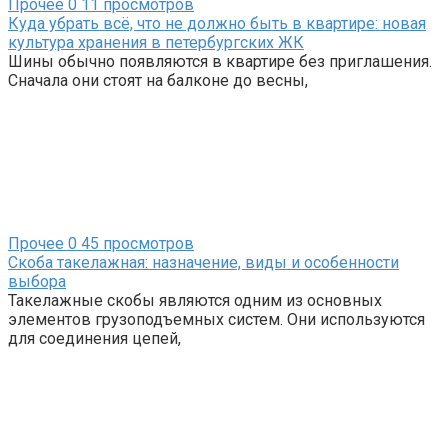
Прочее
0
11 просмотров
Куда убрать всё, что не должно быть в квартире: новая
культура хранения в петербургских ЖК
Шины обычно появляются в квартире без приглашения.
Сначала они стоят на балконе до весны,
Прочее
0
45 просмотров
Скоба такелажная: назначение, виды и особенности
выбора
Такелажные скобы являются одним из основных
элементов грузоподъемных систем. Они используются
для соединения цепей,