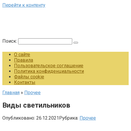
Перейти к контенту
Поиск:
О сайте
Правила
Пользовательское соглашение
Политика конфиденциальности
Файлы cookie
Контакты
Главная
»
Прочее
Виды светильников
Опубликовано:
26.12.2021
Рубрика:
Прочее