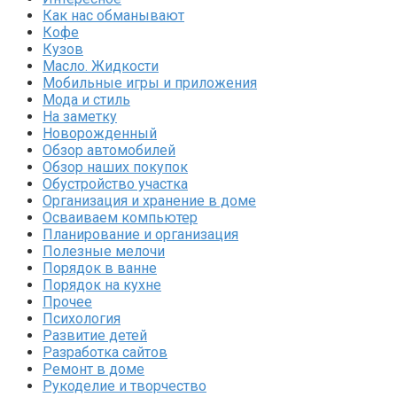
Как нас обманывают
Кофе
Кузов
Масло. Жидкости
Мобильные игры и приложения
Мода и стиль
На заметку
Новорожденный
Обзор автомобилей
Обзор наших покупок
Обустройство участка
Организация и хранение в доме
Осваиваем компьютер
Планирование и организация
Полезные мелочи
Порядок в ванне
Порядок на кухне
Прочее
Психология
Развитие детей
Разработка сайтов
Ремонт в доме
Рукоделие и творчество