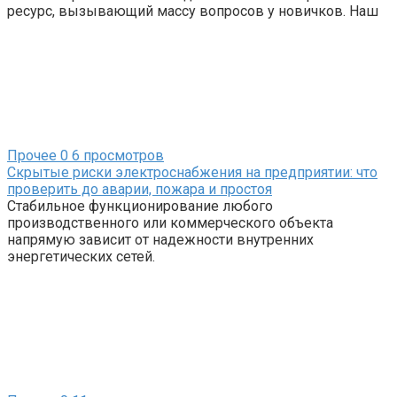
ресурс, вызывающий массу вопросов у новичков. Наш
Прочее
0
6 просмотров
Скрытые риски электроснабжения на предприятии: что
проверить до аварии, пожара и простоя
Стабильное функционирование любого
производственного или коммерческого объекта
напрямую зависит от надежности внутренних
энергетических сетей.