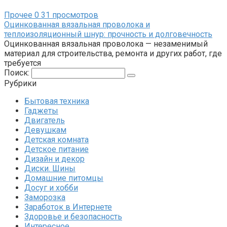
Прочее
0
31 просмотров
Оцинкованная вязальная проволока и
теплоизоляционный шнур: прочность и долговечность
Оцинкованная вязальная проволока — незаменимый
материал для строительства, ремонта и других работ, где
требуется
Поиск:
Рубрики
Бытовая техника
Гаджеты
Двигатель
Девушкам
Детская комната
Детское питание
Дизайн и декор
Диски. Шины
Домашние питомцы
Досуг и хобби
Заморозка
Заработок в Интернете
Здоровье и безопасность
Интересное