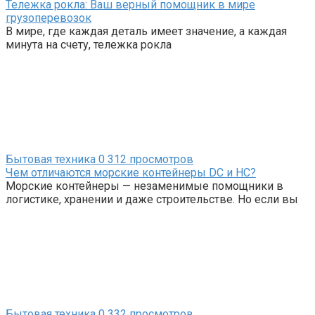
Тележка рокла: Ваш верный помощник в мире
грузоперевозок
В мире, где каждая деталь имеет значение, а каждая
минута на счету, тележка рокла
Бытовая техника
0
312 просмотров
Чем отличаются морские контейнеры DC и HC?
Морские контейнеры — незаменимые помощники в
логистике, хранении и даже строительстве. Но если вы
Бытовая техника
0
332 просмотров