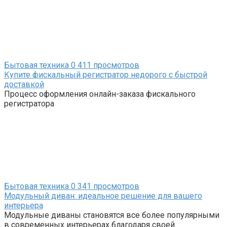
Бытовая техника
0
411 просмотров
Купите фискальный регистратор недорого с быстрой
доставкой
Процесс оформления онлайн-заказа фискального
регистратора
Бытовая техника
0
341 просмотров
Модульный диван: идеальное решение для вашего
интерьера
Модульные диваны становятся все более популярными
в современных интерьерах благодаря своей