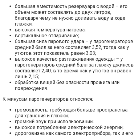
большая вместимость резервуара с водой – его
объем может составлять до двух литров,
благодаря чему не нужно доливать воду в ходе
глажки;
высокая температура нагрева;
вертикальное отпаривание;
большая сила парового удара – у парогенераторов
средний балл за него составляет 3,52, тогда как у
утюгов этот показатель равен 3,03;
высокое качество разглаживания одежды – у
парогенераторов средний балл за глажку джинсов
составляет 2,40, в то время как у утюгов он равен
лишь 2,15;
обработка вещей без опасности прожига или
повреждения.
К минусам парогенераторов относятся:
громоздкость, требующая больше пространства
для хранения и глажки;
громкий звук при использовании;
высокое потребление электрической энергии;
дороговизна как самого электроприбора, так и его