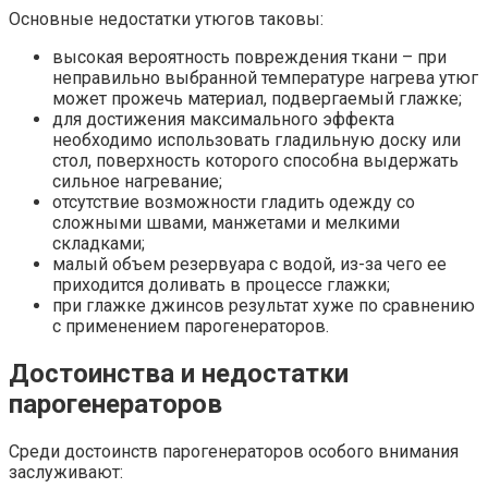
Основные недостатки утюгов таковы:
высокая вероятность повреждения ткани – при
неправильно выбранной температуре нагрева утюг
может прожечь материал, подвергаемый глажке;
для достижения максимального эффекта
необходимо использовать гладильную доску или
стол, поверхность которого способна выдержать
сильное нагревание;
отсутствие возможности гладить одежду со
сложными швами, манжетами и мелкими
складками;
малый объем резервуара с водой, из-за чего ее
приходится доливать в процессе глажки;
при глажке джинсов результат хуже по сравнению
с применением парогенераторов.
Достоинства и недостатки
парогенераторов
Среди достоинств парогенераторов особого внимания
заслуживают: