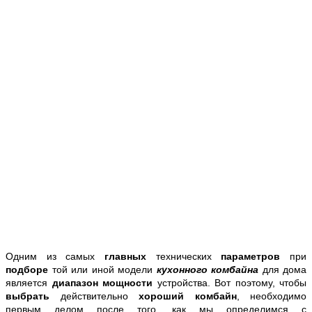
Одним из самых
главных
технических
параметров
при
подборе
той или иной модели
кухонного комбайна
для дома
является
диапазон мощности
устройства. Вот поэтому, чтобы
выбрать
действительно
хороший комбайн
, необходимо
первым делом после того, как мы определимся с