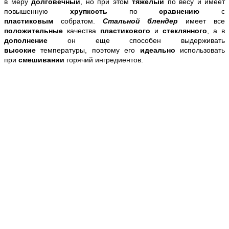
в меру
долговечный
, но при этом
тяжелый
по весу и имеет
повышенную
хрупкость
по
сравнению
с
пластиковым
собратом.
Стальной блендер
имеет все
положительные
качества
пластикового
и
стеклянного
, а в
дополнение
он еще способен выдерживать
высокие
температуры, поэтому его
идеально
использовать
при
смешивании
горячий ингредиентов.