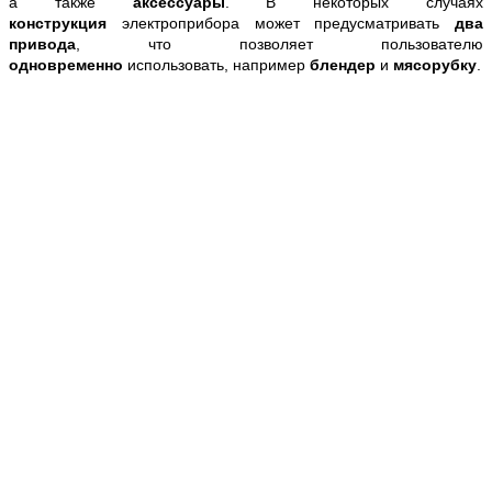
а также
аксессуары
. В некоторых случаях
конструкция
электроприбора может предусматривать
два
привода
, что позволяет пользователю
одновременно
использовать, например
блендер
и
мясорубку
.