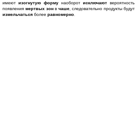
имеют
изогнутую форму
наоборот
исключают
вероятность
появления
мертвых зон
в
чаше
, следовательно продукты будут
измельчаться
более
равномерно
.