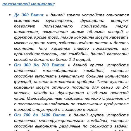
показателей мощности
:
До 300 Ватт
:
к данной группе устройств относятся
компактные мультирезки, функционал которых
позволяет пользователю производить терку,
шинкование, измельчение малых объемов овощей и
фруктов. Кроме того, такие комбайны могут нарезать
мягкое вареное мясо, взбивать жидкое тесто и делать
коктейли. Что касается такого показателя, как
производительность, то комбайны данной категории
способны делать не более 2-3 порций;
От 300 до 700 Ватт
:
к данной группе устройств
относятся малогабаритные комбайны, которые
способны выполнять значительно большее количество
функций, нежели компактные приборы. Такие кухонные
комбайны могут отлично подойти для семьи из 2-4
человек, исходя из функционала и объема основной
чаши. Малогабаритные комбайны неплохо справляются
с поставленными задачами по измельчению продуктов с
твердой структурой и с замесом теста;
От 700 до 1400 Ватт
:
к данной группе устройств
относятся многофункциональные комбайны, которые
способны выполнять различные по сложности задачи.