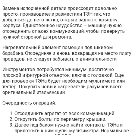
Замена испорченной детали происходит довольно
просто: производители разместили ТЭН так, что
добраться до него легко, открыв заднюю крышку
корпуса. Единственное неудобство – машину нужно
отсоединить от всех коммуникаций, чтобы повернуть
нужной стороной для ремонта.
Нагревательный элемент помещен под шкивом
барабана. Отсоединяя и вновь возвращая на место плату
проводов, не следует забывать о внимательности.
Инструментов потребуется минимум: достаточно
плоской и фигурной отверток, ключа с головкой. Еще
для проверки ТЭНа будет необходим мультиметр или
тестер. Покупать новый нагреватель разумней всего
оригинальный итальянский.
Очередность операций:
Отсоединить агрегат от всех коммуникаций.
Открутить болты по периметру крышки.
Далее под баком нужно найти контакты ТЭНа и
приложить к ним щупы мультиметра. Нормальное