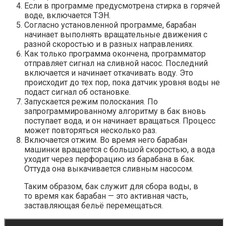
Если в программе предусмотрена стирка в горячей
воде, включается ТЭН.
Согласно установленной программе, барабан
начинает выполнять вращательные движения с
разной скоростью и в разных направлениях.
Как только программа окончена, программатор
отправляет сигнал на сливной насос. Последний
включается и начинает откачивать воду. Это
происходит до тех пор, пока датчик уровня воды не
подаст сигнал об остановке.
Запускается режим полоскания. По
запрограммированному алгоритму в бак вновь
поступает вода, и он начинает вращаться. Процесс
может повторяться несколько раз.
Включается отжим. Во время него барабан
машинки вращается с большой скоростью, а вода
уходит через перфорацию из барабана в бак.
Оттуда она выкачивается сливным насосом.
Таким образом, бак служит для сбора воды, в
то время как барабан — это активная часть,
заставляющая бельё перемещаться.