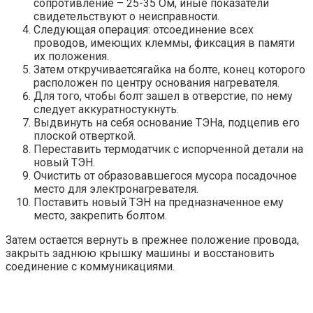
сопротивление – 25-35 Ом, иные показатели
свидетельствуют о неисправности.
Следующая операция: отсоединение всех
проводов, имеющих клеммы, фиксация в памяти
их положения.
Затем откручиваетсягайка на болте, конец которого
расположен по центру основания нагревателя.
Для того, чтобы болт зашел в отверстие, по нему
следует аккуратностукнуть.
Выдвинуть на себя основание ТЭНа, подцепив его
плоской отверткой.
Переставить термодатчик с испорченной детали на
новый ТЭН.
Очистить от образовавшегося мусора посадочное
место для электронагревателя.
Поставить новый ТЭН на предназначенное ему
место, закрепить болтом.
Затем остается вернуть в прежнее положение провода,
закрыть заднюю крышку машины и восстановить
соединение с коммуникациями.