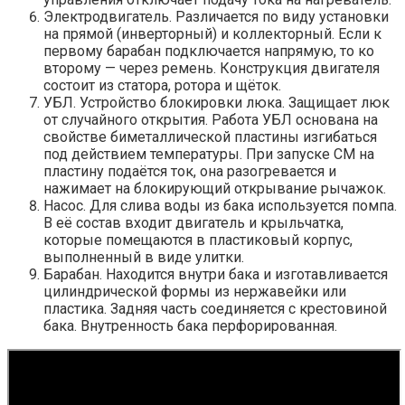
Электродвигатель. Различается по виду установки
на прямой (инверторный) и коллекторный. Если к
первому барабан подключается напрямую, то ко
второму — через ремень. Конструкция двигателя
состоит из статора, ротора и щёток.
УБЛ. Устройство блокировки люка. Защищает люк
от случайного открытия. Работа УБЛ основана на
свойстве биметаллической пластины изгибаться
под действием температуры. При запуске СМ на
пластину подаётся ток, она разогревается и
нажимает на блокирующий открывание рычажок.
Насос. Для слива воды из бака используется помпа.
В её состав входит двигатель и крыльчатка,
которые помещаются в пластиковый корпус,
выполненный в виде улитки.
Барабан. Находится внутри бака и изготавливается
цилиндрической формы из нержавейки или
пластика. Задняя часть соединяется с крестовиной
бака. Внутренность бака перфорированная.