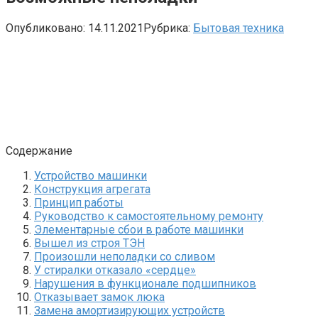
Опубликовано:
14.11.2021
Рубрика:
Бытовая техника
Содержание
Устройство машинки
Конструкция агрегата
Принцип работы
Руководство к самостоятельному ремонту
Элементарные сбои в работе машинки
Вышел из строя ТЭН
Произошли неполадки со сливом
У стиралки отказало «сердце»
Нарушения в функционале подшипников
Отказывает замок люка
Замена амортизирующих устройств