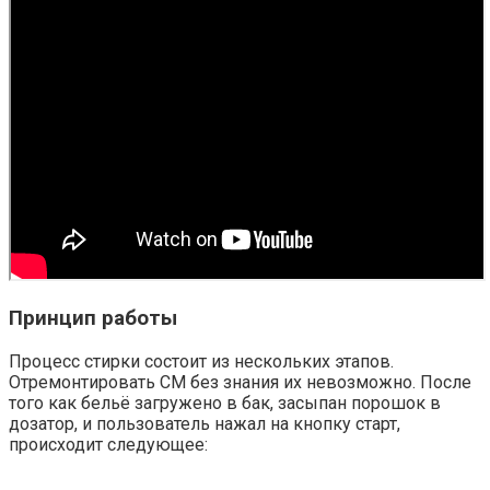
Принцип работы
Процесс стирки состоит из нескольких этапов.
Отремонтировать СМ без знания их невозможно. После
того как бельё загружено в бак, засыпан порошок в
дозатор, и пользователь нажал на кнопку старт,
происходит следующее: