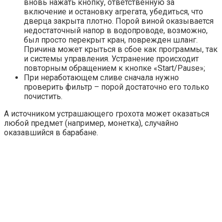
вновь нажать кнопку, ответственную за
включение и остановку агрегата, убедиться, что
дверца закрыта плотно. Порой виной оказывается
недостаточный напор в водопроводе, возможно,
был просто перекрыт кран, поврежден шланг.
Причина может крыться в сбое как программы, так
и системы управления. Устранение происходит
повторным обращением к кнопке «Start/Pause»;
При неработающем сливе сначала нужно
проверить фильтр – порой достаточно его только
почистить.
А источником устрашающего грохота может оказаться
любой предмет (например, монетка), случайно
оказавшийся в барабане.