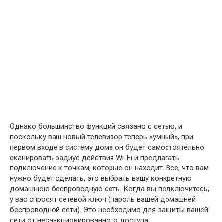
Однако большинство функций связано с сетью, и
поскольку ваш новый телевизор теперь «умный», при
первом входе в систему дома он будет самостоятельно
сканировать радиус действия Wi-Fi и предлагать
подключение к точкам, которые он находит. Все, что вам
нужно будет сделать, это выбрать вашу конкретную
домашнюю беспроводную сеть. Когда вы подключитесь,
у вас спросят сетевой ключ (пароль вашей домашней
беспроводной сети). Это необходимо для защиты вашей
сети от несанкционированного доступа.