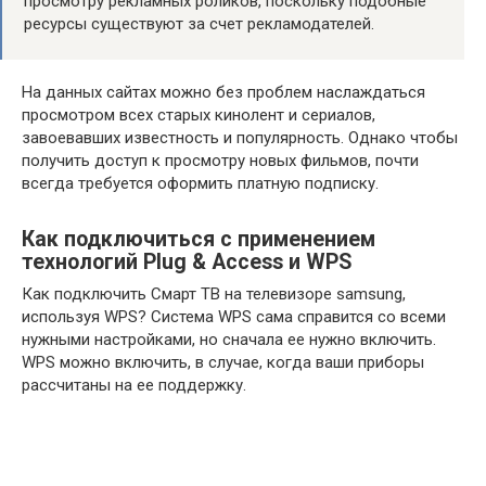
просмотру рекламных роликов, поскольку подобные
ресурсы существуют за счет рекламодателей.
На данных сайтах можно без проблем наслаждаться
просмотром всех старых кинолент и сериалов,
завоевавших известность и популярность. Однако чтобы
получить доступ к просмотру новых фильмов, почти
всегда требуется оформить платную подписку.
Как подключиться с применением
технологий Plug & Access и WPS
Как подключить Смарт ТВ на телевизоре samsung,
используя WPS? Система WPS сама справится со всеми
нужными настройками, но сначала ее нужно включить.
WPS можно включить, в случае, когда ваши приборы
рассчитаны на ее поддержку.