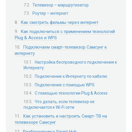
Телевизор – маршрутизатор
Роутер – интернет
Как смотреть фильмы через интернет
Как подключиться с применением технологий
Plug & Access и WPS
Подключаем смарт-телевизор Самсунг к
интернету
Настройка беспроводного подключения к
Интернету
Подключение к Интернету по кабелю
Подключение с помощью WPS
С помощью технологии Plug & Access
Что делать, если телевизор не
подключается к Wi-Fi сети
Как установить и настроить Смарт-ТВ на
телевизоре Самсунг
Разблокировка Smart Hub