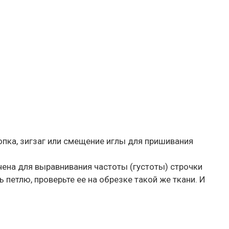
опка, зигзаг или смещение иглы для пришивания
чена для выравнивания частоты (густоты) строчки
 петлю, проверьте ее на обрезке такой же ткани. И