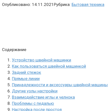
Опубликовано:
14.11.2021
Рубрика:
Бытовая техника
Содержание
Устройство швейной машинки
Как пользоваться швейной машинкой
Задний стежок
Прямые линии
Принадлежности и аксессуары швейной машины
Другие узлы настройки
Взаимодействие иглы и челнока
Проблемы с педалью
Настройка после простоя