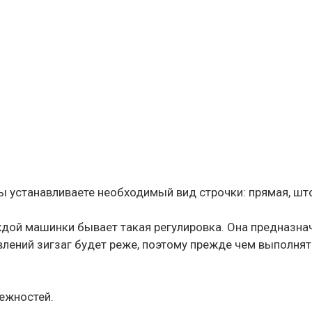
вы устанавливаете необходимый вид строчки: прямая, шт
аждой машинки бывает такая регулировка. Она предназна
авлений зигзаг будет реже, поэтому прежде чем выполнять
ежностей.