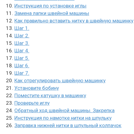
Инструкция по установке иглы
Замена лапки швейной машины
Как правильно вставить нитку в швейную машинку
Шаг 1.
Шаг 2.
Шаг 3.
Шаг 4.
Шаг 5.
Шаг 6.
Шаг 7.
Как отрегулировать швейную машинку
Установите бобину
Поместите катушку в машинку
Проверьте иглу
Обратный ход швейной машины. Закрепка
Инструкция по намотке нитки на шпульку
Заправка нижней нитки в шпульный колпачок