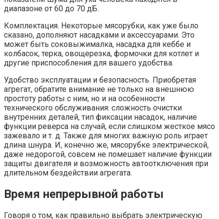
диапазоне от 60 до 70 дБ.
Комплектация. Некоторые мясорубки, как уже было
сказано, дополняют насадками и аксессуарами. Это
может быть соковыжималка, насадка для кеббе и
колбасок, терка, овощерезка, формочки для котлет и
другие приспособления для вашего удобства.
Удобство эксплуатации и безопасность. Приобретая
агрегат, обратите внимание не только на внешнюю
простоту работы с ним, но и на особенности
технического обслуживания: сложность очистки
внутренних деталей, тип фиксации насадок, наличие
функции реверса на случай, если слишком жесткое мясо
зажевало и т. д. Также для многих важную роль играет
длина шнура. И, конечно же, мясорубке электрической,
даже недорогой, совсем не помешает наличие функции
защиты двигателя и возможность автоотключения при
длительном бездействии агрегата.
Время непрерывной работы
Говоря о том, как правильно выбрать электрическую