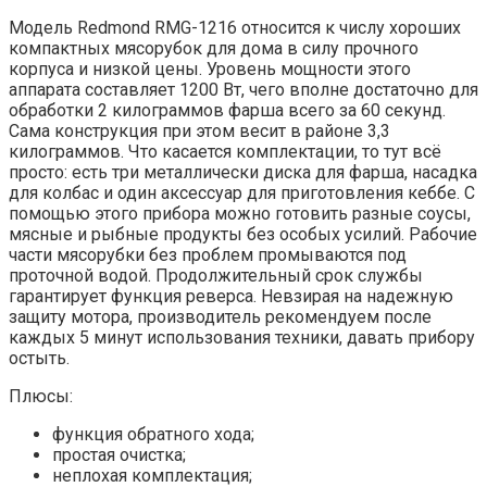
Модель Redmond RMG-1216 относится к числу хороших
компактных мясорубок для дома в силу прочного
корпуса и низкой цены. Уровень мощности этого
аппарата составляет 1200 Вт, чего вполне достаточно для
обработки 2 килограммов фарша всего за 60 секунд.
Сама конструкция при этом весит в районе 3,3
килограммов. Что касается комплектации, то тут всё
просто: есть три металлически диска для фарша, насадка
для колбас и один аксессуар для приготовления кеббе. С
помощью этого прибора можно готовить разные соусы,
мясные и рыбные продукты без особых усилий. Рабочие
части мясорубки без проблем промываются под
проточной водой. Продолжительный срок службы
гарантирует функция реверса. Невзирая на надежную
защиту мотора, производитель рекомендуем после
каждых 5 минут использования техники, давать прибору
остыть.
Плюсы:
функция обратного хода;
простая очистка;
неплохая комплектация;