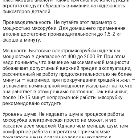
агрегата следует обращать внимание на надежность
фиксаторов деталей.
Производительность. Не путайте этот параметр с
мощностью мясорубки. Для домашнего применения
вполне достаточно производительности до 1,5-2 кг
фарша в минуту.
Мощность. Бытовые электромясорубки наделены
мощностью в диапазоне от 400 до 2000 Вт. При этом
надо понимать, что значение максимальной мощности
обозначает допустимый верхний предел эксплуатации,
рассчитанный на работу продолжительностью не более
минуты — например, при прокручивании хрящей и жил, —
а значение номинальной мощности указывает на то, что
она работает в этом режиме постоянно. Так или иначе,
после 10-15 минут непрерывной работы мясорубку
рекомендовано остудить.
Уровень шума. Не издавать шум в процессе работы
мясорубка электрическая просто не может, и это
касается всех моделей. Однако чем меньше шум, тем
комфортнее работа с агрегатом. Приемлемые
показатели шума для уха человека находятся в