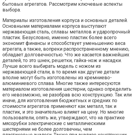
бытовых агрегатов. Рассмотрим ключевые аспекты
выбора.
Материалы изготовления корпуса и основных деталей.
Основными материалами корпуса выступают
нержавеющая сталь, сплавы металлов и ударопрочный
пластик. Безусловно, именно пластик более всего
экономит финансы и способствует уменьшению веса
агрегата, а также, вопреки распространенному мнению,
обладает долговечностью. Что же касается важнейших
деталей, то это шнек, решетки, гайка-нож и насадки.
Лучше всего выбирать модель с ножом из
нержавеющей стали, в то время как другие детали
вполне могут быть изготовлены из кремниево-
алюминиевого сплава. Многие также интересуются
материалом изготовления шестерни, однако определить
его невозможно, не разобрав всю конструкцию. Так или
иначе, для изготовления бюджетных и средних по
стоимости агрегатов применяют как металл, так и
пластик, и это значительно влияет на цену. Но многие
пользователи, опять же, утверждают, что на практике
мясорубки электрические с металлическими
шестернями не более долговечны, чем
пластиковые аналоги. Также при анализе конструкции