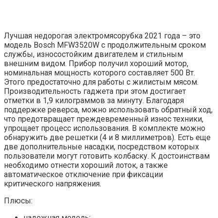
Лучшая недорогая электромясорубка 2021 года – это
модель Bosch MFW3520W с продолжительным сроком
службы, износостойким двигателем и стильным
внешним видом. Прибор получил хороший мотор,
номинальная мощность которого составляет 500 Вт.
Этого предостаточно для работы с жилистым мясом.
Производительность гаджета при этом достигает
отметки в 1,9 килограммов за минуту. Благодаря
поддержке реверса, можно использовать обратный ход,
что предотвращает преждевременный износ техники,
упрощает процесс использования. В комплекте можно
обнаружить две решетки (4 и 8 миллиметров). Есть еще
две дополнительные насадки, посредством которых
пользователи могут готовить колбаску. К достоинствам
необходимо отнести хороший лоток, а также
автоматическое отключение при фиксации
критического напряжения.
Плюсы:
надежная модель;