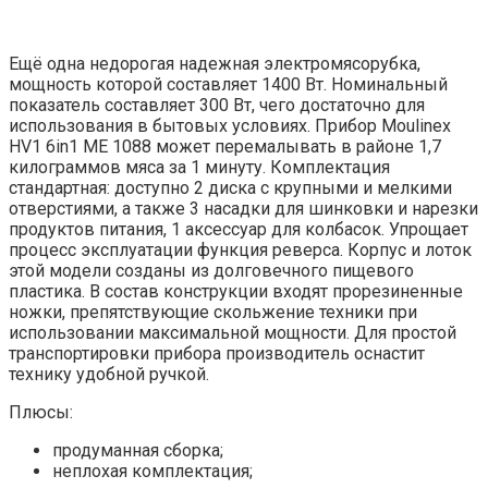
Ещё одна недорогая надежная электромясорубка,
мощность которой составляет 1400 Вт. Номинальный
показатель составляет 300 Вт, чего достаточно для
использования в бытовых условиях. Прибор Moulinex
HV1 6in1 ME 1088 может перемалывать в районе 1,7
килограммов мяса за 1 минуту. Комплектация
стандартная: доступно 2 диска с крупными и мелкими
отверстиями, а также 3 насадки для шинковки и нарезки
продуктов питания, 1 аксессуар для колбасок. Упрощает
процесс эксплуатации функция реверса. Корпус и лоток
этой модели созданы из долговечного пищевого
пластика. В состав конструкции входят прорезиненные
ножки, препятствующие скольжение техники при
использовании максимальной мощности. Для простой
транспортировки прибора производитель оснастит
технику удобной ручкой.
Плюсы:
продуманная сборка;
неплохая комплектация;