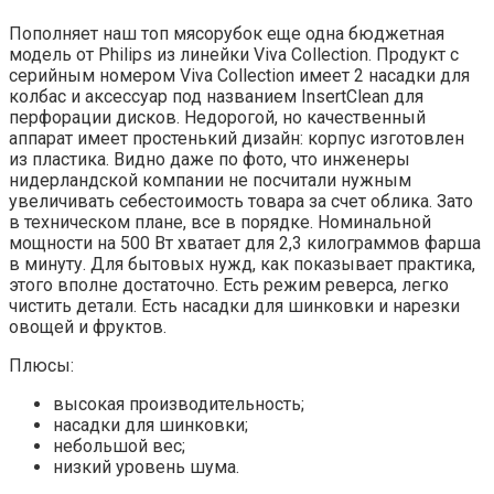
Пополняет наш топ мясорубок еще одна бюджетная
модель от Philips из линейки Viva Collection. Продукт с
серийным номером Viva Collection имеет 2 насадки для
колбас и аксессуар под названием InsertClean для
перфорации дисков. Недорогой, но качественный
аппарат имеет простенький дизайн: корпус изготовлен
из пластика. Видно даже по фото, что инженеры
нидерландской компании не посчитали нужным
увеличивать себестоимость товара за счет облика. Зато
в техническом плане, все в порядке. Номинальной
мощности на 500 Вт хватает для 2,3 килограммов фарша
в минуту. Для бытовых нужд, как показывает практика,
этого вполне достаточно. Есть режим реверса, легко
чистить детали. Есть насадки для шинковки и нарезки
овощей и фруктов.
Плюсы:
высокая производительность;
насадки для шинковки;
небольшой вес;
низкий уровень шума.