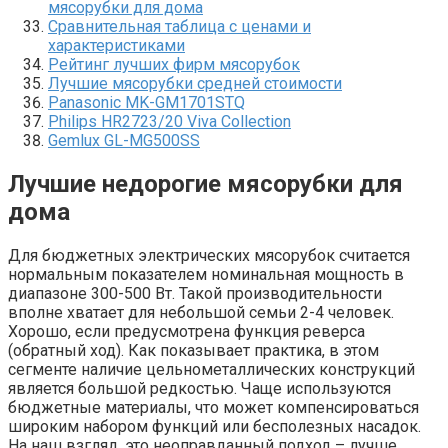
мясорубки для дома
Сравнительная таблица с ценами и
характеристиками
Рейтинг лучших фирм мясорубок
Лучшие мясорубки средней стоимости
Panasonic MK-GM1701STQ
Philips HR2723/20 Viva Collection
Gemlux GL-MG500SS
Лучшие недорогие мясорубки для
дома
Для бюджетных электрических мясорубок считается
нормальным показателем номинальная мощность в
диапазоне 300-500 Вт. Такой производительности
вполне хватает для небольшой семьи 2-4 человек.
Хорошо, если предусмотрена функция реверса
(обратный ход). Как показывает практика, в этом
сегменте наличие цельнометаллических конструкций
является большой редкостью. Чаще используются
бюджетные материалы, что может компенсироваться
широким набором функций или бесполезных насадок.
На наш взгляд, это неоправданный подход – лучше