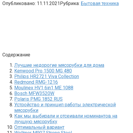
Опубликовано:
11.11.2021
Рубрика:
Бытовая техника
Содержание
Лучшие недорогие мясорубки для дома
Kenwood Pro 1500 MG 480
Philips HR2721 Viva Collection
Redmond RMG-1216
Moulinex HV1 6in1 ME 1088
Bosch MFW3520W
Polaris PMG 1852 RUS
Устройство и принцип работы электрической
мясорубки
Как мы выбирали и отсеивали номинантов на
лучшую мясорубку
Оптимальный вариант
Wollmer М907 Strong Steel