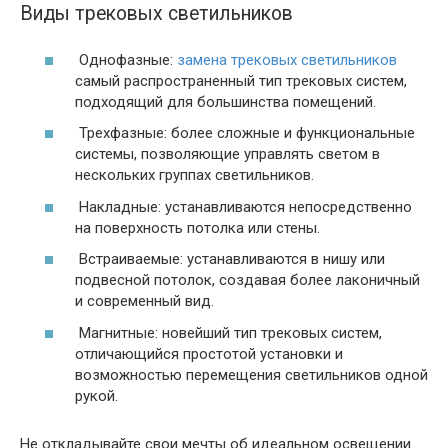
Виды трековых светильников
Однофазные:
замена трековых светильников
самый распространенный тип трековых систем,
подходящий для большинства помещений.
Трехфазные: более сложные и функциональные
системы, позволяющие управлять светом в
нескольких группах светильников.
Накладные: устанавливаются непосредственно
на поверхность потолка или стены.
Встраиваемые: устанавливаются в нишу или
подвесной потолок, создавая более лаконичный
и современный вид.
Магнитные: новейший тип трековых систем,
отличающийся простотой установки и
возможностью перемещения светильников одной
рукой.
Не откладывайте свои мечты об идеальном освещении