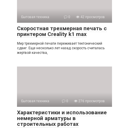
Бытовая техника
0
42 просмотров
Скоростная трехмерная печать с
принтером Creality k1 max
Мир трехмерной печати переживает тектонический
сдвиг. Еще несколько лет назад скорость считалась
жертвой качества,
Бытовая техника
0
276 просмотров
Характеристики и использование
немерной арматуры в
строительных работах