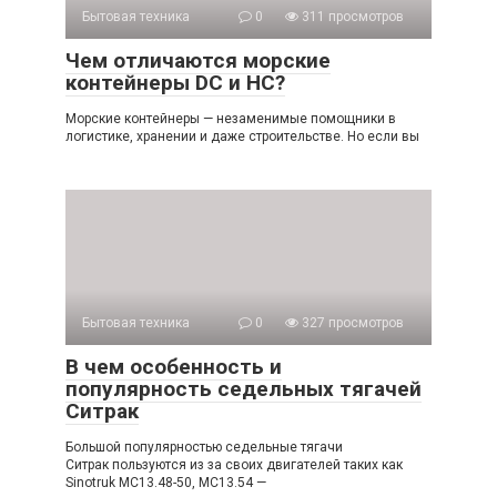
Бытовая техника
0
311 просмотров
Чем отличаются морские
контейнеры DC и HC?
Морские контейнеры — незаменимые помощники в
логистике, хранении и даже строительстве. Но если вы
Бытовая техника
0
327 просмотров
В чем особенность и
популярность седельных тягачей
Ситрак
Большой популярностью седельные тягачи
Ситрак пользуются из за своих двигателей таких как
Sinotruk MC13.48-50, MC13.54 —