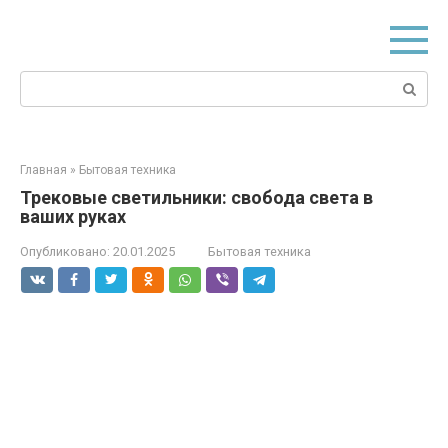
Перейти
к
контенту
Поиск:
Главная
»
Бытовая техника
Трековые светильники: свобода света в
ваших руках
Опубликовано:
20.01.2025
Бытовая техника