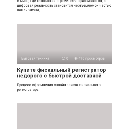
В мире, где технологии стремительно развиваются, а
цифровая реальность становится неотъемлемой частью
нашей жизни,
Бытовая техника
0
410 просмотров
Купите фискальный регистратор
недорого с быстрой доставкой
Процесс оформления онлайн-заказа фискального
регистратора