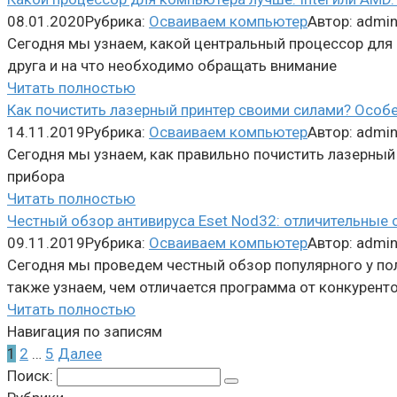
08.01.2020
Рубрика:
Осваиваем компьютер
Автор:
admi
Сегодня мы узнаем, какой центральный процессор для 
друга и на что необходимо обращать внимание
Читать полностью
Как почистить лазерный принтер своими силами? Особе
14.11.2019
Рубрика:
Осваиваем компьютер
Автор:
admi
Сегодня мы узнаем, как правильно почистить лазерны
прибора
Читать полностью
Честный обзор антивируса Eset Nod32: отличительные 
09.11.2019
Рубрика:
Осваиваем компьютер
Автор:
admi
Сегодня мы проведем честный обзор популярного у пол
также узнаем, чем отличается программа от конкурент
Читать полностью
Навигация по записям
1
2
…
5
Далее
Поиск: