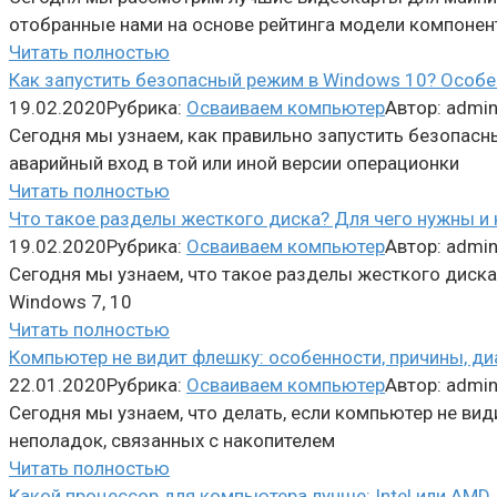
отобранные нами на основе рейтинга модели компоне
Читать полностью
Как запустить безопасный режим в Windows 10? Особе
19.02.2020
Рубрика:
Осваиваем компьютер
Автор:
admi
Сегодня мы узнаем, как правильно запустить безопасн
аварийный вход в той или иной версии операционки
Читать полностью
Что такое разделы жесткого диска? Для чего нужны и
19.02.2020
Рубрика:
Осваиваем компьютер
Автор:
admi
Сегодня мы узнаем, что такое разделы жесткого диска 
Windows 7, 10
Читать полностью
Компьютер не видит флешку: особенности, причины, д
22.01.2020
Рубрика:
Осваиваем компьютер
Автор:
admi
Сегодня мы узнаем, что делать, если компьютер не вид
неполадок, связанных с накопителем
Читать полностью
Какой процессор для компьютера лучше: Intel или AMD