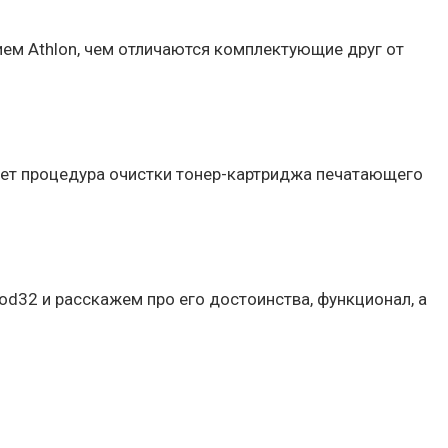
ием Athlon, чем отличаются комплектующие друг от
ает процедура очистки тонер-картриджа печатающего
od32 и расскажем про его достоинства, функционал, а