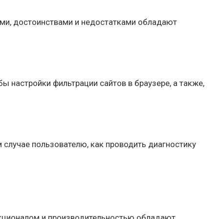
ями, достоинствами и недостатками обладают
ы настройки фильтрации сайтов в браузере, а также,
м случае пользователю, как проводить диагностику
нкционалом и производительностью обладают