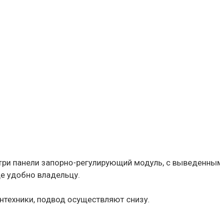
три панели запорно-регулирующий модуль, с выведенны
де удобно владельцу.
нтехники, подвод осуществляют снизу.