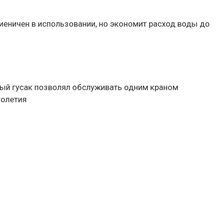
гиеничен в использовании, но экономит расход воды до
ый гусак позволял обслуживать одним краном
толетия