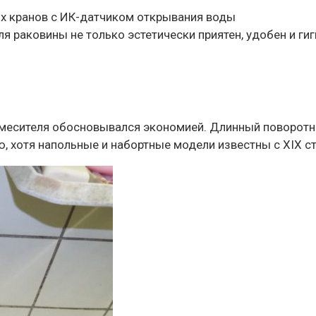
ых кранов с ИК-датчиком открывания воды
ля раковины не только эстетически приятен, удобен и ги
смесителя обосновывался экономией. Длинный поворотн
, хотя напольные и набортные модели известны с XIX с