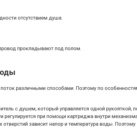
дности отсутствием душа.
опровод прокладывают под полом.
воды
поток различными способами. Поэтому по особенностя
ель с душем, который управляется одной рукояткой, по
уи регулируется при помощи картриджа внутри механизма
 отверстий зависит напор и температура воды. Поэтому