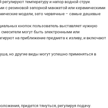
регулируют температуру и напор водной струи.
ми с резиновой запорной манжетой или керамическими
амические модели, зато червячные – самые дешевые
ециальных кнопок пользователь выставляет нужную
е смесители могут быть электронными или
гируют на приближение предмета к изливу, и включают
уша, но другие виды могут успешно применяться в
ложения, придется тянуться, регулируя подачу.