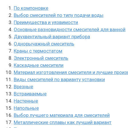
По компоновке
Выбор смесителей по типу подачи воды
Преимущества и уязвимости
Основные разновидности смесителей для ванной
Двухвентильный вариант прибора
Однорычажный смеситель
Краны с термостатом
Электронный смеситель
Каскадные смесители
Материал изготовления смесителя и лучшие произ
Виды смесителей по варианту установки
Врезные
Встраиваемые
Настенные
Напольные
Выбор лучшего материала для смесителей
Металлические сплавы как лучший вариант