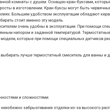
нной комнаты с душем. Оснащен кран-буксами, который 
росты в изготовлении. Кран-буксы могут быть червячны
елиях. Большим удобством эксплуатации обладают кер
ыбирать стоит именно эту модель.
есителем очень удобны в эксплуатации. При помощи сп
стоянным напором и заданной температурой. Термостатны
модели, которые при помощи специальных датчиков реа
 выбирать лучше термостатный смеситель для ванны и д
нностями и сложностями.
 неизбежно забрызгивание отделки из-за высокого распо