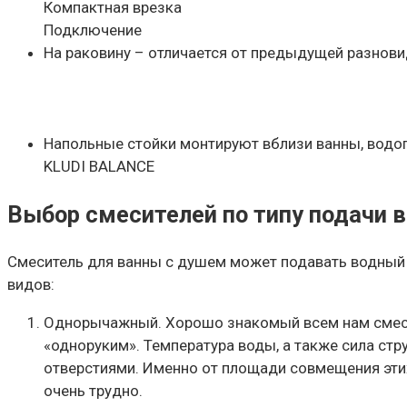
Компактная врезка
Подключение
На раковину – отличается от предыдущей разнови
Напольные стойки монтируют вблизи ванны, вод
KLUDI BALANCE
Выбор смесителей по типу подачи 
Смеситель для ванны с душем может подавать водный 
видов:
Однорычажный. Хорошо знакомый всем нам смесит
«одноруким». Температура воды, а также сила стр
отверстиями. Именно от площади совмещения этих
очень трудно.