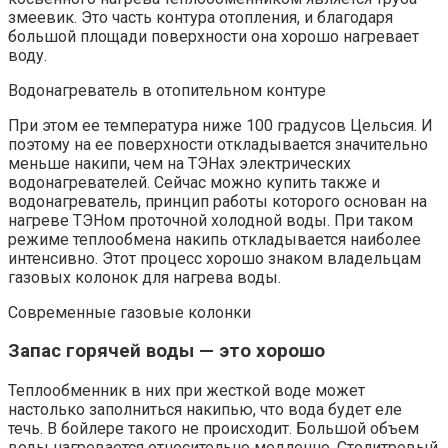
змеевик. Это часть контура отопления, и благодаря
большой площади поверхности она хорошо нагревает
воду.
Водонагреватель в отопительном контуре
При этом ее температура ниже 100 градусов Цельсия. И
поэтому на ее поверхности откладывается значительно
меньше накипи, чем на ТЭНах электрических
водонагревателей. Сейчас можно купить также и
водонагреватель, принцип работы которого основан на
нагреве ТЭНом проточной холодной воды. При таком
режиме теплообмена накипь откладывается наиболее
интенсивно. Этот процесс хорошо знаком владельцам
газовых колонок для нагрева воды.
Современные газовые колонки
Запас горячей воды — это хорошо
Теплообменник в них при жесткой воде может
настолько заполниться накипью, что вода будет еле
течь. В бойлере такого не происходит. Большой объем
воды нагревается относительно медленно. Столитровый