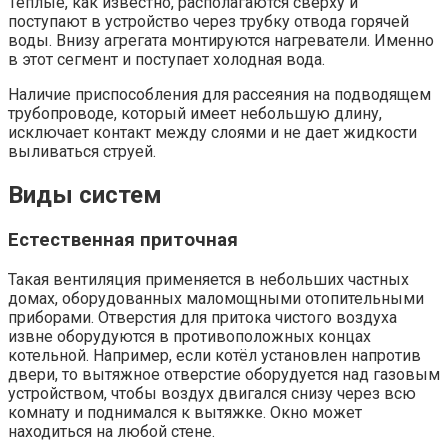
Теплые, как известно, располагаются сверху и
поступают в устройство через трубку отвода горячей
воды. Внизу агрегата монтируются нагреватели. Именно
в этот сегмент и поступает холодная вода.
Наличие приспособления для рассеяния на подводящем
трубопроводе, который имеет небольшую длину,
исключает контакт между слоями и не дает жидкости
выливаться струей.
Виды систем
Естественная приточная
Такая вентиляция применяется в небольших частных
домах, оборудованных маломощными отопительными
приборами. Отверстия для притока чистого воздуха
извне оборудуются в противоположных концах
котельной. Например, если котёл установлен напротив
двери, то вытяжное отверстие оборудуется над газовым
устройством, чтобы воздух двигался снизу через всю
комнату и поднимался к вытяжке. Окно может
находиться на любой стене.