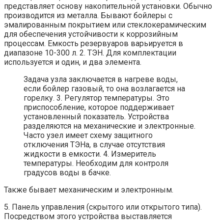
представляет основу накопительной установки. Обычно
производится из металла. Бывают бойлеры с
эмалированным покрытием или стеклокерамическим
для обеспечения устойчивости к коррозийным
процессам. Емкость резервуаров варьируется в
диапазоне 10-300 л. 2. ТЭН. Для комплектации
используется и один, и два элемента.
Задача узла заключается в нагреве воды,
если бойлер газовый, то она возлагается на
горелку. 3. Регулятор температуры. Это
приспособление, которое поддерживает
установленный показатель. Устройства
разделяются на механические и электронные.
Часто узел имеет схему защитного
отключения ТЭНа, в случае отсутствия
жидкости в емкости. 4. Измеритель
температуры. Необходим для контроля
градусов воды в бачке.
Также бывает механическим и электронным.
5. Панель управления (скрытого или открытого типа).
Посредством этого устройства выставляется