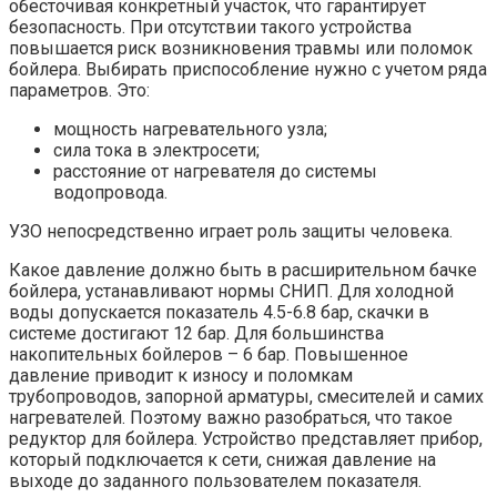
обесточивая конкретный участок, что гарантирует
безопасность. При отсутствии такого устройства
повышается риск возникновения травмы или поломок
бойлера. Выбирать приспособление нужно с учетом ряда
параметров. Это:
мощность нагревательного узла;
сила тока в электросети;
расстояние от нагревателя до системы
водопровода.
УЗО непосредственно играет роль защиты человека.
Какое давление должно быть в расширительном бачке
бойлера, устанавливают нормы СНИП. Для холодной
воды допускается показатель 4.5-6.8 бар, скачки в
системе достигают 12 бар. Для большинства
накопительных бойлеров – 6 бар. Повышенное
давление приводит к износу и поломкам
трубопроводов, запорной арматуры, смесителей и самих
нагревателей. Поэтому важно разобраться, что такое
редуктор для бойлера. Устройство представляет прибор,
который подключается к сети, снижая давление на
выходе до заданного пользователем показателя.