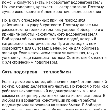
помочь кому-то узнать, как работает водонагреватель.
Но, как говорится, краткость — сестра таланта. Поэтому
лучше использовать более короткие словосочетания.
Но, в силу определенных причин, приходится
действовать в ущерб краткости. Поэтому далее мы
расскажем не только о том, как устроен бойлер, но и о
принципе работы накопительного водонагревателя.
Бойлером обычно называют бак с водой, который
нагревается электричеством. При этом вода в нем
содержится для бытовых целей, но не для обогрева
жилища. Если источником тепла является газ, такую
установку чаще называют котлом. Хотя котлы бывают и
с электрическим подогревом.
Суть подогрева — теплообмен
Если в доме есть котел, обеспечивающий отопительный
контур, бойлер делается его частью. Но говоря о том, как
работает накопительный водонагреватель, мы тем
самым не акцентируем внимание на источнике тепла. В
любом из вариантов конструкции принцип работы
водонагревателя основан на теплообмене. В бойлере
косвенного нагрева теплообменником является труба —