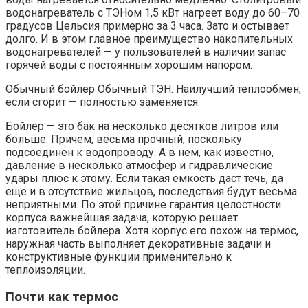
водонагреватель с ТЭНом 1,5 кВт нагреет воду до 60–70
градусов Цельсия примерно за 3 часа. Зато и остывает
долго. И в этом главное преимущество накопительных
водонагревателей — у пользователей в наличии запас
горячей воды с постоянным хорошим напором.
Обычный бойлер Обычный ТЭН. Наилучший теплообмен,
если сгорит — полностью заменяется.
Бойлер — это бак на несколько десятков литров или
больше. Причем, весьма прочный, поскольку
подсоединен к водопроводу. А в нем, как известно,
давление в несколько атмосфер и гидравлические
удары плюс к этому. Если такая емкость даст течь, да
еще и в отсутствие жильцов, последствия будут весьма
неприятными. По этой причине гарантия целостности
корпуса важнейшая задача, которую решает
изготовитель бойлера. Хотя корпус его похож на термос,
наружная часть выполняет декоративные задачи и
конструктивные функции применительно к
теплоизоляции.
Почти как термос