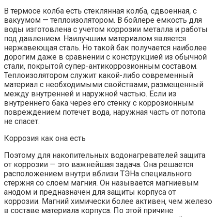
В термосе колба есть стеклянная колба, сдвоенная, с
вакуумом — теплоизолятором. В бойлере емкость для
воды изготовлена с учетом коррозии металла и работы
под давлением. Наилучшим материалом является
нержавеющая сталь. Но такой бак получается наиболее
дорогим даже в сравнении с конструкцией из обычной
стали, покрытой супер-антикоррозионным составом.
Теплоизолятором служит какой-либо современный
материал с необходимыми свойствами, размещенный
между внутренней и наружной частью. Если из
внутреннего бака через его стенку с коррозионным
повреждением потечет вода, наружная часть от потопа
не спасет.
Коррозия как она есть
Поэтому для накопительных водонагревателей защита
от коррозии — это важнейшая задача. Она решается
расположением внутри вблизи ТЭНа специального
стержня со слоем магния. Он называется магниевым
анодом и предназначен для защиты корпуса от
коррозии. Магний химически более активен, чем железо
в составе материала корпуса. По этой причине