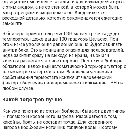
отрицательные ионы в составе воды взаимодействуют
с этим анодом, а не со стенкой, в которой может быть
микротрещина в защитном слое. Анод является
расходной деталью, которую рекомендуется ежегодно
заменять.
В бойлере прямого нагрева ТЭН может греть воду до
температуры даже выше 100 градусов Цельсия. При
этом из-за увеличения давления она не будет закипать
внутри бака. Это в принципе опасно для пользователей.
Вода закипит сразу на выходе из крана, и брызги
кипятка разлетятся во все стороны. Поэтому в бойлере
обязателен надежный автоматический терморегулятор с
термометром и термостатом. Заводская установка
срабатывания термостата исключит человеческий
фактор, обеспечив своевременное отключение ТЭНа в
любом случае.
Какой подогрев лучше
Как уже понятно из статьи, бойлеры бывают двух типов
— прямого и косвенного нагрева. Разобраться в том,
какой выбрать, не составит труда. Для косвенного
нагрева необходим источник горячей воды. Поэтому