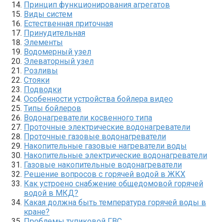
Принцип функционирования агрегатов
Виды систем
Естественная приточная
Принудительная
Элементы
Водомерный узел
Элеваторный узел
Розливы
Стояки
Подводки
Особенности устройства бойлера видео
Типы бойлеров
Водонагреватели косвенного типа
Проточные электрические водонагреватели
Проточные газовые водонагреватели
Накопительные газовые нагреватели воды
Накопительные электрические водонагреватели
Газовые накопительные водонагреватели
Решение вопросов с горячей водой в ЖКХ
Как устроено снабжение общедомовой горячей
водой в МКД?
Какая должна быть температура горячей воды в
кране?
Проблемы тупиковой ГВС