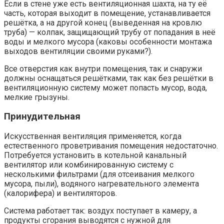
Если в стене уже есть вентиляционная шахта, на ту её
часть, которая выходит в помещение, устанавливается
решётка, а на другой конец (выведенная на кровлю
труба) — колпак, защищающий трубу от попадания в неё
воды и мелкого мусора (каковы особенности монтажа
выходов вентиляции своими руками?).
Все отверстия как внутри помещения, так и снаружи
должны оснащаться решётками, так как без решётки в
вентиляционную систему может попасть мусор, вода,
мелкие грызуны.
Принудительная
Искусственная вентиляция применяется, когда
естественного проветривания помещения недостаточно.
Потребуется установить в котельной канальный
вентилятор или комбинированную систему с
несколькими фильтрами (для отсеивания мелкого
мусора, пыли), водяного нагревательного элемента
(калорифера) и вентиляторов.
Система работает так: воздух поступает в камеру, а
продукты сгорания выводятся с нужной для