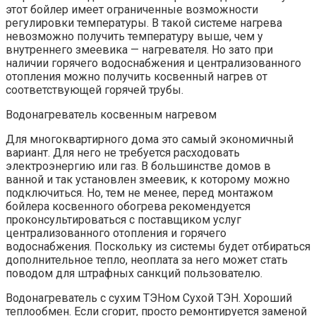
этот бойлер имеет ограниченные возможности
регулировки температуры. В такой системе нагрева
невозможно получить температуру выше, чем у
внутреннего змеевика — нагревателя. Но зато при
наличии горячего водоснабжения и централизованного
отопления можно получить косвенный нагрев от
соответствующей горячей трубы.
Водонагреватель косвенным нагревом
Для многоквартирного дома это самый экономичный
вариант. Для него не требуется расходовать
электроэнергию или газ. В большинстве домов в
ванной и так установлен змеевик, к которому можно
подключиться. Но, тем не менее, перед монтажом
бойлера косвенного обогрева рекомендуется
проконсультироваться с поставщиком услуг
централизованного отопления и горячего
водоснабжения. Поскольку из системы будет отбираться
дополнительное тепло, неоплата за него может стать
поводом для штрафных санкций пользователю.
Водонагреватель с сухим ТЭНом Сухой ТЭН. Хороший
теплообмен. Если сгорит, просто ремонтируется заменой