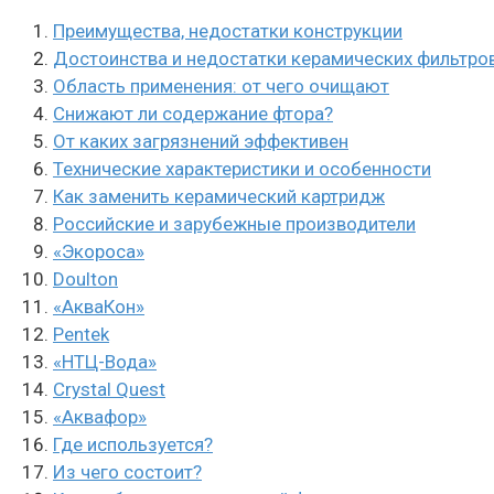
Преимущества, недостатки конструкции
Достоинства и недостатки керамических фильтров
Область применения: от чего очищают
Снижают ли содержание фтора?
От каких загрязнений эффективен
Технические характеристики и особенности
Как заменить керамический картридж
Российские и зарубежные производители
«Экороса»
Doulton
«АкваКон»
Pentek
«НТЦ-Вода»
Crystal Quest
«Аквафор»
Где используется?
Из чего состоит?