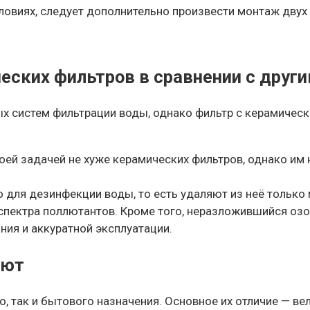
овиях, следует дополнительно произвести монтаж двух 
еских фильтров в сравнении с друг
х систем фильтрации воды, однако фильтр с керамичес
оей задачей не хуже керамических фильтров, однако им
ля дезинфекции воды, то есть удаляют из неё только 
спектра поллютантов. Кроме того, неразложившийся озо
ия и аккуратной эксплуатации.
ают
 так и бытового назначения. Основное их отличие — ве