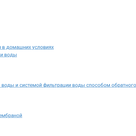
я в домашних условиях
ки воды
 воды и системой фильтрации воды способом обратног
мембраной