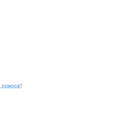
о осмоса?