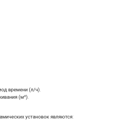
од времени (л/ч).
ивания (м²).
амических установок являются: