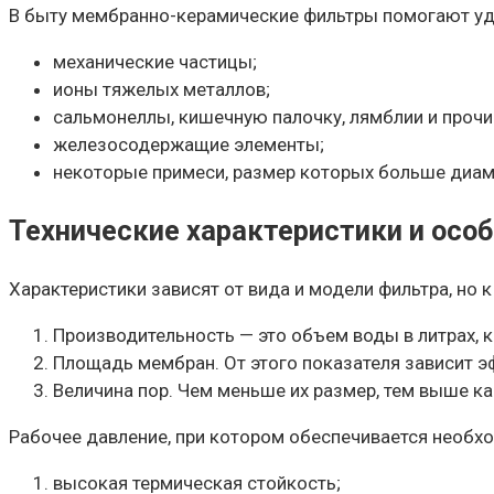
В быту мембранно-керамические фильтры помогают уд
механические частицы;
ионы тяжелых металлов;
сальмонеллы, кишечную палочку, лямблии и проч
железосодержащие элементы;
некоторые примеси, размер которых больше диа
Технические характеристики и осо
Характеристики зависят от вида и модели фильтра, но
Производительность — это объем воды в литрах, к
Площадь мембран. От этого показателя зависит э
Величина пор. Чем меньше их размер, тем выше ка
Рабочее давление, при котором обеспечивается необх
высокая термическая стойкость;