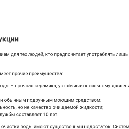
укции
ием для тех людей, кто предпочитает употреблять лишь
меет прочие преимущества:
воды – прочная керамика, устойчивая к сильному давле
ами обычным подручным моющим средством;
льность, но не качество очищаемой жидкости;
лужбы составляет 10 лет.
 очистки воды имеют существенный недостаток. Система