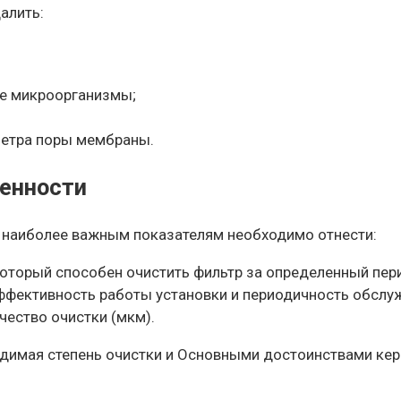
алить:
ие микроорганизмы;
метра поры мембраны.
бенности
 к наиболее важным показателям необходимо отнести:
оторый способен очистить фильтр за определенный пери
ффективность работы установки и периодичность обслуж
чество очистки (мкм).
одимая степень очистки и Основными достоинствами кер