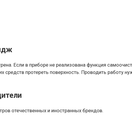
идж
рена. Если в приборе не реализована функция самоочист
их средств протереть поверхность. Проводить работу 
дители
тров отечественных и иностранных брендов.