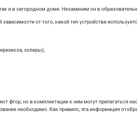
 так и в загородном доме. Незаменим он в образователь
й зависимости от того, какой тип устройства использует
рехиоза, холеры);
т фтор, но в комплектации к ним могут прилагаться нас
ование необходимо. Как правило, эта информация отобра