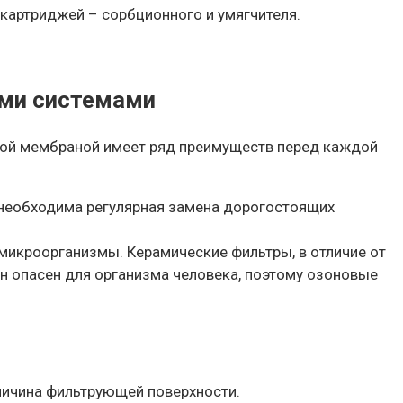
картриджей – сорбционного и умягчителя.
ими системами
кой мембраной имеет ряд преимуществ перед каждой
 необходима регулярная замена дорогостоящих
микроорганизмы. Керамические фильтры, в отличие от
н опасен для организма человека, поэтому озоновые
личина фильтрующей поверхности.