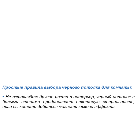
Простые правила выбора черного потолка для комнаты
:
•
Не вставляйте другие цвета в интерьер, черный потолок с
белыми стенами предполагает некоторую стерильность,
если вы хотите добиться магнетического эффекта;