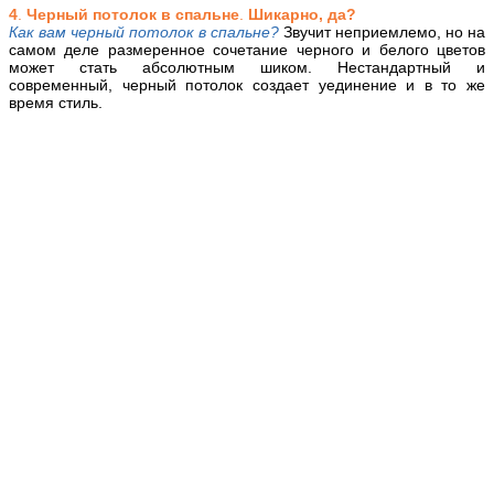
4
.
Черный потолок в спальне
.
Шикарно, да?
Как вам черный потолок в спальне?
Звучит неприемлемо, но на
самом деле размеренное сочетание черного и белого цветов
может стать абсолютным шиком. Нестандартный и
современный, черный потолок создает уединение и в то же
время стиль.