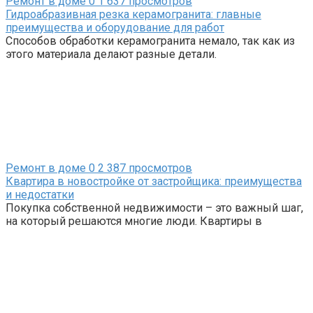
Ремонт в доме
0
1 637 просмотров
Гидроабразивная резка керамогранита: главные
преимущества и оборудование для работ
Способов обработки керамогранита немало, так как из
этого материала делают разные детали.
Ремонт в доме
0
2 387 просмотров
Квартира в новостройке от застройщика: преимущества
и недостатки
Покупка собственной недвижимости – это важный шаг,
на который решаются многие люди. Квартиры в