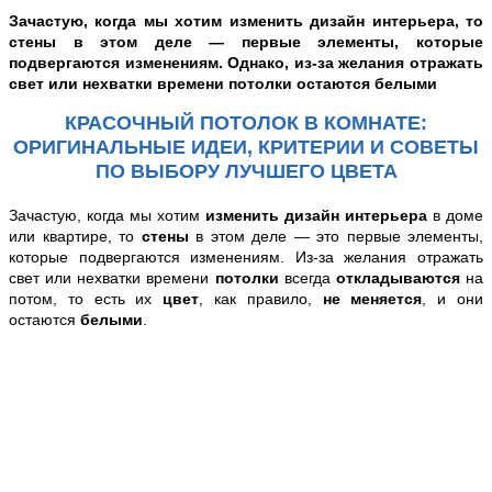
Зачастую, когда мы хотим
изменить
дизайн
интерьера
, то
стены
в этом деле — первые элементы, которые
подвергаются изменениям. Однако, из-за желания отражать
свет или нехватки времени
потолки
остаются белыми
КРАСОЧНЫЙ ПОТОЛОК В КОМНАТЕ:
ОРИГИНАЛЬНЫЕ ИДЕИ, КРИТЕРИИ И СОВЕТЫ
ПО ВЫБОРУ ЛУЧШЕГО ЦВЕТА
Зачастую, когда мы хотим
изменить
дизайн
интерьера
в доме
или квартире, то
стены
в этом деле — это первые элементы,
которые подвергаются изменениям. Из-за желания отражать
свет или нехватки времени
потолки
всегда
откладываются
на
потом, то есть их
цвет
, как правило,
не меняется
, и они
остаются
белыми
.