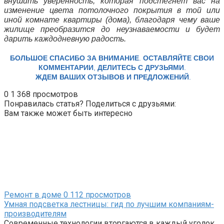
внушить уверенность, которая подстегнет вас на
изменение цвета потолочного покрытия в той или
иной комнате квартиры (дома), благодаря чему ваше
жилище преобразится до неузнаваемости и будет
дарить каждодневную радость.
БОЛЬШОЕ СПАСИБО ЗА ВНИМАНИЕ
.
ОСТАВЛЯЙТЕ СВОИ
КОММЕНТАРИИ
,
ДЕЛИТЕСЬ С ДРУЗЬЯМИ
.
ЖДЕМ ВАШИХ ОТЗЫВОВ И ПРЕДЛОЖЕНИЙ
.
0
1 368 просмотров
Понравилась статья? Поделиться с друзьями:
Вам также может быть интересно
Ремонт в доме
0
112 просмотров
Умная подсветка лестницы: гид по лучшим компаниям-
производителям
Современные технологии вторгаются в каждый уголок