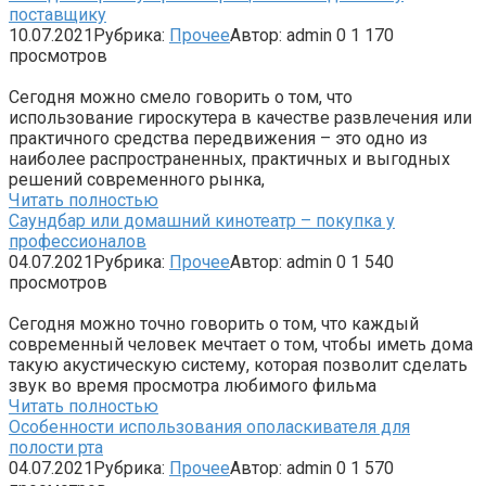
поставщику
10.07.2021
Рубрика:
Прочее
Автор:
admin
0
1 170
просмотров
Сегодня можно смело говорить о том, что
использование гироскутера в качестве развлечения или
практичного средства передвижения – это одно из
наиболее распространенных, практичных и выгодных
решений современного рынка,
Читать полностью
Саундбар или домашний кинотеатр – покупка у
профессионалов
04.07.2021
Рубрика:
Прочее
Автор:
admin
0
1 540
просмотров
Сегодня можно точно говорить о том, что каждый
современный человек мечтает о том, чтобы иметь дома
такую акустическую систему, которая позволит сделать
звук во время просмотра любимого фильма
Читать полностью
Особенности использования ополаскивателя для
полости рта
04.07.2021
Рубрика:
Прочее
Автор:
admin
0
1 570