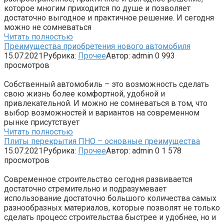
которое многим приходится по душе и позволяет
достаточно выгодное и практичное решение. И сегодня
можно не сомневаться
Читать полностью
Преимущества приобретения нового автомобиля
15.07.2021
Рубрика:
Прочее
Автор:
admin
0
993
просмотров
Собственный автомобиль – это возможность сделать
свою жизнь более комфортной, удобной и
привлекательной. И можно не сомневаться в том, что
выбор возможностей и вариантов на современном
рынке присутствует
Читать полностью
Плиты перекрытия ПНО – основные преимущества
15.07.2021
Рубрика:
Прочее
Автор:
admin
0
1 578
просмотров
Современное строительство сегодня развивается
достаточно стремительно и подразумевает
использование достаточно большого количества самых
разнообразных материалов, которые позволят не только
сделать процесс строительства быстрее и удобнее, но и