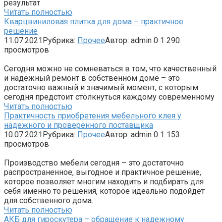
результат
Читать полностью
Кварцвиниловая плитка для дома – практичное
решение
11.07.2021
Рубрика:
Прочее
Автор:
admin
0
1 290
просмотров
Сегодня можно не сомневаться в том, что качественный
и надежный ремонт в собственном доме – это
достаточно важный и значимый момент, с которым
сегодня предстоит столкнуться каждому современному
Читать полностью
Практичность приобретения мебельного клея у
надежного и проверенного поставщика
10.07.2021
Рубрика:
Прочее
Автор:
admin
0
1 153
просмотров
Производство мебели сегодня – это достаточно
распространенное, выгодное и практичное решение,
которое позволяет многим находить и подбирать для
себя именно то решения, которое идеально подойдет
для собственного дома.
Читать полностью
АКБ для гироскутера – обращение к надежному