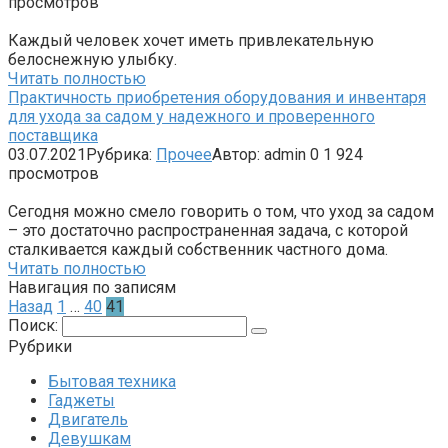
просмотров
Каждый человек хочет иметь привлекательную
белоснежную улыбку.
Читать полностью
Практичность приобретения оборудования и инвентаря
для ухода за садом у надежного и проверенного
поставщика
03.07.2021
Рубрика:
Прочее
Автор:
admin
0
1 924
просмотров
Сегодня можно смело говорить о том, что уход за садом
– это достаточно распространенная задача, с которой
сталкивается каждый собственник частного дома.
Читать полностью
Навигация по записям
Назад
1
…
40
41
Поиск:
Рубрики
Бытовая техника
Гаджеты
Двигатель
Девушкам