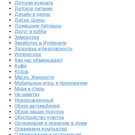
Детская комната
Детское питание
Дизайн и декор
Диски. Шины
Домашние питомцы
Досуг и хобби
Заморозка
Заработок в Интернете
Здоровье и безопасность
Интересное
Как нас обманывают
Кофе
Кузов
Масло. Жидкости
Мобильные игры и приложения
Мода и стиль
На заметку
Новорожденный
Обзор автомобилей
Обзор наших покупок
Обустройство участка
Организация и хранение в доме
Осваиваем компьютер
Планирование и организация