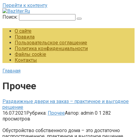
Перейти к контенту
Поиск:
О сайте
Правила
Пользовательское соглашение
Политика конфиденциальности
Файлы cookie
Контакты
Главная
Прочее
Раздвижные двери на заказ – практичное и выгодное
решение
16.07.2021
Рубрика:
Прочее
Автор:
admin
0
1 282
просмотров
Обустройство собственного дома – это достаточно
распространенное, практичное и выгодное решение,