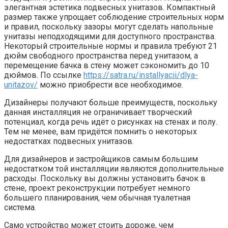
элегантная эстетика подвесных унитазов. Компактный
размер также упрощает соблюдение строительных норм
и правил, поскольку зазоры могут сделать напольные
унитазы неподходящими для доступного пространства.
Некоторый строительные нормы и правила требуют 21
дюйм свободного пространства перед унитазом, а
перемещение бачка в стену может сэкономить до 10
дюймов. По ссылке
https://satra.ru/installyacii/dlya-
unitazov/
можно приобрести все необходимое.
Дизайнеры получают больше преимуществ, поскольку
данная инсталляция не ограничивает творческий
потенциал, когда речь идёт о рисунках на стенах и полу.
Тем не менее, вам придётся помнить о некоторых
недостатках подвесных унитазов.
Для дизайнеров и застройщиков самым большим
недостатком той инсталляции являются дополнительные
расходы. Поскольку вы должны установить бачок в
стене, проект реконструкции потребует немного
большего планирования, чем обычная туалетная
система.
Само устройство может стоить дороже, чем