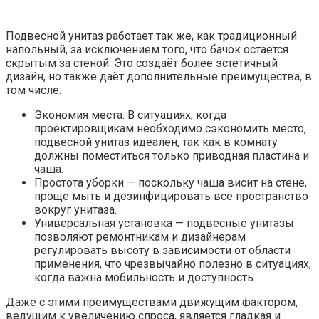
Подвесной унитаз работает так же, как традиционный
напольный, за исключением того, что бачок остаётся
скрытым за стеной.
Это создаёт более эстетичный
дизайн, но также даёт дополнительные преимущества, в
том числе:
Экономия места. В ситуациях, когда
проектировщикам необходимо сэкономить место,
подвесной унитаз идеален, так как в комнату
должны поместиться только приводная пластина и
чаша.
Простота уборки — поскольку чаша висит на стене,
проще мыть и дезинфицировать всё пространство
вокруг унитаза.
Универсальная установка — подвесные унитазы
позволяют ремонтникам и дизайнерам
регулировать высоту в зависимости от области
применения, что чрезвычайно полезно в ситуациях,
когда важна мобильность и доступность.
Даже с этими преимуществами движущим фактором,
ведущим к увеличению спроса, является гладкая и