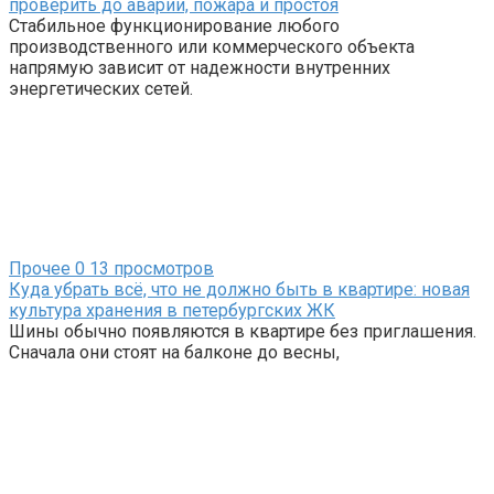
проверить до аварии, пожара и простоя
Стабильное функционирование любого
производственного или коммерческого объекта
напрямую зависит от надежности внутренних
энергетических сетей.
Прочее
0
13 просмотров
Куда убрать всё, что не должно быть в квартире: новая
культура хранения в петербургских ЖК
Шины обычно появляются в квартире без приглашения.
Сначала они стоят на балконе до весны,