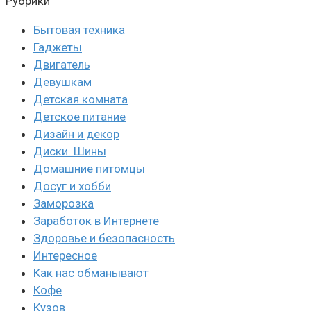
Рубрики
Бытовая техника
Гаджеты
Двигатель
Девушкам
Детская комната
Детское питание
Дизайн и декор
Диски. Шины
Домашние питомцы
Досуг и хобби
Заморозка
Заработок в Интернете
Здоровье и безопасность
Интересное
Как нас обманывают
Кофе
Кузов