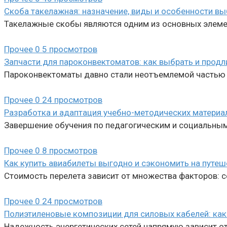
Скоба такелажная: назначение, виды и особенности в
Такелажные скобы являются одним из основных элемен
Прочее
0
5 просмотров
Запчасти для пароконвектоматов: как выбрать и прод
Пароконвектоматы давно стали неотъемлемой частью пр
Прочее
0
24 просмотров
Разработка и адаптация учебно-методических материа
Завершение обучения по педагогическим и социальны
Прочее
0
8 просмотров
Как купить авиабилеты выгодно и сэкономить на путеш
Стоимость перелета зависит от множества факторов: се
Прочее
0
24 просмотров
Полиэтиленовые композиции для силовых кабелей: как 
Надежность энергетических сетей напрямую зависит о