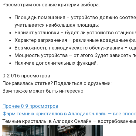
Рассмотрим основные критерии выбора:
Площадь помещения – устройство должно соответ
учитывается наибольшая площадь;
Вариант установки – будет ли устройство стацио
Характер загрязнения – различные воздушные фил
Возможность периодического обслуживания – один
Мощность устройства – от этого будет зависеть п
Наличие дополнительных функций.
0
2 016 просмотров
Понравилась статья? Поделиться с друзьями:
Вам также может быть интересно
Прочее
0
9 просмотров
Фарм темных кристаллов в Аллодах Онлайн — все спос
Темные кристаллы в Аллодах Онлайн — востребованный