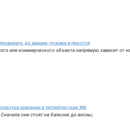
проверить до аварии, пожара и простоя
го или коммерческого объекта напрямую зависит от на
 культура хранения в петербургских ЖК
Сначала они стоят на балконе до весны,