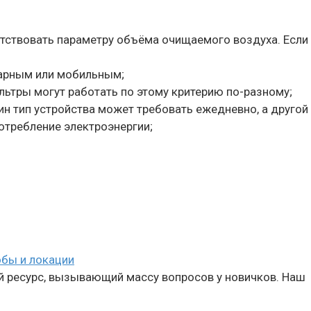
ствовать параметру объёма очищаемого воздуха. Если п
нарным или мобильным;
ьтры могут работать по этому критерию по-разному;
 тип устройства может требовать ежедневно, а другой –
отребление электроэнергии;
обы и локации
 ресурс, вызывающий массу вопросов у новичков. Наш