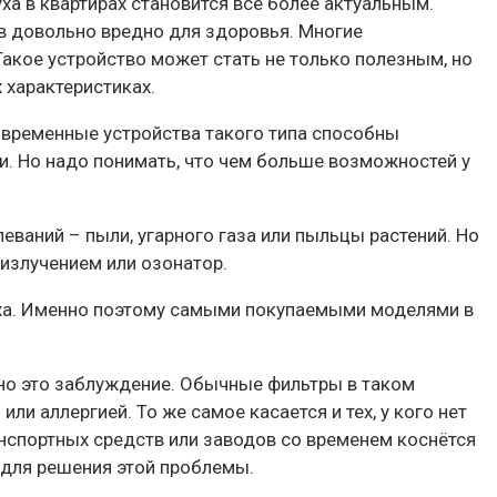
ха в квартирах становится всё более актуальным.
в довольно вредно для здоровья. Многие
Такое устройство может стать не только полезным, но
 характеристиках.
современные устройства такого типа способны
ли. Но надо понимать, что чем больше возможностей у
еваний – пыли, угарного газа или пыльцы растений. Но
-излучением или озонатор.
а. Именно поэтому самыми покупаемыми моделями в
но это заблуждение. Обычные фильтры в таком
и аллергией. То же самое касается и тех, у кого нет
нспортных средств или заводов со временем коснётся
 для решения этой проблемы.