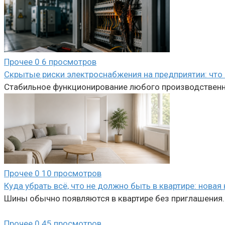
Прочее
0
6 просмотров
Скрытые риски электроснабжения на предприятии: что 
Стабильное функционирование любого производственно
Прочее
0
10 просмотров
Куда убрать всё, что не должно быть в квартире: новая
Шины обычно появляются в квартире без приглашения. 
Прочее
0
45 просмотров