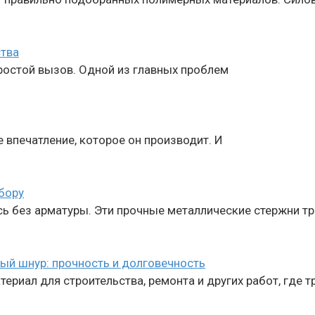
ства
простой вызов. Одной из главных проблем
е впечатление, которое он производит. И
бору
ь без арматуры. Эти прочные металлические стержни т
ый шнур: прочность и долговечность
риал для строительства, ремонта и других работ, где т