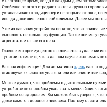
В настоящее время, когда с каждым днём ​​автомобилей
Особенно от этого страдают жители крупных городов 
устанавливают кондиционер и не открывают окна, но е
иногда даже жизненно необходимым. Далее мы поговори
Уже из названия устройства понятно, что их призвание
выполнять не только эту функцию. Также они могут ув
агрегата, тем выше его цена.
Главное его преимущество заключается в удалении из в
тут стоит отметить, что в данном случае экономить не
Важная информация! Для астматиков
здесь
важно подд
этих случаях являются увлажнители или очистители воз
Многие думают, что проблемы с дыхательными путями 
устройстве не способны улавливать мельчайшие частицы
проблем со здоровьем. Вы можете быть уверены, что 
даже самого здорового человека. Поэтому очиститель