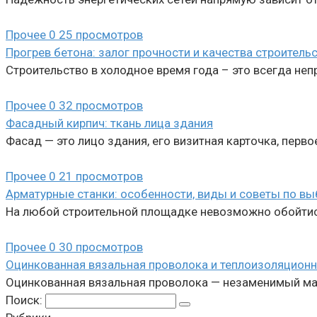
Прочее
0
25 просмотров
Прогрев бетона: залог прочности и качества строитель
Строительство в холодное время года – это всегда не
Прочее
0
32 просмотров
Фасадный кирпич: ткань лица здания
Фасад — это лицо здания, его визитная карточка, перво
Прочее
0
21 просмотров
Арматурные станки: особенности, виды и советы по вы
На любой строительной площадке невозможно обойтис
Прочее
0
30 просмотров
Оцинкованная вязальная проволока и теплоизоляционн
Оцинкованная вязальная проволока — незаменимый мате
Поиск: