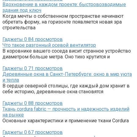
Вдохновение в каждом проекте: быстровозводимые
здания под ключ
Когда мечты о собственном пространстве начинают
обретать форму, на горизонте появляется новая эра
строительства
Гаджеты
0
84 просмотров
Что такое разгонный осевой вентилятор
В коровнике вашего соседа висит странное устройство
диаметром больше метра. Оно тихо крутится и
Гаджеты
0
71 просмотров
Деревянные окна в Санкт-Петербурге: окно в мир уюта
и тепла
В сердце северной столицы, где каждый дом хранит в
себе историю, деревянные окна становятся
Гаджеты
0
88 просмотров
Ткань cordura fabric — прочность и надежность изделий
на рынке
Основные характеристики и применение ткани Cordura
Гаджеты
0
67 просмотров