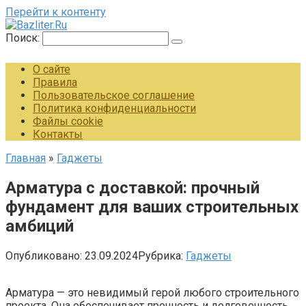
Перейти к контенту
Поиск:
О сайте
Правила
Пользовательское соглашение
Политика конфиденциальности
Файлы cookie
Контакты
Главная
»
Гаджеты
Арматура с доставкой: прочный
фундамент для ваших строительных
амбиций
Опубликовано:
23.09.2024
Рубрика:
Гаджеты
Арматура — это невидимый герой любого строительного
проекта. Она обеспечивает прочность и долговечность