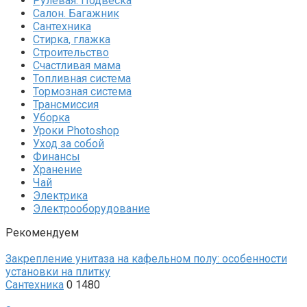
Рулевая. Подвеска
Салон. Багажник
Сантехника
Стирка, глажка
Строительство
Счастливая мама
Топливная система
Тормозная система
Трансмиссия
Уборка
Уроки Photoshop
Уход за собой
Финансы
Хранение
Чай
Электрика
Электрооборудование
Рекомендуем
Закрепление унитаза на кафельном полу: особенности
установки на плитку
Сантехника
0
1480