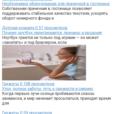
Необходимое оборудование для прачечной в гостинице
Собственная прачечная в гостинице позволяет
поддерживать стабильное качество текстиля, ускорять
оборот номерного фонда и
Детская комната
0
57 просмотров
Почему ноутбук перегревается: причины и решения
Ноутбук греется не только под играми — он может
«закипать» и под браузером, если
Гаджеты
0
108 просмотров
Утро, полное заботы: путь к свежести и сиянию
Когда первые лучи солнца пробиваются сквозь
занавески, и мир начинает просыпаться, приходит время
для
Гаджеты
0
59 просмотров