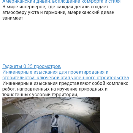
Американский диван: воплощение комфорта и стиля
В мире интерьеров, где каждая деталь создает
атмосферу уюта и гармонии, американский диван
занимает
Гаджеты
0
35 просмотров
Инженерные изыскания для проектирования и
строительства: ключевой этап успешного строительства
Инженерные изыскания представляют собой комплекс
работ, направленных на изучение природных и
техногенных условий территории,